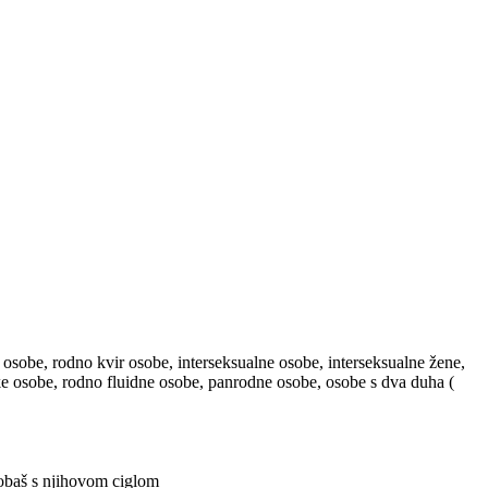
 osobe, rodno kvir osobe, interseksualne osobe, interseksualne žene,
ske osobe, rodno fluidne osobe, panrodne osobe, osobe s dva duha (
probaš s njihovom ciglom