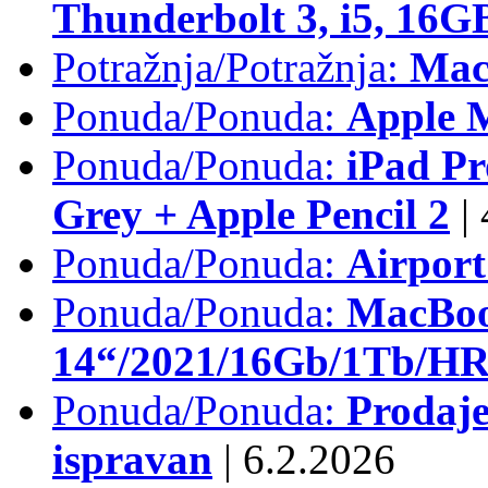
Thunderbolt 3, i5, 16
Potražnja/Potražnja:
Mac
Ponuda/Ponuda:
Apple M
Ponuda/Ponuda:
iPad Pr
Grey + Apple Pencil 2
|
Ponuda/Ponuda:
Airpor
Ponuda/Ponuda:
MacBoo
14“/2021/16Gb/1Tb/HR 
Ponuda/Ponuda:
Prodaje
ispravan
|
6.2.2026