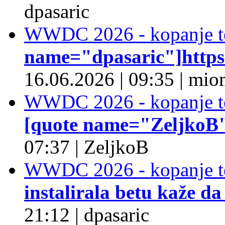
dpasaric
WWDC 2026 - kopanje t
name="dpasaric"]https:/
16.06.2026
|
09:35
|
mio
WWDC 2026 - kopanje t
[quote name="ZeljkoB"]
07:37
|
ZeljkoB
WWDC 2026 - kopanje t
instalirala betu kaže da
21:12
|
dpasaric