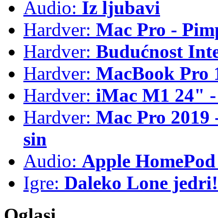
Audio:
Iz ljubavi
Hardver:
Mac Pro - Pim
Hardver:
Budućnost Int
Hardver:
MacBook Pro 1
Hardver:
iMac M1 24" -
Hardver:
Mac Pro 2019 - 
sin
Audio:
Apple HomePod 
Igre:
Daleko Lone jedri!
Oglasi