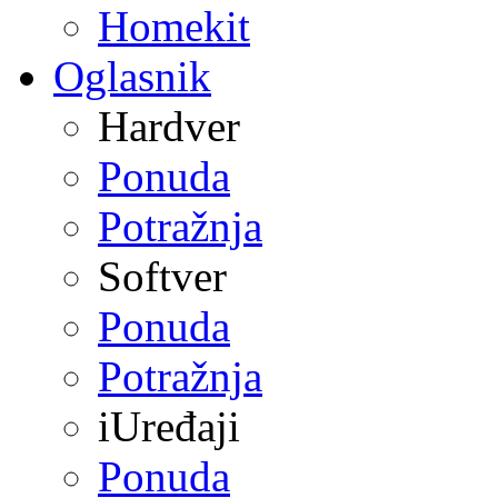
Homekit
Oglasnik
Hardver
Ponuda
Potražnja
Softver
Ponuda
Potražnja
iUređaji
Ponuda