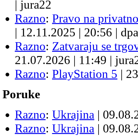
|
jura22
Razno
:
Pravo na privatno
|
12.11.2025
|
20:56
|
dpa
Razno
:
Zatvaraju se trgovi
21.07.2026
|
11:49
|
jura
Razno
:
PlayStation 5
|
23
Poruke
Razno
:
Ukrajina
| 09.08
Razno
:
Ukrajina
| 09.08