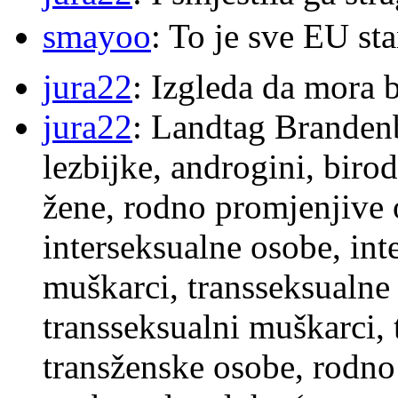
smayoo
: To je sve EU s
jura22
: Izgleda da mora b
jura22
: Landtag Brandenb
lezbijke, androgini, biro
žene, rodno promjenjive 
interseksualne osobe, int
muškarci, transseksualne 
transseksualni muškarci,
transženske osobe, rodno