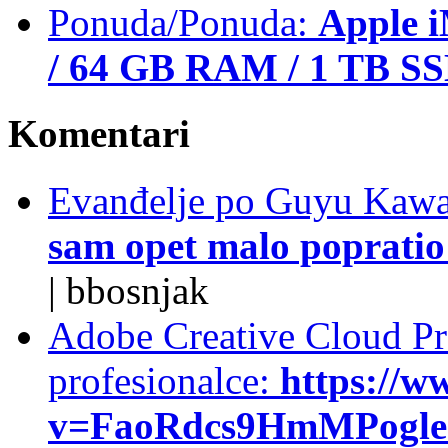
Ponuda/Ponuda:
Apple i
/ 64 GB RAM / 1 TB S
Komentari
Evanđelje po Guyu Kawa
sam opet malo popratio 
|
bbosnjak
Adobe Creative Cloud Pro
profesionalce:
https://w
v=FaoRdcs9HmMPogleda