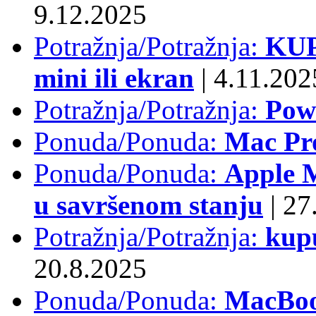
9.12.2025
Potražnja/Potražnja:
KUP
mini ili ekran
|
4.11.202
Potražnja/Potražnja:
Pow
Ponuda/Ponuda:
Mac Pr
Ponuda/Ponuda:
Apple M
u savršenom stanju
|
27.
Potražnja/Potražnja:
kup
20.8.2025
Ponuda/Ponuda:
MacBoo