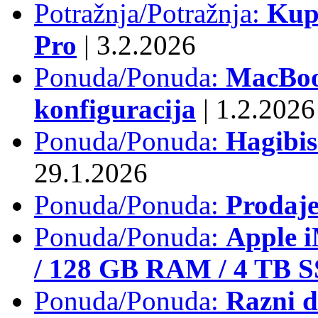
Potražnja/Potražnja:
Kup
Pro
|
3.2.2026
Ponuda/Ponuda:
MacBook
konfiguracija
|
1.2.2026
Ponuda/Ponuda:
Hagibi
29.1.2026
Ponuda/Ponuda:
Prodaj
Ponuda/Ponuda:
Apple i
/ 128 GB RAM / 4 TB 
Ponuda/Ponuda:
Razni d