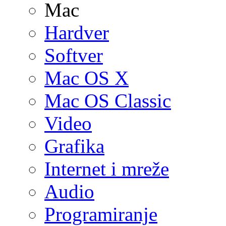
Mac
Hardver
Softver
Mac OS X
Mac OS Classic
Video
Grafika
Internet i mreže
Audio
Programiranje