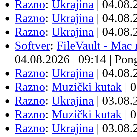
Razno
:
Ukrajina
| 04.08
Razno
:
Ukrajina
| 04.08
Razno
:
Ukrajina
| 04.08
Softver
:
FileVault - Ma
04.08.2026
|
09:14
|
Pon
Razno
:
Ukrajina
| 04.08
Razno
:
Muzički kutak
| 
Razno
:
Ukrajina
| 03.08
Razno
:
Muzički kutak
| 
Razno
:
Ukrajina
| 03.08