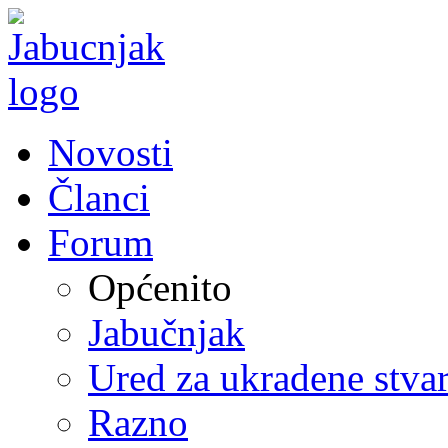
Novosti
Članci
Forum
Općenito
Jabučnjak
Ured za ukradene stvar
Razno