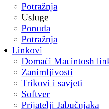
Potražnja
Usluge
Ponuda
Potražnja
Linkovi
Domaći Macintosh lin
Zanimljivosti
Trikovi i savjeti
Softver
Prijatelji Jabučnjaka