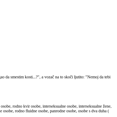
 da smestim kosti...?", a vozač na to skoči ljutito: "Nemoj da tebi
 osobe, rodno kvir osobe, interseksualne osobe, interseksualne žene,
ske osobe, rodno fluidne osobe, panrodne osobe, osobe s dva duha (