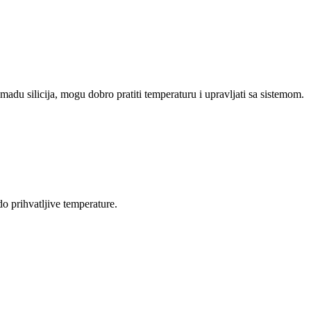
adu silicija, mogu dobro pratiti temperaturu i upravljati sa sistemom.
do prihvatljive temperature.