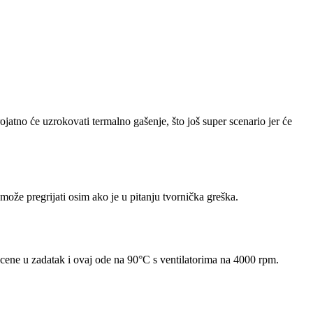
jatno će uzrokovati termalno gašenje, što još super scenario jer će
ože pregrijati osim ako je u pitanju tvornička greška.
cene u zadatak i ovaj ode na 90°C s ventilatorima na 4000 rpm.