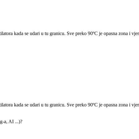
atora kada se udari u tu granicu. Sve preko 90ºC je opasna zona i vjero
atora kada se udari u tu granicu. Sve preko 90ºC je opasna zona i vjero
-a, AI ...)?