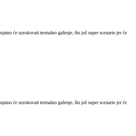
jatno će uzrokovati termalno gašenje, što još super scenario jer će
jatno će uzrokovati termalno gašenje, što još super scenario jer će