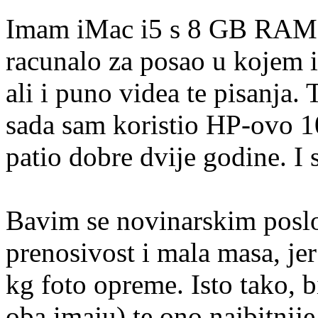
Imam iMac i5 s 8 GB RAM-a
racunalo za posao u kojem i
ali i puno videa te pisanja. 
sada sam koristio HP-ovo 
patio dobre dvije godine. I 
Bavim se novinarskim poslo
prenosivost i mala masa, je
kg foto opreme. Isto tako, b
oba imaju) te ono najbitnije