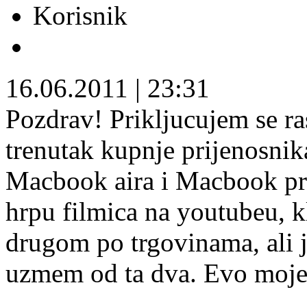
Korisnik
16.06.2011
|
23:31
Pozdrav! Prikljucujem se ra
trenutak kupnje prijenosni
Macbook aira i Macbook pr
hrpu filmica na youtubeu, 
drugom po trgovinama, ali j
uzmem od ta dva. Evo moje