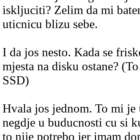
iskljuciti? Zelim da mi bat
uticnicu blizu sebe.
I da jos nesto. Kada se fris
mjesta na disku ostane? (T
SSD)
Hvala jos jednom. To mi je 
negdje u buducnosti cu si 
to nije potrebo jer imam d