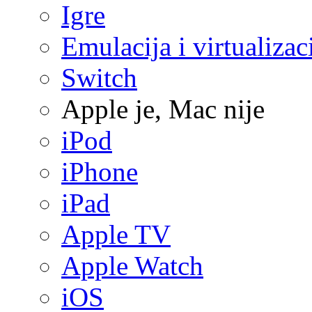
Igre
Emulacija i virtualizac
Switch
Apple je, Mac nije
iPod
iPhone
iPad
Apple TV
Apple Watch
iOS