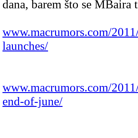
dana, barem što se MBaira t
www.macrumors.com/2011/06
launches/
www.macrumors.com/2011/0
end-of-june/