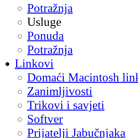
Potražnja
Usluge
Ponuda
Potražnja
Linkovi
Domaći Macintosh lin
Zanimljivosti
Trikovi i savjeti
Softver
Prijatelji Jabučnjaka