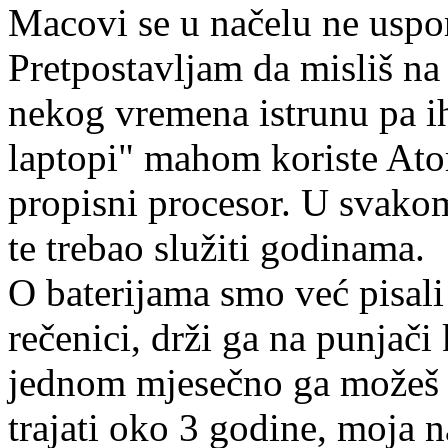
Macovi se u načelu ne uspor
Pretpostavljam da misliš 
nekog vremena istrunu pa i
laptopi" mahom koriste Ato
propisni procesor. U svako
te trebao služiti godinama.
O baterijama smo već pisali
rečenici, drži ga na punjači
jednom mjesečno ga možeš isp
trajati oko 3 godine, moja 