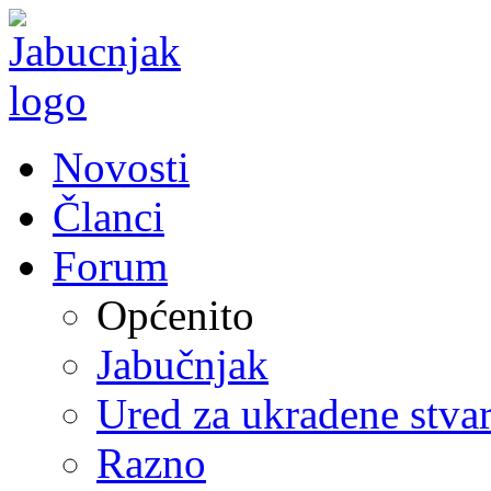
Novosti
Članci
Forum
Općenito
Jabučnjak
Ured za ukradene stvar
Razno