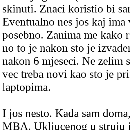
skinuti. Znaci koristio bi sa
Eventualno nes jos kaj ima v
posebno. Zanima me kako rad
no to je nakon sto je izvade
nakon 6 mjeseci. Ne zelim 
vec treba novi kao sto je p
laptopima.
I jos nesto. Kada sam doma, 
MBA. Ukljucenog u struju il