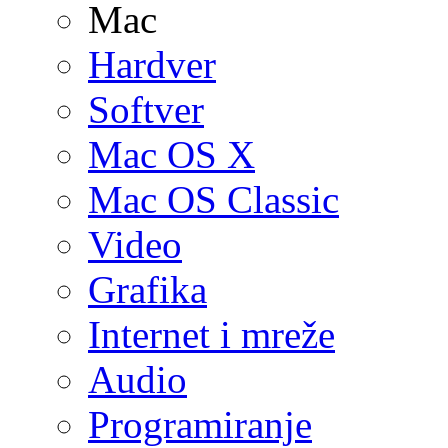
Mac
Hardver
Softver
Mac OS X
Mac OS Classic
Video
Grafika
Internet i mreže
Audio
Programiranje