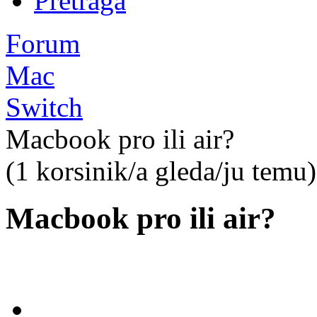
Pretraga
Forum
Mac
Switch
Macbook pro ili air?
(1 korsinik/a gleda/ju temu)
Macbook pro ili air?