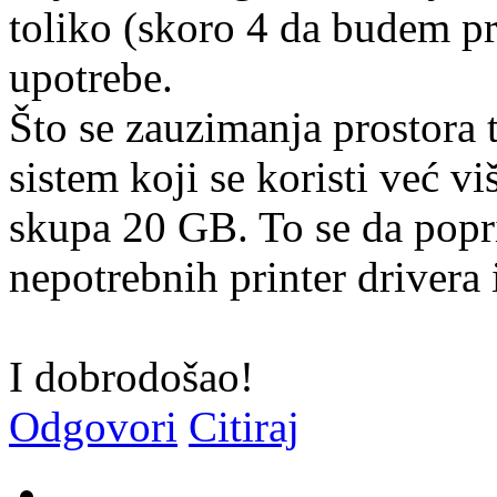
toliko (skoro 4 da budem p
upotrebe.
Što se zauzimanja prostora 
sistem koji se koristi već v
skupa 20 GB. To se da popri
nepotrebnih printer drivera i
I dobrodošao!
Odgovori
Citiraj