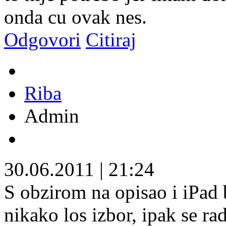
onda cu ovak nes.
Odgovori
Citiraj
Riba
Admin
30.06.2011
|
21:24
S obzirom na opisao i iPad b
nikako los izbor, ipak se r