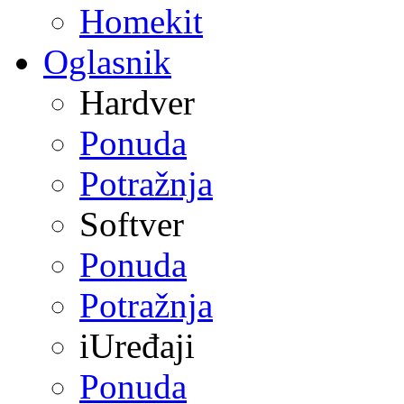
Homekit
Oglasnik
Hardver
Ponuda
Potražnja
Softver
Ponuda
Potražnja
iUređaji
Ponuda