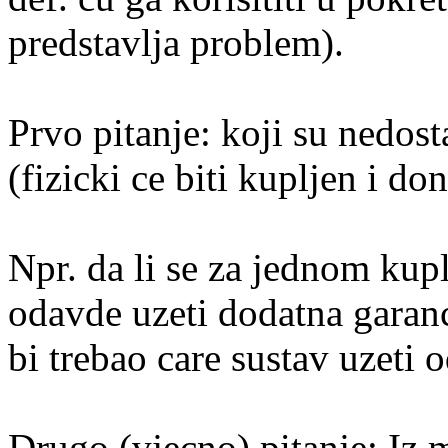
predstavlja problem).
Prvo pitanje: koji su nedos
(fizicki ce biti kupljen i do
Npr. da li se za jednom ku
odavde uzeti dodatna garanci
bi trebao care sustav uzeti
Drugo (vjecno) pitanje: Iz 