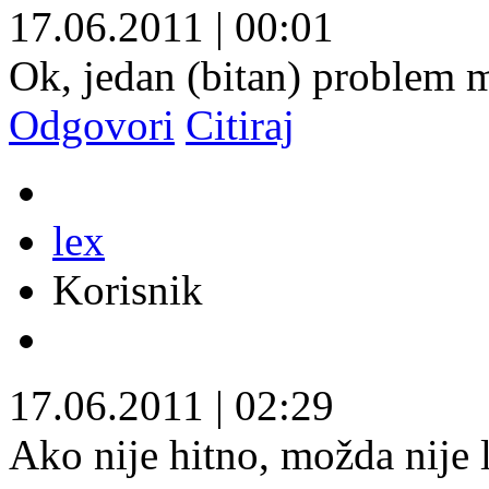
17.06.2011
|
00:01
Ok, jedan (bitan) problem 
Odgovori
Citiraj
lex
Korisnik
17.06.2011
|
02:29
Ako nije hitno, možda nije 