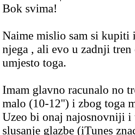
Bok svima!
Naime mislio sam si kupiti 
njega , ali evo u zadnji tr
umjesto toga.
Imam glavno racunalo no tr
malo (10-12'') i zbog toga 
Uzeo bi onaj najosnovniji i
slusanje glazbe (iTunes znac