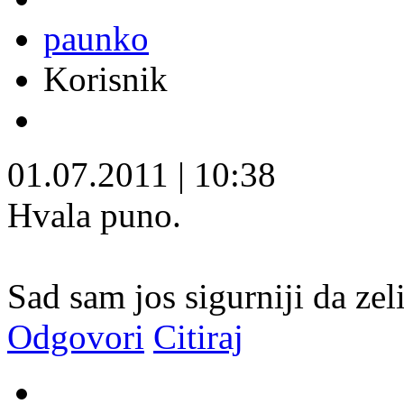
paunko
Korisnik
01.07.2011
|
10:38
Hvala puno.
Sad sam jos sigurniji da ze
Odgovori
Citiraj