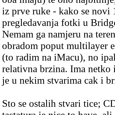
iz prve ruke - kako se novi
pregledavanja fotki u Bridg
Nemam ga namjeru na teren
obradom poput multilayer e
(to radim na iMacu), no ipak
relativna brzina. Ima netko
je u nekim stvarima cak i 
Sto se ostalih stvari tice; 
tastatura je nice to have, ali