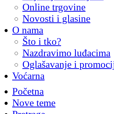
Online trgovine
Novosti i glasine
O nama
Što i tko?
Nazdravimo luđacima
Oglašavanje i promoci
Voćarna
Početna
Nove teme