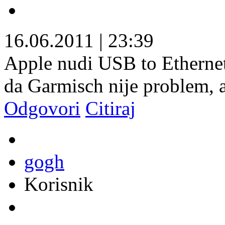
16.06.2011
|
23:39
Apple nudi USB to Ethernet
da Garmisch nije problem, al
Odgovori
Citiraj
gogh
Korisnik