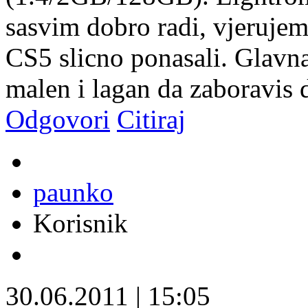
sasvim dobro radi, vjerujem
CS5 slicno ponasali. Glavna
malen i lagan da zaboravis
Odgovori
Citiraj
paunko
Korisnik
30.06.2011
|
15:05