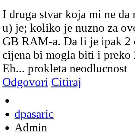
I druga stvar koja mi ne da
u) je; koliko je nuzno za ov
GB RAM-a. Da li je ipak 2 
cijena bi mogla biti i prek
Eh... prokleta neodlucnost
Odgovori
Citiraj
dpasaric
Admin