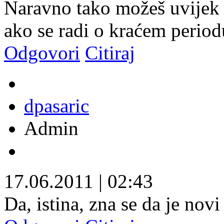
Naravno tako možeš uvijek č
ako se radi o kraćem period
Odgovori
Citiraj
dpasaric
Admin
17.06.2011
|
02:43
Da, istina, zna se da je novi