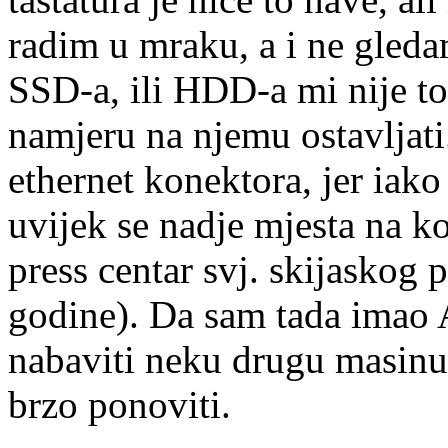
radim u mraku, a i ne gleda
SSD-a, ili HDD-a mi nije to
namjeru na njemu ostavljat
ethernet konektora, jer iako 
uvijek se nadje mjesta na k
press centar svj. skijaskog
godine). Da sam tada imao Ai
nabaviti neku drugu masinu
brzo ponoviti.