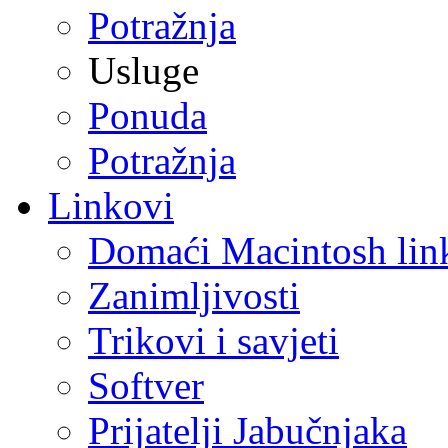
Potražnja
Usluge
Ponuda
Potražnja
Linkovi
Domaći Macintosh lin
Zanimljivosti
Trikovi i savjeti
Softver
Prijatelji Jabučnjaka