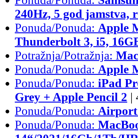
240Hz, 5 god jamstva, 
Ponuda/Ponuda:
Apple 
Thunderbolt 3, i5, 16
Potražnja/Potražnja:
Mac
Ponuda/Ponuda:
Apple M
Ponuda/Ponuda:
iPad Pr
Grey + Apple Pencil 2
|
Ponuda/Ponuda:
Airpor
Ponuda/Ponuda:
MacBoo