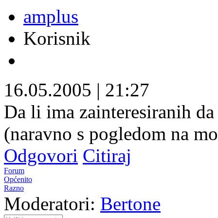
amplus
Korisnik
16.05.2005
|
21:27
Da li ima zainteresiranih d
(naravno s pogledom na mo
Odgovori
Citiraj
Forum
Općenito
Razno
Moderatori:
Bertone