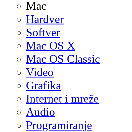
Mac
Hardver
Softver
Mac OS X
Mac OS Classic
Video
Grafika
Internet i mreže
Audio
Programiranje