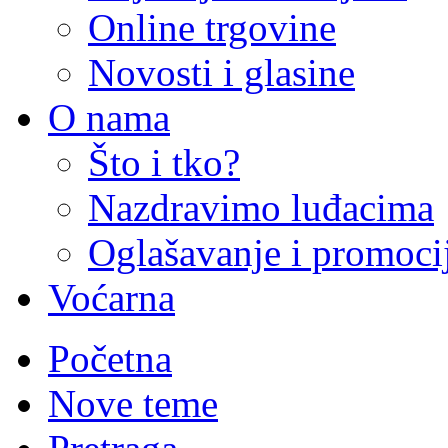
Online trgovine
Novosti i glasine
O nama
Što i tko?
Nazdravimo luđacima
Oglašavanje i promoci
Voćarna
Početna
Nove teme