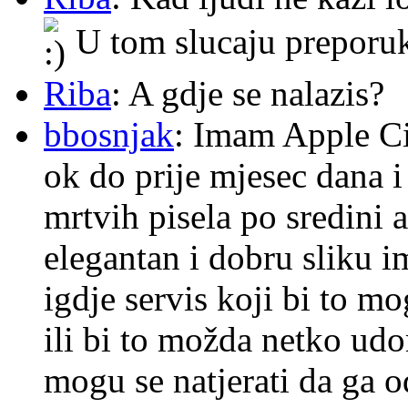
U tom slucaju preporu
Riba
: A gdje se nalazis?
bbosnjak
: Imam Apple Ci
ok do prije mjesec dana i
mrtvih pisela po sredini a
elegantan i dobru sliku im
igdje servis koji bi to m
ili bi to možda netko ud
mogu se natjerati da ga