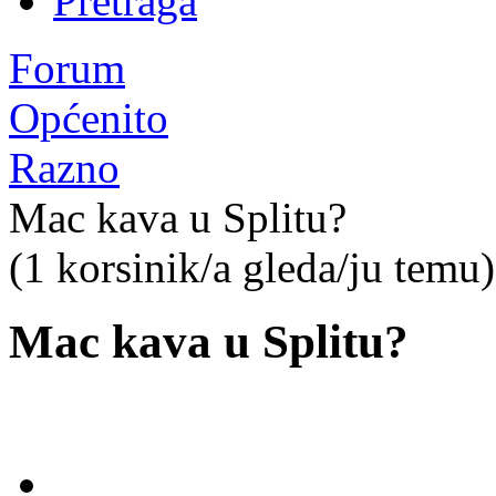
Pretraga
Forum
Općenito
Razno
Mac kava u Splitu?
(1 korsinik/a gleda/ju temu)
Mac kava u Splitu?