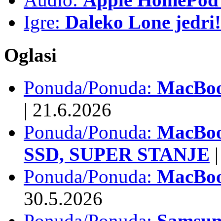
Igre:
Daleko Lone jedri!
Oglasi
Ponuda/Ponuda:
MacBook
|
21.6.2026
Ponuda/Ponuda:
MacBoo
SSD, SUPER STANJE
|
Ponuda/Ponuda:
MacBoo
30.5.2026
Ponuda/Ponuda:
Samsun