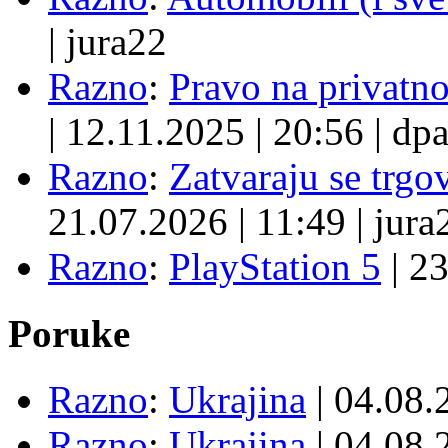
|
jura22
Razno
:
Pravo na privatno
|
12.11.2025
|
20:56
|
dpa
Razno
:
Zatvaraju se trgovi
21.07.2026
|
11:49
|
jura
Razno
:
PlayStation 5
|
23
Poruke
Razno
:
Ukrajina
| 04.08
Razno
:
Ukrajina
| 04.08