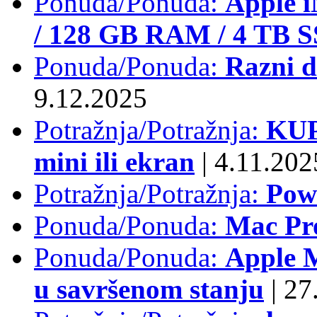
Ponuda/Ponuda:
Apple i
/ 128 GB RAM / 4 TB 
Ponuda/Ponuda:
Razni d
9.12.2025
Potražnja/Potražnja:
KUP
mini ili ekran
|
4.11.202
Potražnja/Potražnja:
Pow
Ponuda/Ponuda:
Mac Pr
Ponuda/Ponuda:
Apple M
u savršenom stanju
|
27.