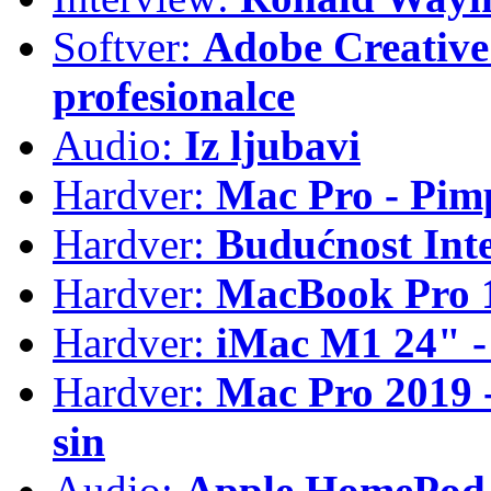
Softver:
Adobe Creative 
profesionalce
Audio:
Iz ljubavi
Hardver:
Mac Pro - Pim
Hardver:
Budućnost Int
Hardver:
MacBook Pro 1
Hardver:
iMac M1 24" -
Hardver:
Mac Pro 2019 - 
sin
Audio:
Apple HomePod 