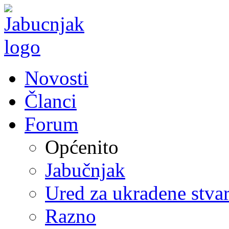
Novosti
Članci
Forum
Općenito
Jabučnjak
Ured za ukradene stvar
Razno