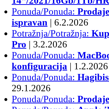
14“/2021/16Gb/1Tb/HR 
Ponuda/Ponuda:
Prodaje
ispravan
|
6.2.2026
Potražnja/Potražnja:
Kup
Pro
|
3.2.2026
Ponuda/Ponuda:
MacBook
konfiguracija
|
1.2.2026
Ponuda/Ponuda:
Hagibi
29.1.2026
Ponuda/Ponuda:
Prodaj