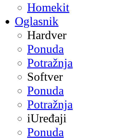
Homekit
Oglasnik
Hardver
Ponuda
Potražnja
Softver
Ponuda
Potražnja
iUređaji
Ponuda