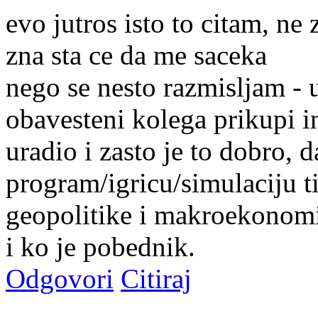
evo jutros isto to citam, ne
zna sta ce da me saceka
nego se nesto razmisljam 
obavesteni kolega prikupi in
uradio i zasto je to dobro, d
program/igricu/simulaciju tip
geopolitike i makroekonom
i ko je pobednik.
Odgovori
Citiraj