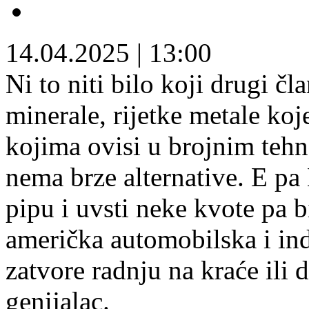
14.04.2025
|
13:00
Ni to niti bilo koji drugi čl
minerale, rijetke metale koj
kojima ovisi u brojnim tehn
nema brze alternative. E pa
pipu i uvsti neke kvote pa b
američka automobilska i in
zatvore radnju na kraće ili
genijalac.