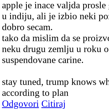
apple je inace valjda prosl
u indiju, ali je izbio neki po
dobro secam.
tako da mislim da se proizvo
neku drugu zemlju u roku o
suspendovane carine.
stay tuned, trump knows wha
according to plan
Odgovori
Citiraj