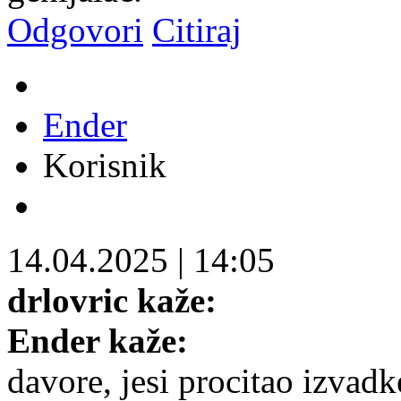
Odgovori
Citiraj
Ender
Korisnik
14.04.2025
|
14:05
drlovric kaže:
Ender kaže:
davore, jesi procitao izvadke