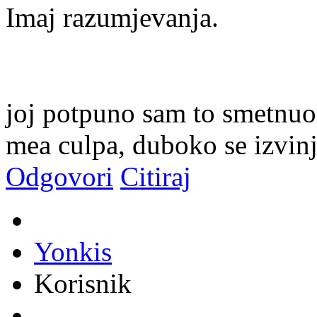
Imaj razumjevanja.
joj potpuno sam to smetnuo 
mea culpa, duboko se izvin
Odgovori
Citiraj
Yonkis
Korisnik