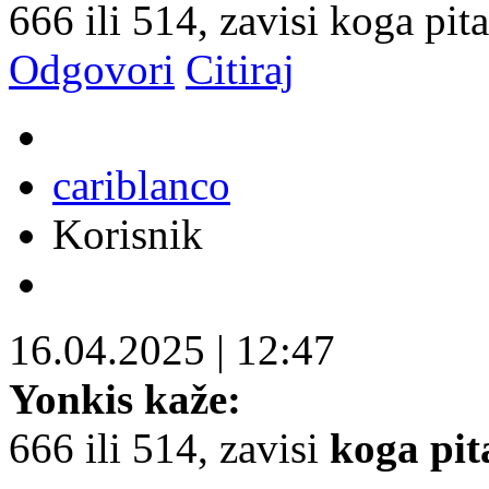
666 ili 514, zavisi koga pit
Odgovori
Citiraj
cariblanco
Korisnik
16.04.2025
|
12:47
Yonkis kaže:
666 ili 514, zavisi
koga pit