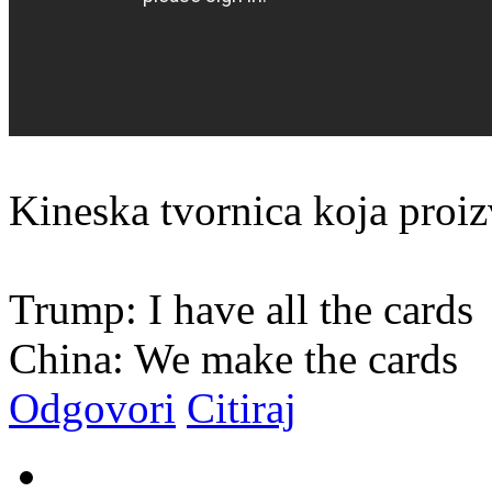
Kineska tvornica koja proi
Trump: I have all the cards
China: We make the cards
Odgovori
Citiraj