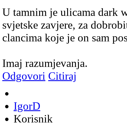
U tamnim je ulicama dark we
svjetske zavjere, za dobrobit
clancima koje je on sam pos
Imaj razumjevanja.
Odgovori
Citiraj
IgorD
Korisnik