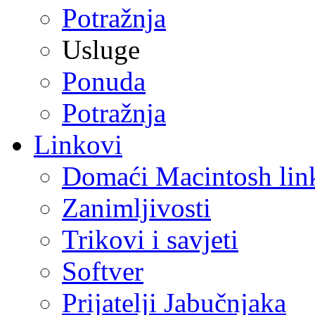
Potražnja
Usluge
Ponuda
Potražnja
Linkovi
Domaći Macintosh lin
Zanimljivosti
Trikovi i savjeti
Softver
Prijatelji Jabučnjaka