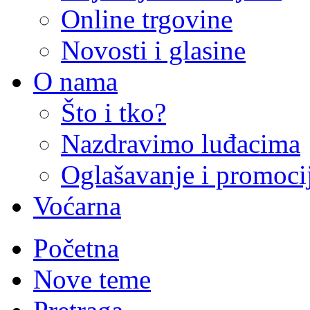
Online trgovine
Novosti i glasine
O nama
Što i tko?
Nazdravimo luđacima
Oglašavanje i promoci
Voćarna
Početna
Nove teme