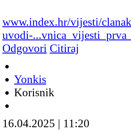
www.index.hr/vijesti/clana
uvodi-...vnica_vijesti_prva
Odgovori
Citiraj
Yonkis
Korisnik
16.04.2025
|
11:20