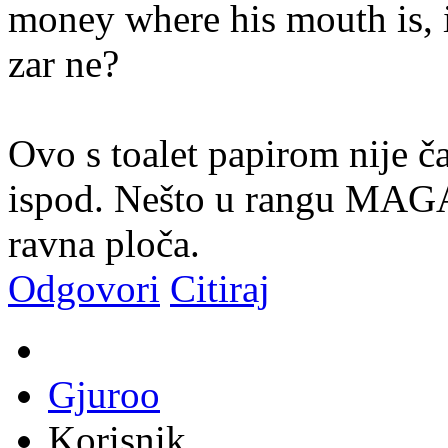
money where his mouth is, i 
zar ne?
Ovo s toalet papirom nije ča
ispod. Nešto u rangu MAGA 
ravna ploča.
Odgovori
Citiraj
Gjuroo
Korisnik