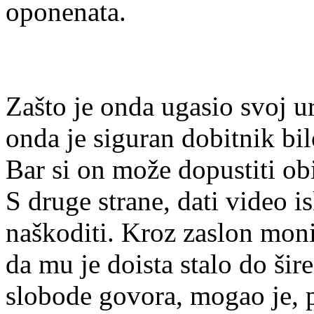
oponenata.
Zašto je onda ugasio svoj u
onda je siguran dobitnik bi
Bar si on može dopustiti obi
S druge strane, dati video 
naškoditi. Kroz zaslon moni
da mu je doista stalo do šir
slobode govora, mogao je, p