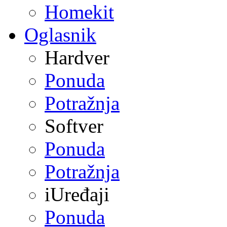
Homekit
Oglasnik
Hardver
Ponuda
Potražnja
Softver
Ponuda
Potražnja
iUređaji
Ponuda