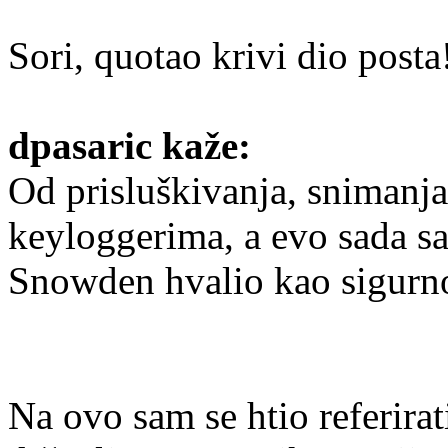
Sori, quotao krivi dio posta
dpasaric kaže:
Od prisluškivanja, snimanja,
keyloggerima, a evo sada sa
Snowden hvalio kao sigurn
Na ovo sam se htio referirat