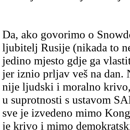
Da, ako govorimo o Snowdenu
ljubitelj Rusije (nikada to 
jedino mjesto gdje ga vlast
jer iznio prljav veš na dan.
nije ljudski i moralno krivo,
u suprotnosti s ustavom SAD
sve je izvedeno mimo Kongr
je krivo i mimo demokratski