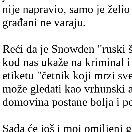
nije napravio, samo je želio
građani ne varaju.
Reći da je Snowden "ruski š
kod nas ukaže na kriminal i 
etiketu "četnik koji mrzi s
može gledati kao vrhunski a
domovina postane bolja i po
Sada će još i moj omiljeni 