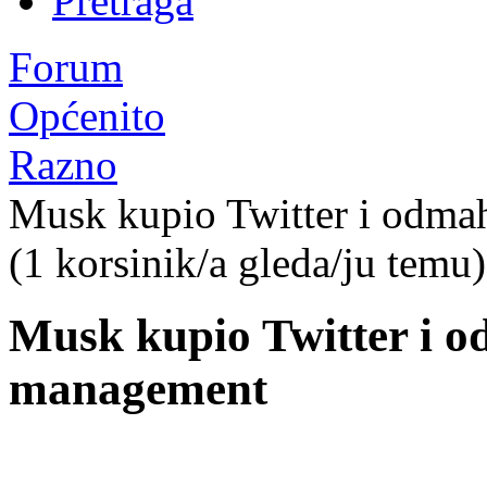
Pretraga
Forum
Općenito
Razno
Musk kupio Twitter i odma
(1 korsinik/a gleda/ju temu)
Musk kupio Twitter i o
management