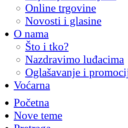
Online trgovine
Novosti i glasine
O nama
Što i tko?
Nazdravimo luđacima
Oglašavanje i promoci
Voćarna
Početna
Nove teme