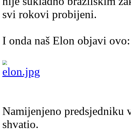
nije sukladno brazilskim za
svi rokovi probijeni.
I onda naš Elon objavi ovo:
Namijenjeno predsjedniku 
shvatio.