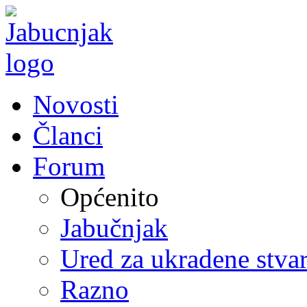
Novosti
Članci
Forum
Općenito
Jabučnjak
Ured za ukradene stvar
Razno