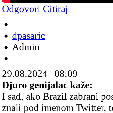
Odgovori
Citiraj
dpasaric
Admin
29.08.2024
|
08:09
Djuro genijalac kaže:
I sad, ako Brazil zabrani p
znali pod imenom Twitter, t