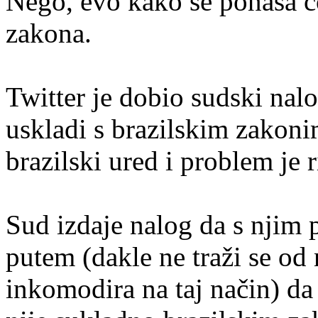
Nego, evo kako se ponaša čo
zakona.
Twitter je dobio sudski nal
uskladi s brazilskim zakoni
brazilski ured i problem je r
Sud izdaje nalog da s njim 
putem (dakle ne traži se od 
inkomodira na taj način) da