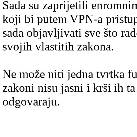
Sada su zaprijetili enrom
koji bi putem VPN-a pristup
sada objavljivati sve što ra
svojih vlastitih zakona.
Ne može niti jedna tvrtka f
zakoni nisu jasni i krši ih 
odgovaraju.