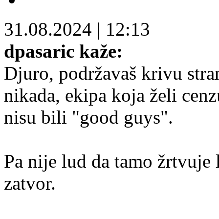
31.08.2024
|
12:13
dpasaric kaže:
Djuro, podržavaš krivu stran
nikada, ekipa koja želi cen
nisu bili "good guys".
Pa nije lud da tamo žrtvuje 
zatvor.