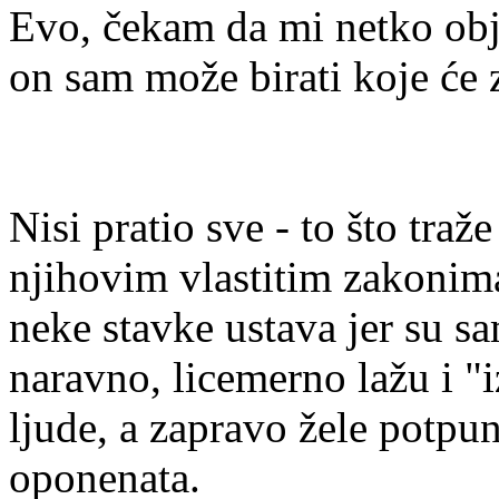
Evo, čekam da mi netko obj
on sam može birati koje će z
Nisi pratio sve - to što traž
njihovim vlastitim zakonima,
neke stavke ustava jer su sa
naravno, licemerno lažu i "
ljude, a zapravo žele potpun
oponenata.