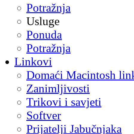
Potražnja
Usluge
Ponuda
Potražnja
Linkovi
Domaći Macintosh lin
Zanimljivosti
Trikovi i savjeti
Softver
Prijatelji Jabučnjaka