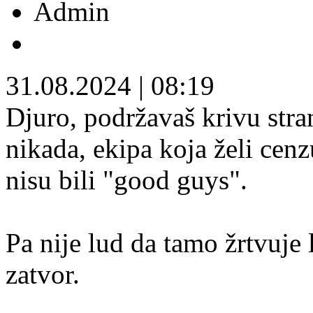
Admin
31.08.2024
|
08:19
Djuro, podržavaš krivu stran
nikada, ekipa koja želi cen
nisu bili "good guys".
Pa nije lud da tamo žrtvuje 
zatvor.