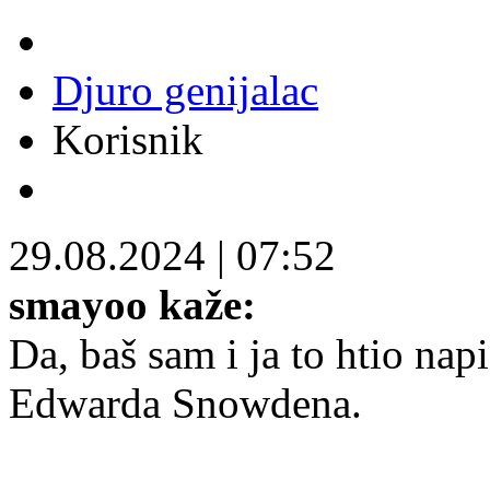
Djuro genijalac
Korisnik
29.08.2024
|
07:52
smayoo kaže:
Da, baš sam i ja to htio nap
Edwarda Snowdena.