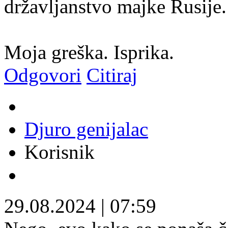
državljanstvo majke Rusije.
Moja greška. Isprika.
Odgovori
Citiraj
Djuro genijalac
Korisnik
29.08.2024
|
07:59