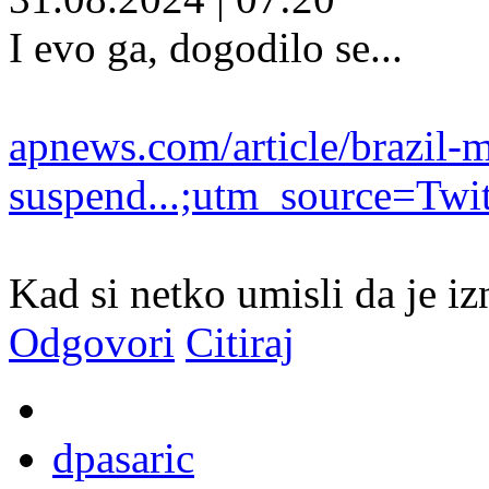
I evo ga, dogodilo se...
apnews.com/article/brazil-
suspend...;utm_source=Twit
Kad si netko umisli da je iz
Odgovori
Citiraj
dpasaric