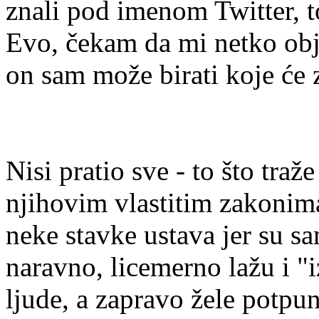
znali pod imenom Twitter, t
Evo, čekam da mi netko obj
on sam može birati koje će z
Nisi pratio sve - to što traž
njihovim vlastitim zakonima,
neke stavke ustava jer su sa
naravno, licemerno lažu i "
ljude, a zapravo žele potpun