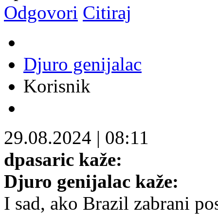
Odgovori
Citiraj
Djuro genijalac
Korisnik
29.08.2024
|
08:11
dpasaric kaže:
Djuro genijalac kaže:
I sad, ako Brazil zabrani p