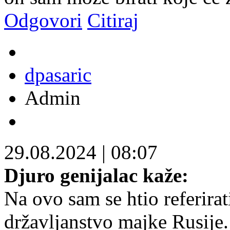
Odgovori
Citiraj
dpasaric
Admin
29.08.2024
|
08:07
Djuro genijalac kaže:
Na ovo sam se htio referirat
državljanstvo majke Rusije.