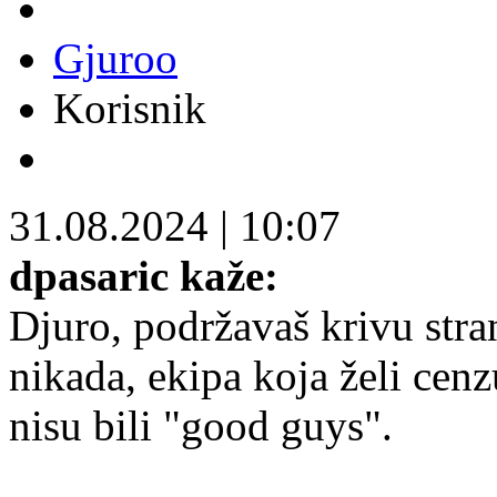
Gjuroo
Korisnik
31.08.2024
|
10:07
dpasaric kaže:
Djuro, podržavaš krivu stran
nikada, ekipa koja želi cen
nisu bili "good guys".