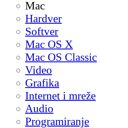
Mac
Hardver
Softver
Mac OS X
Mac OS Classic
Video
Grafika
Internet i mreže
Audio
Programiranje