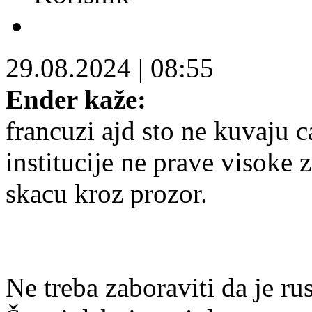
29.08.2024
|
08:55
Ender kaže:
francuzi ajd sto ne kuvaju c
institucije ne prave visoke 
skacu kroz prozor.
Ne treba zaboraviti da je r