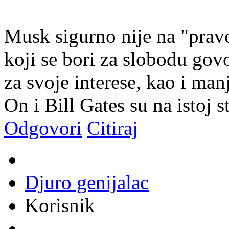
Musk sigurno nije na "pravo
koji se bori za slobodu govo
za svoje interese, kao i manj
On i Bill Gates su na istoj s
Odgovori
Citiraj
Djuro genijalac
Korisnik