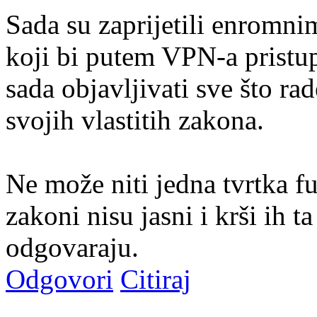
Sada su zaprijetili enrom
koji bi putem VPN-a pristup
sada objavljivati sve što ra
svojih vlastitih zakona.
Ne može niti jedna tvrtka f
zakoni nisu jasni i krši ih 
odgovaraju.
Odgovori
Citiraj