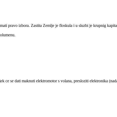
ati pravo izbora. Zastita Zemlje je floskula i u sluzbi je krupnig kapital
 volumenu.
ijek ce se dati maknuti elektromotor s volana, presloziti elektronika (nad