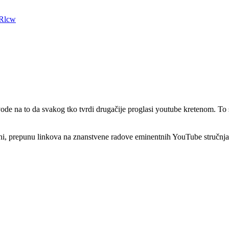
XRlcw
 na to da svakog tko tvrdi drugačije proglasi youtube kretenom. To si
oni, prepunu linkova na znanstvene radove eminentnih YouTube stručnja