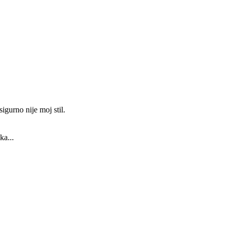
gurno nije moj stil.
ka...