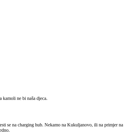
a kamoli ne bi naša djeca.
vesti se na charging hub. Nekamo na Kukuljanovo, ili na primjer na
jedno.