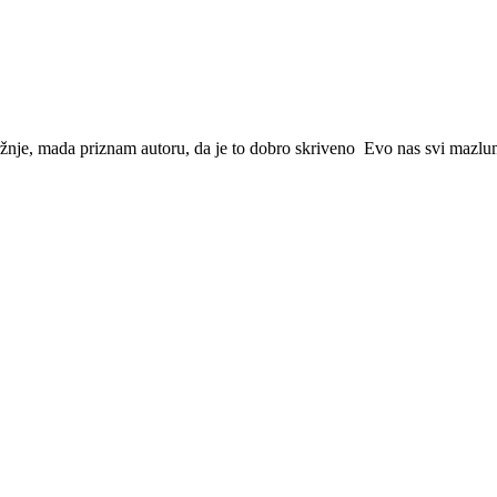
ržnje, mada priznam autoru, da je to dobro skriveno
Evo nas svi mazlumi