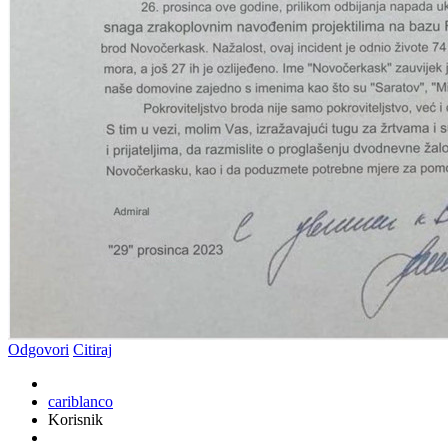
Odgovori
Citiraj
cariblanco
Korisnik