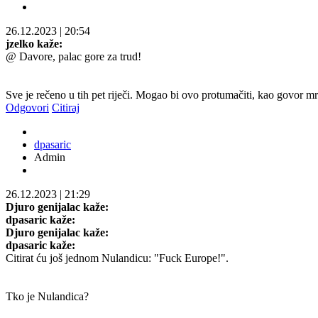
26.12.2023
|
20:54
jzelko kaže:
@ Davore, palac gore za trud!
Sve je rečeno u tih pet riječi. Mogao bi ovo protumačiti, kao govor m
Odgovori
Citiraj
dpasaric
Admin
26.12.2023
|
21:29
Djuro genijalac kaže:
dpasaric kaže:
Djuro genijalac kaže:
dpasaric kaže:
Citirat ću još jednom Nulandicu: "Fuck Europe!".
Tko je Nulandica?