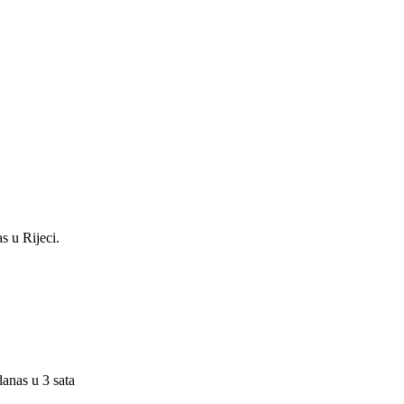
s u Rijeci.
danas u 3 sata