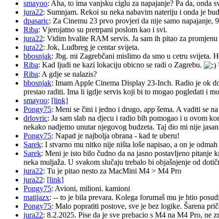
smayoo
: Aha, to ima vanjsku ciglu za napajanje? Pa da, onda s
jura22
: Sumnjam. Rekoi su neka nabavim nateriju i onda je budu 
dpasaric
: Za Cinemu 23 prvo provjeri da nije samo napajanje, 
Riba
: Vjerojatno su pretrpani poslom kao i svi.
jura22
: Vidim hvalite RAM servis. Ja sam ih pitao za promjenu ba
jura22
: Jok, Ludbreg je centar svijeta.
bbosnjak
: Jbg. mi Zagrebčani mislimo da smo u cetru svijeta. H
Riba
: Kad ljudi ne kazi lokaciju obicno se radi o Zagrebu.
Riba
: A gdje se nalazis?
bbosnjak
: Imam Apple Cinema Display 23-Inch. Radio je ok do pr
prestao raditi. Ima li igdje servis koji bi to mogao pogledati 
smayoo
:
[link]
Pongy75
: Meni se čini i jedno i drugo, app šema. A vaditi se n
drlovric
: Ja sam slab na djecu i radio bih pomogao i u ovom k
nekako nadjemo unutar njegovog budzeta. Taj dio mi nije jasan.
Pongy75
: Napad je najbolja obrana - kad te uberu!
Sarek
: I stvarno mu nitko nije ništa loše napisao, a on je odm
Sarek
: Meni je isto bilo čudno da na jasno postavljeno pitanje 
neka muljaža. U svakom slučaju trebalo bi objašnjenje od dotičn
jura22
: Tu je pitao nesto za MacMini M4 > M4 Pro
jura22
:
[link]
Pongy75
: Avioni, milioni. kamioni
matijazx
: -- to je bila prevara. Kolega forumaš mu je htio posud
Pongy75
: Malo popratiti postove, sve je bez logike. Šarena pri
jura22
: 8.2.2025. Pise da je sve prebacio s M4 na M4 Pro, ne z