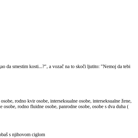
 da smestim kosti...?", a vozač na to skoči ljutito: "Nemoj da tebi
 osobe, rodno kvir osobe, interseksualne osobe, interseksualne žene,
ske osobe, rodno fluidne osobe, panrodne osobe, osobe s dva duha (
probaš s njihovom ciglom