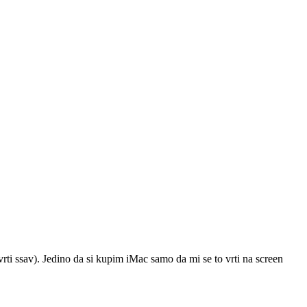
vrti ssav). Jedino da si kupim iMac samo da mi se to vrti na screen