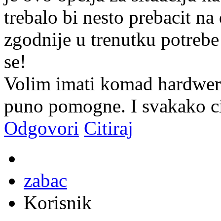
trebalo bi nesto prebacit na 
zgodnije u trenutku potrebe 
se!
Volim imati komad hardwera
puno pomogne. I svakako cij
Odgovori
Citiraj
zabac
Korisnik