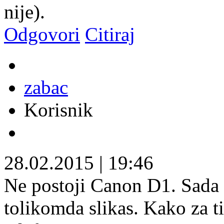
nije).
Odgovori
Citiraj
zabac
Korisnik
28.02.2015
|
19:46
Ne postoji Canon D1. Sada m
tolikomda slikas. Kako za t