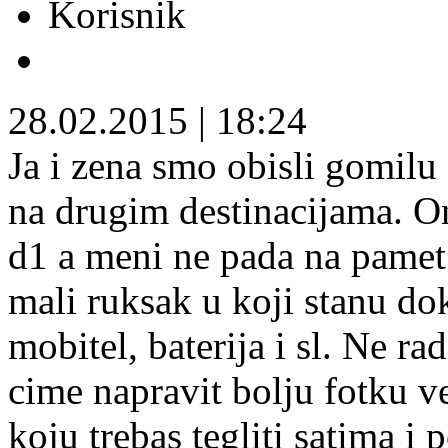
Korisnik
28.02.2015
|
18:24
Ja i zena smo obisli gomilu
na drugim destinacijama. 
d1 a meni ne pada na pamet 
mali ruksak u koji stanu do
mobitel, baterija i sl. Ne rad
cime napravit bolju fotku v
koju trebas tegliti satima i