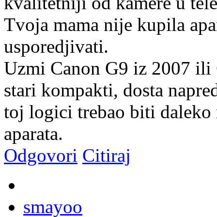
kvalitetniji od kamere u tel
Tvoja mama nije kupila apa
usporedjivati.
Uzmi Canon G9 iz 2007 ili 
stari kompakti, dosta napredn
toj logici trebao biti dalek
aparata.
Odgovori
Citiraj
smayoo