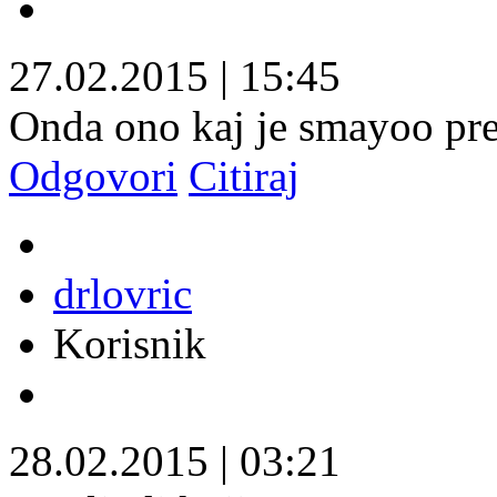
27.02.2015
|
15:45
Onda ono kaj je smayoo pred
Odgovori
Citiraj
drlovric
Korisnik
28.02.2015
|
03:21