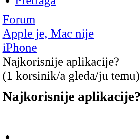
Pretraga
Forum
Apple je, Mac nije
iPhone
Najkorisnije aplikacije?
(1 korsinik/a gleda/ju temu)
Najkorisnije aplikacije