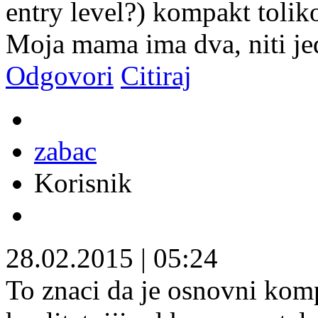
entry level?) kompakt toliko
Moja mama ima dva, niti je
Odgovori
Citiraj
zabac
Korisnik
28.02.2015
|
05:24
To znaci da je osnovni komp