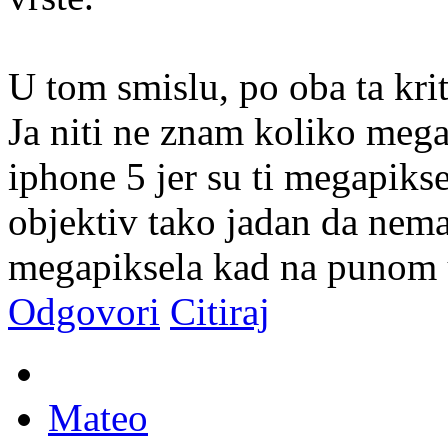
U tom smislu, po oba ta krit
Ja niti ne znam koliko meg
iphone 5 jer su ti megapikse
objektiv tako jadan da nema 
megapiksela kad na punom 
Odgovori
Citiraj
Mateo