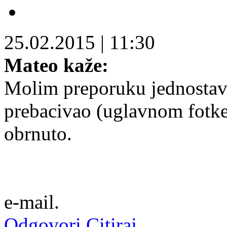
25.02.2015
|
11:30
Mateo kaže:
Molim preporuku jednostavn
prebacivao (uglavnom fotke)
obrnuto.
e-mail.
Odgovori
Citiraj