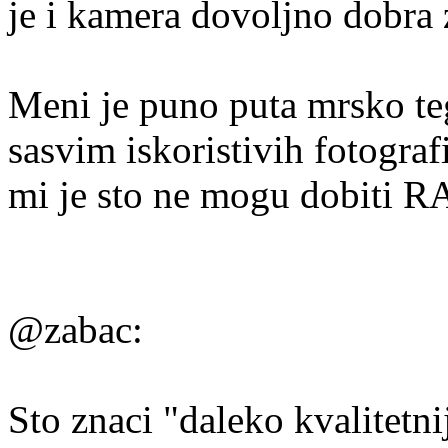
je i kamera dovoljno dobra 
Meni je puno puta mrsko te
sasvim iskoristivih fotogra
mi je sto ne mogu dobiti R
@zabac:
Sto znaci "daleko kvalitetni