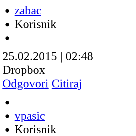
zabac
Korisnik
25.02.2015
|
02:48
Dropbox
Odgovori
Citiraj
vpasic
Korisnik