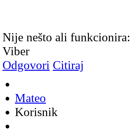
Nije nešto ali funkcionira:
Viber
Odgovori
Citiraj
Mateo
Korisnik