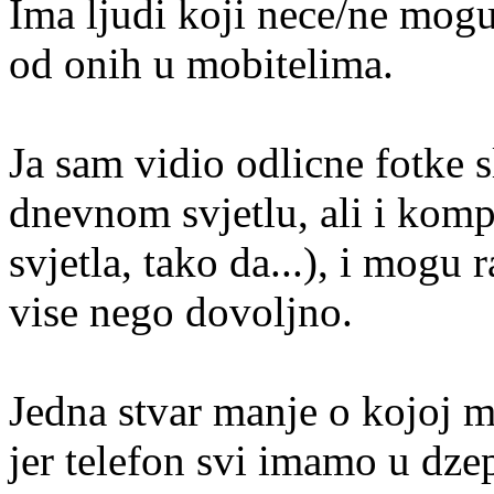
Ima ljudi koji nece/ne mogu
od onih u mobitelima.
Ja sam vidio odlicne fotke 
dnevnom svjetlu, ali i kom
svjetla, tako da...), i mogu 
vise nego dovoljno.
Jedna stvar manje o kojoj m
jer telefon svi imamo u dze