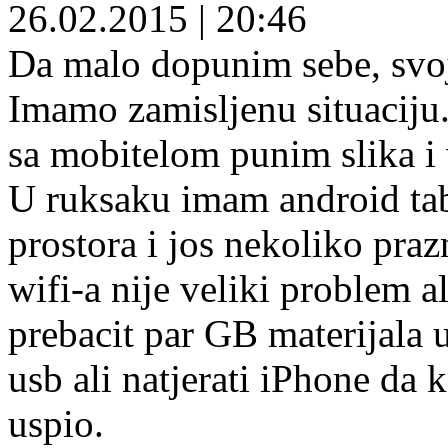
26.02.2015
|
20:46
Da malo dopunim sebe, svoj
Imamo zamisljenu situaciju
sa mobitelom punim slika i
U ruksaku imam android tab
prostora i jos nekoliko pra
wifi-a nije veliki problem al
prebacit par GB materijala
usb ali natjerati iPhone d
uspio.