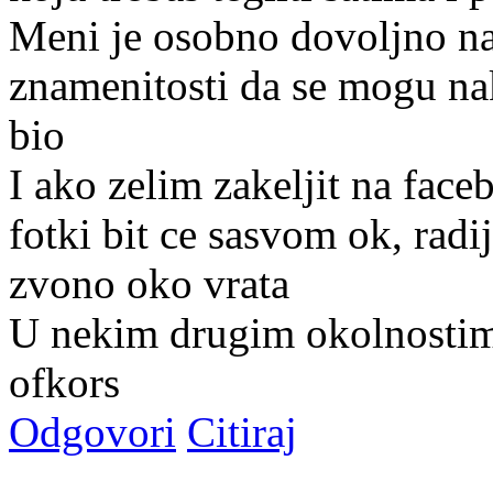
Meni je osobno dovoljno na
znamenitosti da se mogu nak
bio
I ako zelim zakeljit na face
fotki bit ce sasvom ok, rad
zvono oko vrata
U nekim drugim okolnostima
ofkors
Odgovori
Citiraj