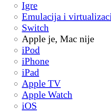
Igre
Emulacija i virtualizac
Switch
Apple je, Mac nije
iPod
iPhone
iPad
Apple TV
Apple Watch
iOS