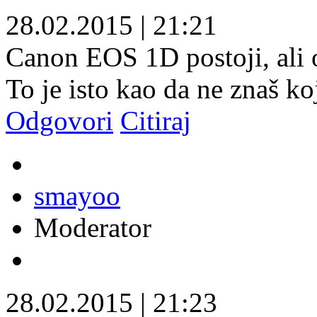
28.02.2015
|
21:21
Canon EOS 1D postoji, ali o
To je isto kao da ne znaš ko
Odgovori
Citiraj
smayoo
Moderator
28.02.2015
|
21:23