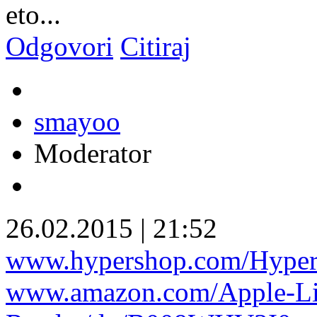
eto...
Odgovori
Citiraj
smayoo
Moderator
26.02.2015
|
21:52
www.hypershop.com/HyperD
www.amazon.com/Apple-Li