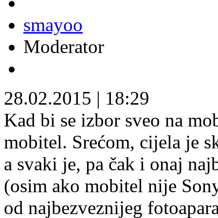
smayoo
Moderator
28.02.2015
|
18:29
Kad bi se izbor sveo na mob
mobitel. Srećom, cijela je 
a svaki je, pa čak i onaj naj
(osim ako mobitel nije Sony
od najbezveznijeg fotoapara