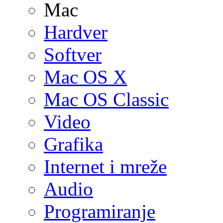
Mac
Hardver
Softver
Mac OS X
Mac OS Classic
Video
Grafika
Internet i mreže
Audio
Programiranje