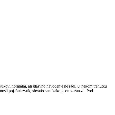
zvukovi normalni, ali glasvno navođenje ne radi. U nekom trenutku
ćnosti pojačati zvuk, shvatio sam kako je on vezan za iPod