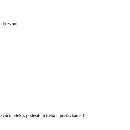
alo zvoni
i zvučni efekti, podesiti ih treba u postavkama !