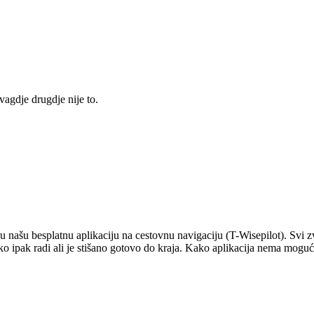
agdje drugdje nije to.
.
 našu besplatnu aplikaciju na cestovnu navigaciju (T-Wisepilot). Svi 
ako ipak radi ali je stišano gotovo do kraja. Kako aplikacija nema mogu