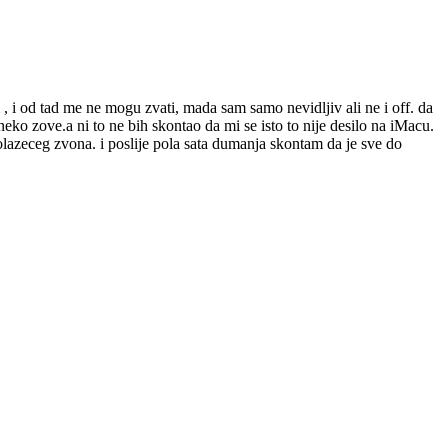
 , i od tad me ne mogu zvati, mada sam samo nevidljiv ali ne i off. da
ko zove.a ni to ne bih skontao da mi se isto to nije desilo na iMacu.
lazeceg zvona. i poslije pola sata dumanja skontam da je sve do