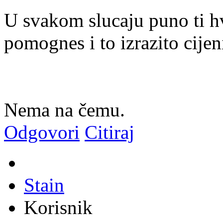
U svakom slucaju puno ti h
pomognes i to izrazito cijen
Nema na čemu.
Odgovori
Citiraj
Stain
Korisnik