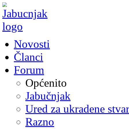
Novosti
Članci
Forum
Općenito
Jabučnjak
Ured za ukradene stvar
Razno