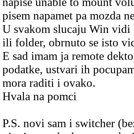
napise unable to mount volu
pisem napamet pa mozda ne
U svakom slucaju Win vidi 
ili folder, obrnuto se isto v
E sad imam ja remote dekto
podatke, ustvari ih pocupam
mora raditi i ovako.
Hvala na pomci
P.S. novi sam i switcher (be