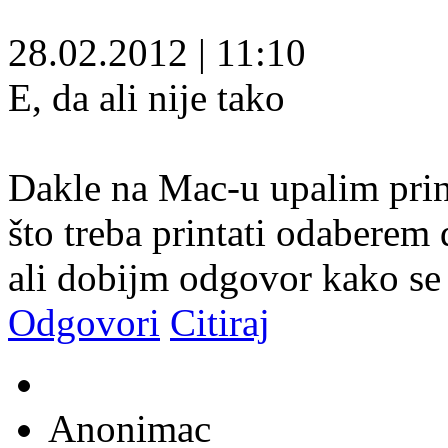
28.02.2012
|
11:10
E, da ali nije tako
Dakle na Mac-u upalim prin
što treba printati odaberem 
ali dobijm odgovor kako se 
Odgovori
Citiraj
Anonimac