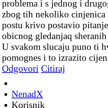
problema i s jednog i drugo
zbog tih nekoliko cinjenic
postu krivo postavio pitanje
obicnog gledanjaq sheranih
U svakom slucaju puno ti h
pomognes i to izrazito cijen
Odgovori
Citiraj
NenadX
Korisnik