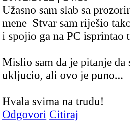
Užasno sam slab sa prozorim
mene
Stvar sam riješio tak
i spojio ga na PC isprintao t
Mislio sam da je pitanje da
ukljucio, ali ovo je puno...
Hvala svima na trudu!
Odgovori
Citiraj