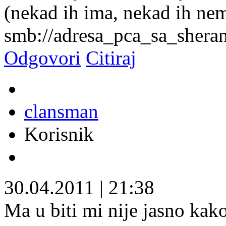
(nekad ih ima, nekad ih nem
smb://adresa_pca_sa_sheran
Odgovori
Citiraj
clansman
Korisnik
30.04.2011
|
21:38
Ma u biti mi nije jasno kak