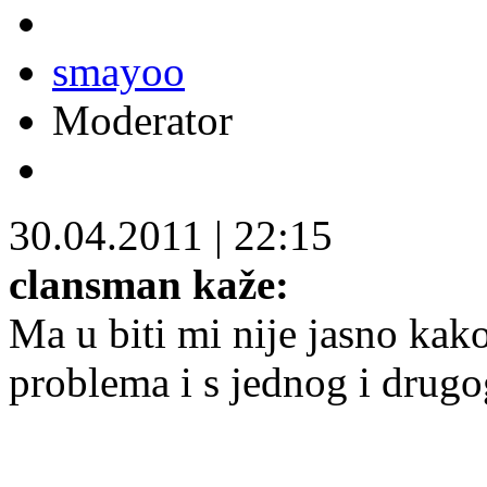
smayoo
Moderator
30.04.2011
|
22:15
clansman kaže:
Ma u biti mi nije jasno kak
problema i s jednog i drugo