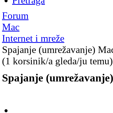
Pretraga
Forum
Mac
Internet i mreže
Spajanje (umrežavanje) Ma
(1 korsinik/a gleda/ju temu)
Spajanje (umrežavanje