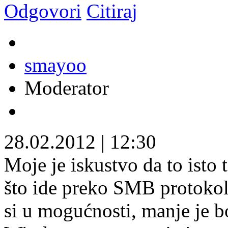
Odgovori
Citiraj
smayoo
Moderator
28.02.2012
|
12:30
Moje je iskustvo da to isto 
što ide preko SMB protokol
si u mogućnosti, manje je b