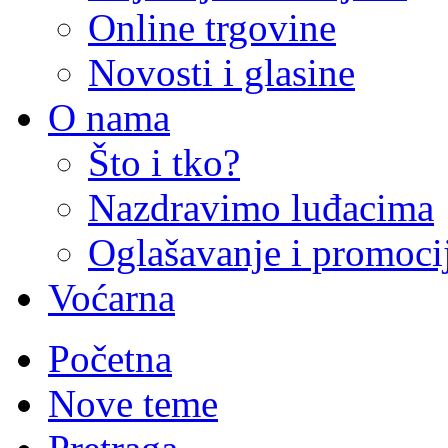
Online trgovine
Novosti i glasine
O nama
Što i tko?
Nazdravimo luđacima
Oglašavanje i promoci
Voćarna
Početna
Nove teme