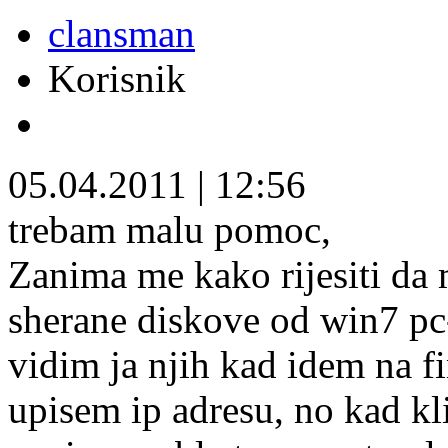
clansman
Korisnik
05.04.2011
|
12:56
trebam malu pomoc,
Zanima me kako rijesiti da
sherane diskove od win7 pc-
vidim ja njih kad idem na f
upisem ip adresu, no kad k