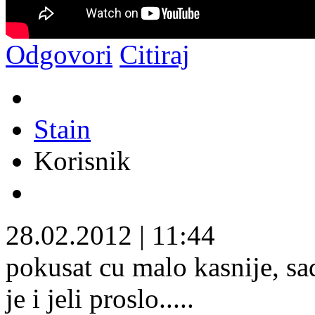
Odgovori
Citiraj
Stain
Korisnik
28.02.2012
|
11:44
pokusat cu malo kasnije, sa
je i jeli proslo.....