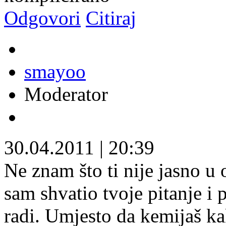
Odgovori
Citiraj
smayoo
Moderator
30.04.2011
|
20:39
Ne znam što ti nije jasno u
sam shvatio tvoje pitanje i 
radi. Umjesto da kemijaš ka