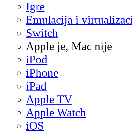
Igre
Emulacija i virtualizac
Switch
Apple je, Mac nije
iPod
iPhone
iPad
Apple TV
Apple Watch
iOS