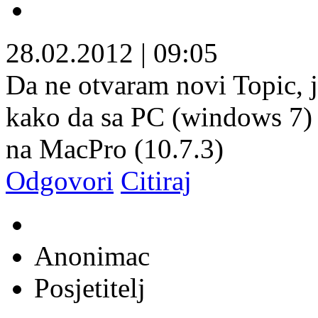
28.02.2012
|
09:05
Da ne otvaram novi Topic, je
kako da sa PC (windows 7) p
na MacPro (10.7.3)
Odgovori
Citiraj
Anonimac
Posjetitelj