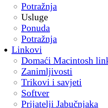
Potražnja
Usluge
Ponuda
Potražnja
Linkovi
Domaći Macintosh lin
Zanimljivosti
Trikovi i savjeti
Softver
Prijatelji Jabučnjaka