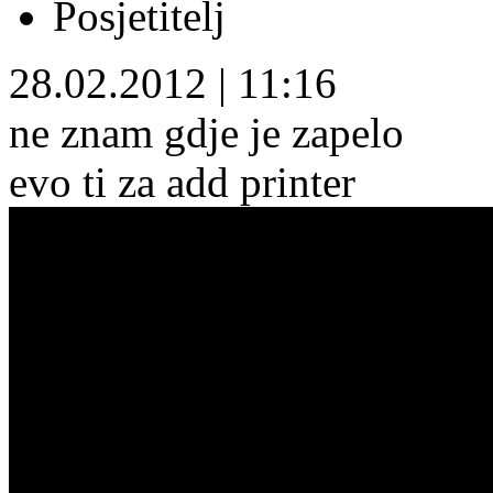
Posjetitelj
28.02.2012
|
11:16
ne znam gdje je zapelo
evo ti za add printer