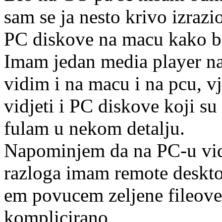
sam se ja nesto krivo izrazi
PC diskove na macu kako bi
Imam jedan media player na
vidim i na macu i na pcu, 
vidjeti i PC diskove koji su
fulam u nekom detalju.
Napominjem da na PC-u vid
razloga imam remote deskto
em povucem zeljene fileove
komplicirano