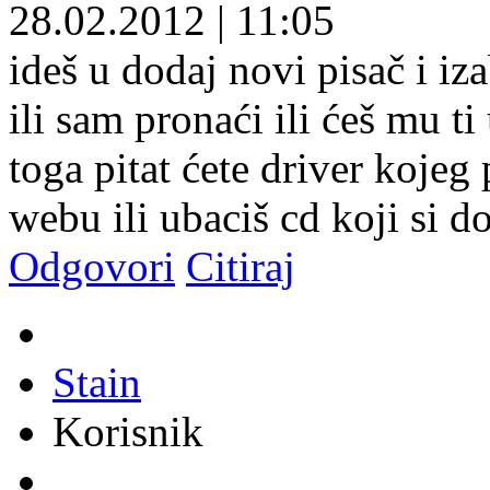
28.02.2012
|
11:05
ideš u dodaj novi pisač i iz
ili sam pronaći ili ćeš mu t
toga pitat ćete driver kojeg
webu ili ubaciš cd koji si do
Odgovori
Citiraj
Stain
Korisnik