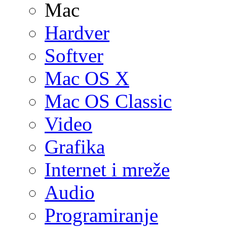
Mac
Hardver
Softver
Mac OS X
Mac OS Classic
Video
Grafika
Internet i mreže
Audio
Programiranje