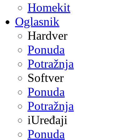
Homekit
Oglasnik
Hardver
Ponuda
Potražnja
Softver
Ponuda
Potražnja
iUređaji
Ponuda