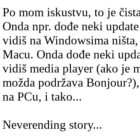
Po mom iskustvu, to je čista 
Onda npr. dođe neki update
vidiš na Windowsima ništa,
Macu. Onda dođe neki upda
vidiš media player (ako je
možda podržava Bonjour?), a
na PCu, i tako...
Neverending story...