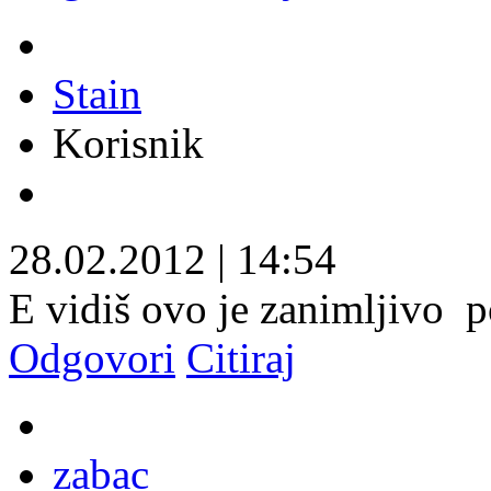
Stain
Korisnik
28.02.2012
|
14:54
E vidiš ovo je zanimljivo
p
Odgovori
Citiraj
zabac