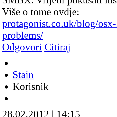
Više o tome ovdje:
protagonist.co.uk/blog/osx-
problems/
Odgovori
Citiraj
Stain
Korisnik
28.02.2012
|
14:15