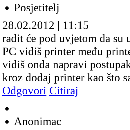
Posjetitelj
28.02.2012
|
11:15
radit će pod uvjetom da su
PC vidiš printer među print
vidiš onda napravi postupak
kroz dodaj printer kao što 
Odgovori
Citiraj
Anonimac