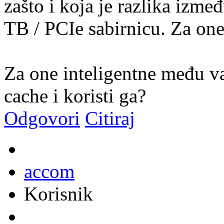
zašto i koja je razlika izme
TB / PCIe sabirnicu. Za one
Za one inteligentne među va
cache i koristi ga?
Odgovori
Citiraj
accom
Korisnik