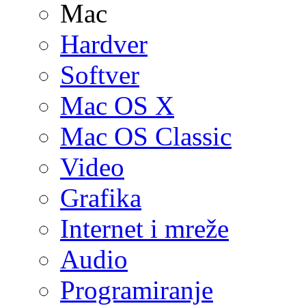
Mac
Hardver
Softver
Mac OS X
Mac OS Classic
Video
Grafika
Internet i mreže
Audio
Programiranje