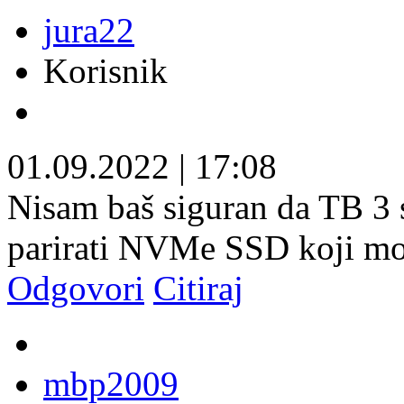
jura22
Korisnik
01.09.2022
|
17:08
Nisam baš siguran da TB 3 
parirati NVMe SSD koji mo
Odgovori
Citiraj
mbp2009