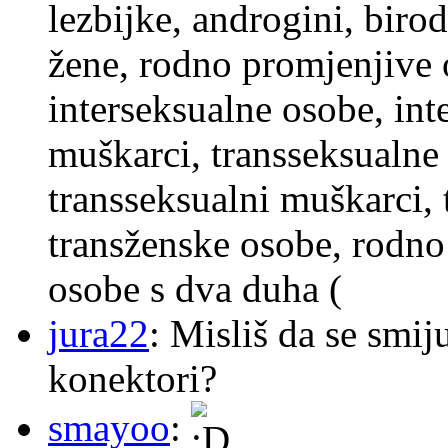
lezbijke, androgini, biro
žene, rodno promjenjive 
interseksualne osobe, int
muškarci, transseksualne 
transseksualni muškarci,
transženske osobe, rodno
osobe s dva duha (
jura22
: Misliš da se smij
konektori?
smayoo
: