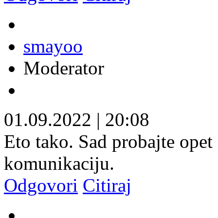
smayoo
Moderator
01.09.2022
|
20:08
Eto tako. Sad probajte opet 
komunikaciju.
Odgovori
Citiraj