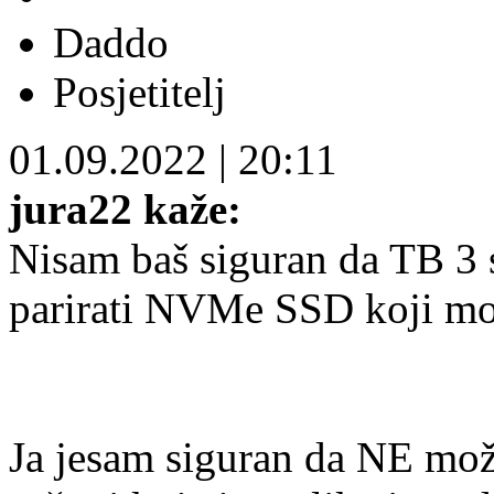
Daddo
Posjetitelj
01.09.2022
|
20:11
jura22 kaže:
Nisam baš siguran da TB 3 
parirati NVMe SSD koji mo
Ja jesam siguran da NE mo