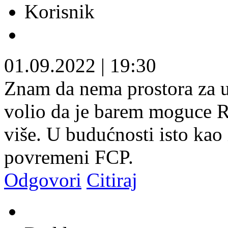
Korisnik
01.09.2022
|
19:30
Znam da nema prostora za 
volio da je barem moguce 
više. U budućnosti isto kao
povremeni FCP.
Odgovori
Citiraj