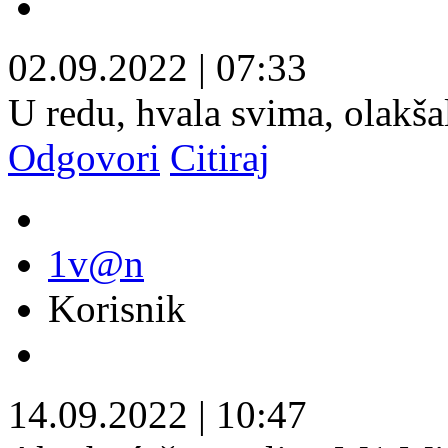
02.09.2022
|
07:33
U redu, hvala svima, olakša
Odgovori
Citiraj
1v@n
Korisnik
14.09.2022
|
10:47