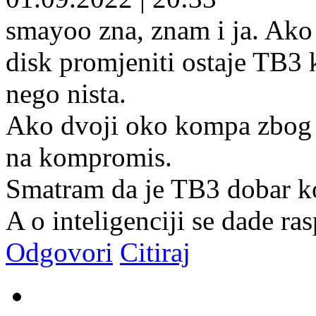
smayoo zna, znam i ja. A
disk promjeniti ostaje TB3 k
nego nista.
Ako dvoji oko kompa zbog
na kompromis.
Smatram da je TB3 dobar 
A o inteligenciji se dade ras
Odgovori
Citiraj