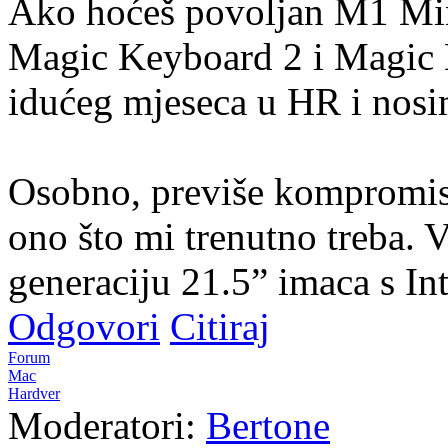
Ako hoćeš povoljan M1 Mini
Magic Keyboard 2 i Magic
idućeg mjeseca u HR i nosi
Osobno, previše kompromisa
ono što mi trenutno treba. V
generaciju 21.5” imaca s In
Odgovori
Citiraj
Forum
Mac
Hardver
Moderatori:
Bertone