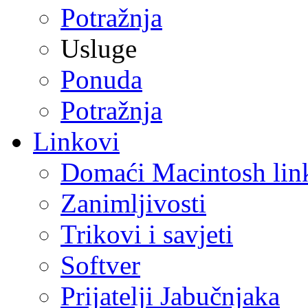
Potražnja
Usluge
Ponuda
Potražnja
Linkovi
Domaći Macintosh lin
Zanimljivosti
Trikovi i savjeti
Softver
Prijatelji Jabučnjaka