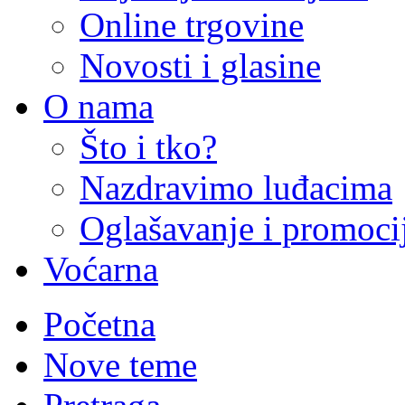
Online trgovine
Novosti i glasine
O nama
Što i tko?
Nazdravimo luđacima
Oglašavanje i promoci
Voćarna
Početna
Nove teme