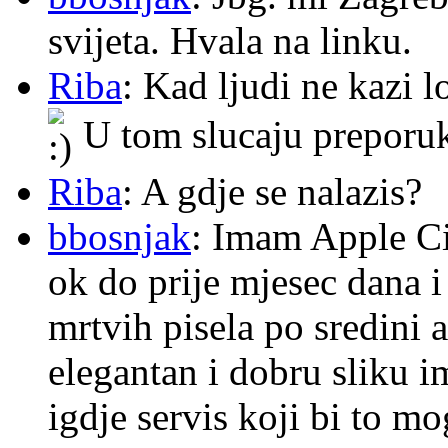
svijeta. Hvala na linku.
Riba
: Kad ljudi ne kazi 
U tom slucaju preporu
Riba
: A gdje se nalazis?
bbosnjak
: Imam Apple Ci
ok do prije mjesec dana i
mrtvih pisela po sredini a
elegantan i dobru sliku im
igdje servis koji bi to m