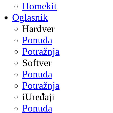
Homekit
Oglasnik
Hardver
Ponuda
Potražnja
Softver
Ponuda
Potražnja
iUređaji
Ponuda