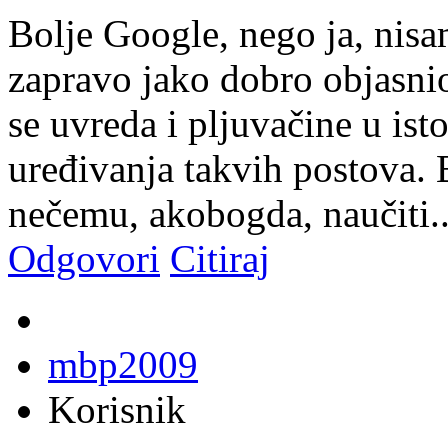
Bolje Google, nego ja, nisam
zapravo jako dobro objasnio
se uvreda i pljuvačine u is
uređivanja takvih postova. B
nečemu, akobogda, naučiti.
Odgovori
Citiraj
mbp2009
Korisnik