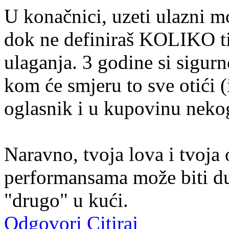
U konačnici, uzeti ulazni m
dok ne definiraš KOLIKO ti 
ulaganja. 3 godine si sigurn
kom će smjeru to sve otići 
oglasnik i u kupovinu neko
Naravno, tvoja lova i tvoj
performansama može biti du
"drugo" u kući.
Odgovori
Citiraj