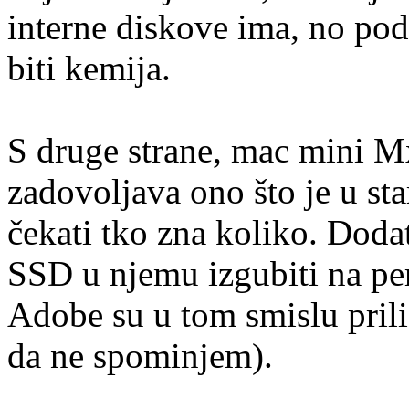
interne diskove ima, no po
biti kemija.
S druge strane, mac mini 
zadovoljava ono što je u sta
čekati tko zna koliko. Doda
SSD u njemu izgubiti na pe
Adobe su u tom smislu prili
da ne spominjem).