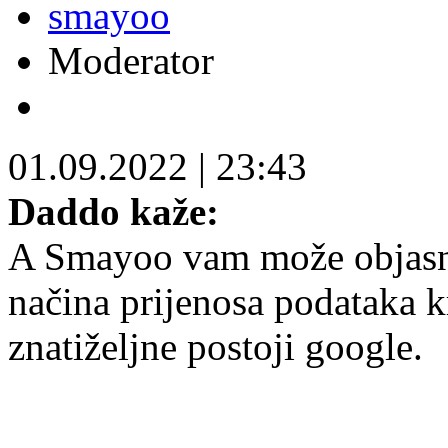
smayoo
Moderator
01.09.2022
|
23:43
Daddo kaže:
A Smayoo vam može objasnit
načina prijenosa podataka k
znatiželjne postoji google.