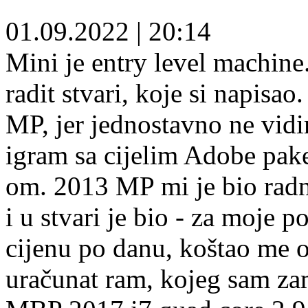
01.09.2022
|
20:14
Mini je entry level machine
radit stvari, koje si napisa
MP, jer jednostavno ne vid
igram sa cijelim Adobe pa
om. 2013 MP mi je bio radni
i u stvari je bio - za moje 
cijenu po danu, koštao me o
uračunat ram, kojeg sam za