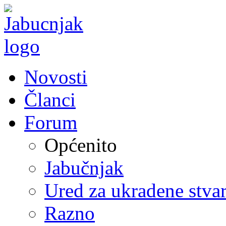
Novosti
Članci
Forum
Općenito
Jabučnjak
Ured za ukradene stvar
Razno