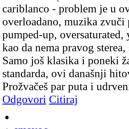
cariblanco - problem je u ov
overloadano, muzika zvuči 
pumped-up, oversaturated, 
kao da nema pravog sterea, 
Samo još klasika i poneki ž
standarda, ovi današnji hitov
Prožvačeš par puta i udrveni 
Odgovori
Citiraj