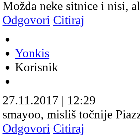
Možda neke sitnice i nisi, al
Odgovori
Citiraj
Yonkis
Korisnik
27.11.2017
|
12:29
smayoo, misliš točnije Piaz
Odgovori
Citiraj