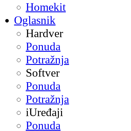
Homekit
Oglasnik
Hardver
Ponuda
Potražnja
Softver
Ponuda
Potražnja
iUređaji
Ponuda