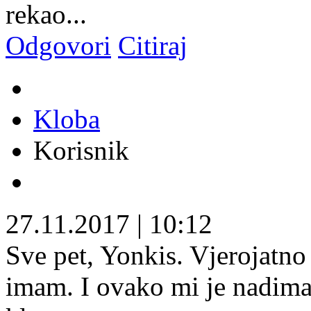
rekao...
Odgovori
Citiraj
Kloba
Korisnik
27.11.2017
|
10:12
Sve pet, Yonkis. Vjerojatn
imam. I ovako mi je nadim