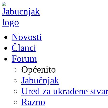
Novosti
Članci
Forum
Općenito
Jabučnjak
Ured za ukradene stvar
Razno