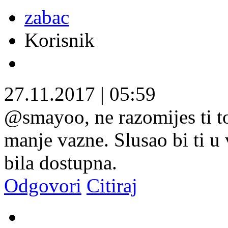
zabac
Korisnik
27.11.2017
|
05:59
@smayoo, ne razomijes ti to.
manje vazne. Slusao bi ti u 
bila dostupna.
Odgovori
Citiraj