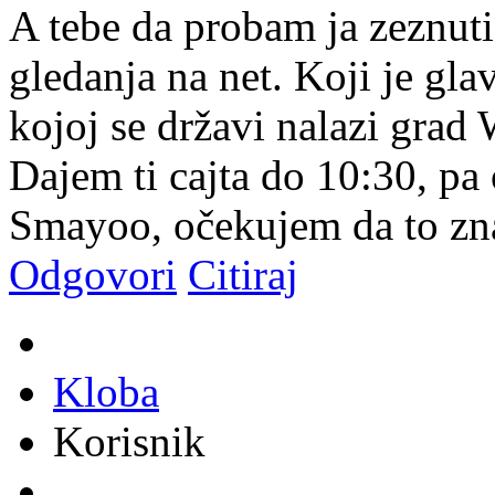
A tebe da probam ja zeznut
gledanja na net. Koji je gl
kojoj se državi nalazi grad
Dajem ti cajta do 10:30, pa
Smayoo, očekujem da to zn
Odgovori
Citiraj
Kloba
Korisnik