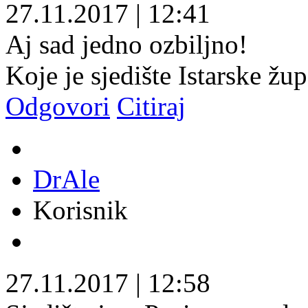
27.11.2017
|
12:41
Aj sad jedno ozbiljno!
Koje je sjedište Istarske žup
Odgovori
Citiraj
DrAle
Korisnik
27.11.2017
|
12:58