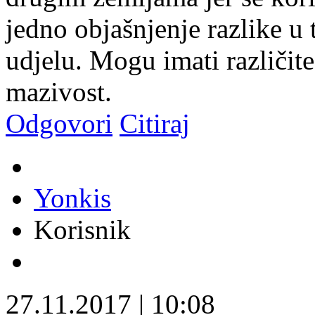
jedno objašnjenje razlike u 
udjelu. Mogu imati različite
mazivost.
Odgovori
Citiraj
Yonkis
Korisnik
27.11.2017
|
10:08