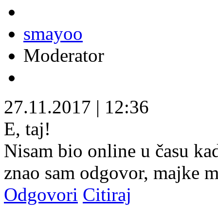
smayoo
Moderator
27.11.2017
|
12:36
E, taj!
Nisam bio online u času kad
znao sam odgovor, majke 
Odgovori
Citiraj