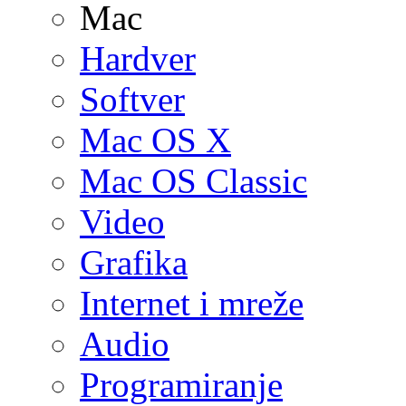
Mac
Hardver
Softver
Mac OS X
Mac OS Classic
Video
Grafika
Internet i mreže
Audio
Programiranje