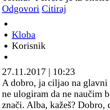
Odgovori
Citiraj
Kloba
Korisnik
27.11.2017
|
10:23
A dobro, ja ciljao na glavni
ne ulogiram da ne naučim b
znači. Alba, kažeš? Dobro, 