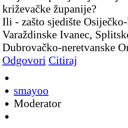
križevačke županije?
Ili - zašto sjedište Osiječk
Varaždinske Ivanec, Splitsk
Dubrovačko-neretvanske O
Odgovori
Citiraj
smayoo
Moderator