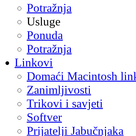
Potražnja
Usluge
Ponuda
Potražnja
Linkovi
Domaći Macintosh lin
Zanimljivosti
Trikovi i savjeti
Softver
Prijatelji Jabučnjaka