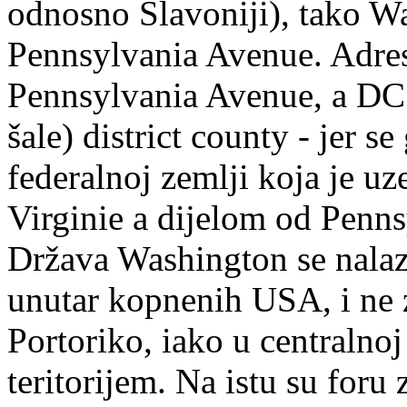
odnosno Slavoniji), tako W
Pennsylvania Avenue. Adres
Pennsylvania Avenue, a DC 
šale) district county - jer 
federalnoj zemlji koja je uz
Virginie a dijelom od Penns
Država Washington se nalaz
unutar kopnenih USA, i ne 
Portoriko, iako u centralno
teritorijem. Na istu su foru 