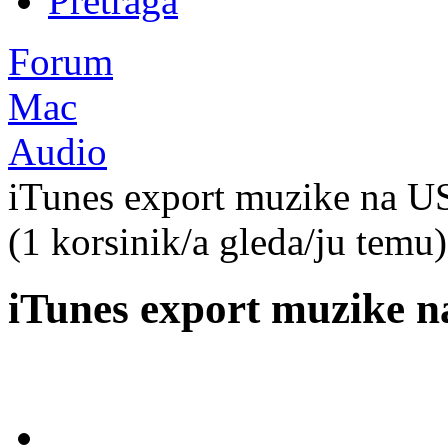
Pretraga
Forum
Mac
Audio
iTunes export muzike na U
(1 korsinik/a gleda/ju temu)
iTunes export muzike 