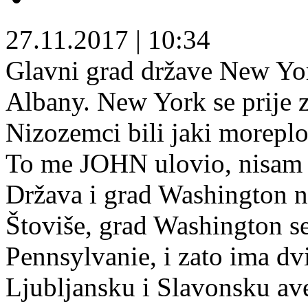
27.11.2017
|
10:34
Glavni grad države New Yor
Albany. New York se prije
Nizozemci bili jaki moreplo
To me JOHN ulovio, nisam 
Država i grad Washington n
Štoviše, grad Washington se 
Pennsylvanie, i zato ima dv
Ljubljansku i Slavonsku ave