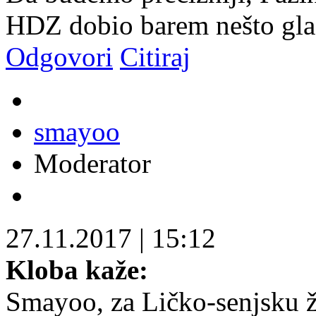
HDZ dobio barem nešto gla
Odgovori
Citiraj
smayoo
Moderator
27.11.2017
|
15:12
Kloba kaže:
Smayoo, za Ličko-senjsku ž