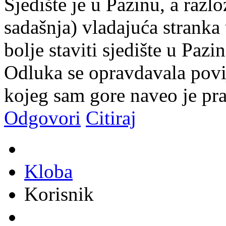
Sjedište je u Pazinu, a razlo
sadašnja) vladajuća stranka 
bolje staviti sjedište u Pazin
Odluka se opravdavala povi
kojeg sam gore naveo je pra
Odgovori
Citiraj
Kloba
Korisnik