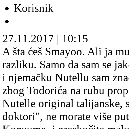
Korisnik
27.11.2017
|
10:15
A šta ćeš Smayoo. Ali ja mu
razliku. Samo da sam se jak
i njemačku Nutellu sam zn
zbog Todorića na rubu propa
Nutelle original talijanske,
doktori", ne morate više pu