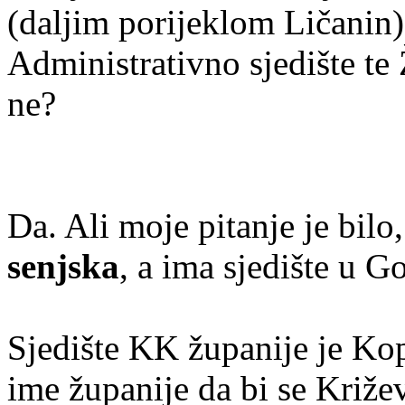
(daljim porijeklom Ličanin)
Administrativno sjedište te
ne?
Da. Ali moje pitanje je bilo
senjska
, a ima sjedište u G
Sjedište KK županije je Kopr
ime županije da bi se Križev