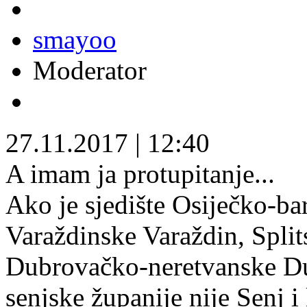
smayoo
Moderator
27.11.2017
|
12:40
A imam ja protupitanje...
Ako je sjedište Osiječko-ba
Varaždinske Varaždin, Split
Dubrovačko-neretvanske Dub
senjske županije nije Senj i