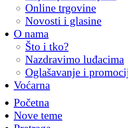
Online trgovine
Novosti i glasine
O nama
Što i tko?
Nazdravimo luđacima
Oglašavanje i promoci
Voćarna
Početna
Nove teme