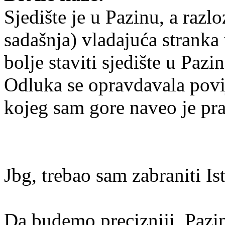
Sjedište je u Pazinu, a razlo
sadašnja) vladajuća stranka 
bolje staviti sjedište u Pazin
Odluka se opravdavala povi
kojeg sam gore naveo je pra
Jbg, trebao sam zabraniti Is
Da budemo precizniji, Pazin 