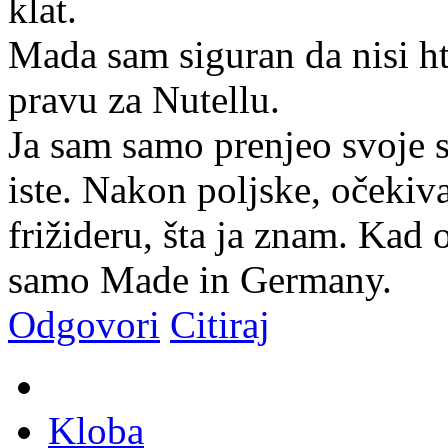
klat.
Mada sam siguran da nisi hti
pravu za Nutellu.
Ja sam samo prenjeo svoje 
iste. Nakon poljske, očekiva
frižideru, šta ja znam. Kad o
samo Made in Germany.
Odgovori
Citiraj
Kloba