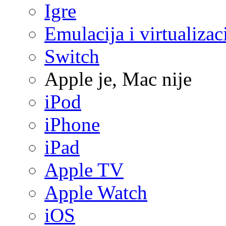
Igre
Emulacija i virtualizac
Switch
Apple je, Mac nije
iPod
iPhone
iPad
Apple TV
Apple Watch
iOS