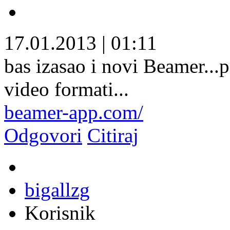
17.01.2013
|
01:11
bas izasao i novi Beamer...pa 
video formati...
beamer-app.com/
Odgovori
Citiraj
bigallzg
Korisnik