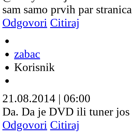
sam samo prvih par stranica 
Odgovori
Citiraj
zabac
Korisnik
21.08.2014
|
06:00
Da. Da je DVD ili tuner jos
Odgovori
Citiraj