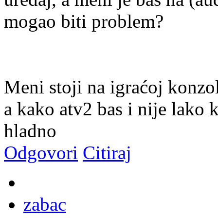
mogao biti problem?
Meni stoji na igraćoj konzol
a kako atv2 bas i nije lako k
hladno
Odgovori
Citiraj
zabac