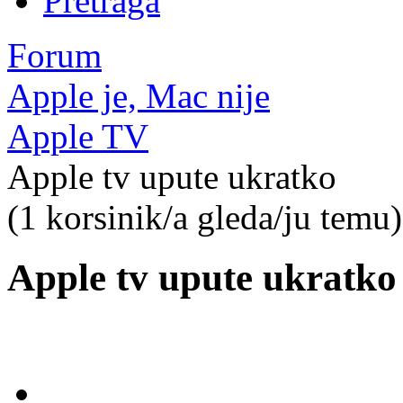
Pretraga
Forum
Apple je, Mac nije
Apple TV
Apple tv upute ukratko
(1 korsinik/a gleda/ju temu)
Apple tv upute ukratko