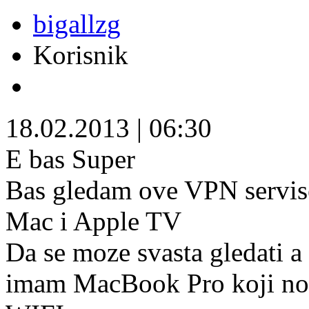
bigallzg
Korisnik
18.02.2013
|
06:30
E bas Super
Bas gledam ove VPN servise s
Mac i Apple TV
Da se moze svasta gledati a
imam MacBook Pro koji nos