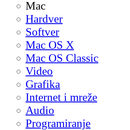
Mac
Hardver
Softver
Mac OS X
Mac OS Classic
Video
Grafika
Internet i mreže
Audio
Programiranje