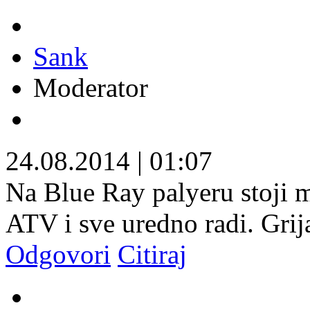
Sank
Moderator
24.08.2014
|
01:07
Na Blue Ray palyeru stoji 
ATV i sve uredno radi. Grija
Odgovori
Citiraj