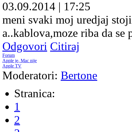
03.09.2014
|
17:25
meni svaki moj uredjaj stoji
a..kablova,moze riba da se 
Odgovori
Citiraj
Forum
Apple je, Mac nije
Apple TV
Moderatori:
Bertone
Stranica:
1
2