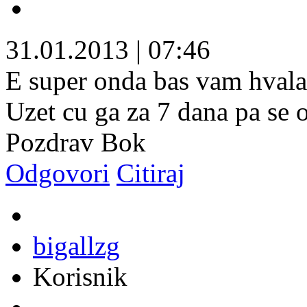
31.01.2013
|
07:46
E super onda bas vam hvala
Uzet cu ga za 7 dana pa se 
Pozdrav Bok
Odgovori
Citiraj
bigallzg
Korisnik