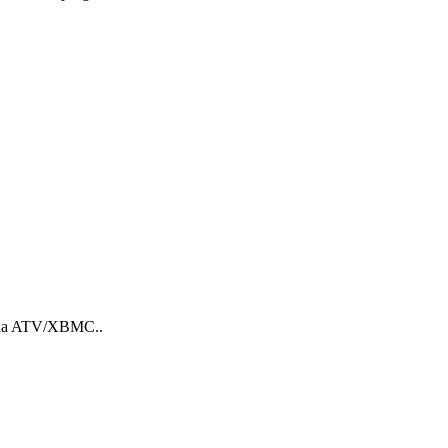
li na ATV/XBMC..