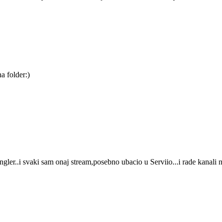
a folder:)
ngler..i svaki sam onaj stream,posebno ubacio u Serviio...i rade kana