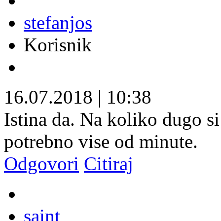
stefanjos
Korisnik
16.07.2018
|
10:38
Istina da. Na koliko dugo s
potrebno vise od minute.
Odgovori
Citiraj
saint