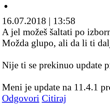
16.07.2018
|
13:58
A jel možeš šaltati po izbor
Možda glupo, ali da li ti da
Nije ti se prekinuo update p
Meni je update na 11.4.1 pr
Odgovori
Citiraj