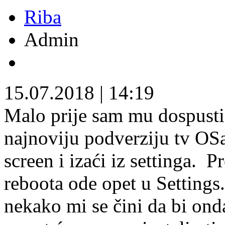
Riba
Admin
15.07.2018
|
14:19
Malo prije sam mu dospusti
najnoviju podverziju tv OS
screen i izaći iz settinga.
Pr
reboota ode opet u Settings
nekako mi se čini da bi ond