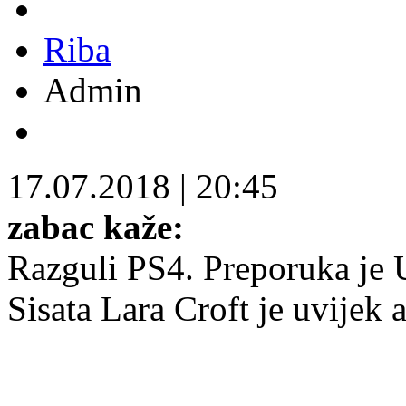
Riba
Admin
17.07.2018
|
20:45
zabac kaže:
Razguli PS4. Preporuka je U
Sisata Lara Croft je uvijek a