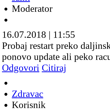
Moderator
16.07.2018
|
11:55
Probaj restart preko daljins
ponovo update ali peko racu
Odgovori
Citiraj
Zdravac
Korisnik