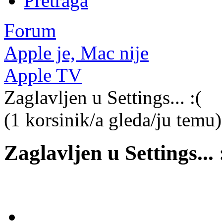
Pretraga
Forum
Apple je, Mac nije
Apple TV
Zaglavljen u Settings... :(
(1 korsinik/a gleda/ju temu)
Zaglavljen u Settings... 