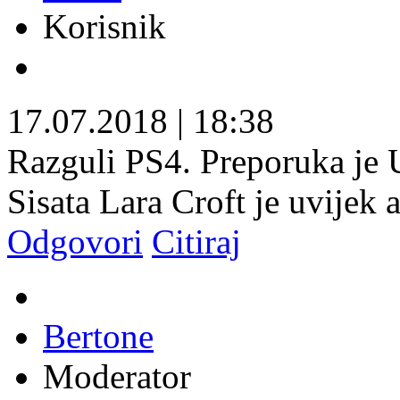
Korisnik
17.07.2018
|
18:38
Razguli PS4. Preporuka je U
Sisata Lara Croft je uvijek a
Odgovori
Citiraj
Bertone
Moderator