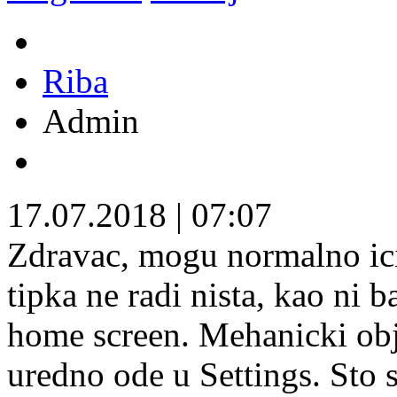
Riba
Admin
17.07.2018
|
07:07
Zdravac, mogu normalno ici
tipka ne radi nista, kao ni b
home screen. Mehanicki obj
uredno ode u Settings. Sto s