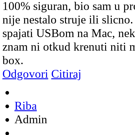
100% siguran, bio sam u pro
nije nestalo struje ili slicno
spajati USBom na Mac, neka
znam ni otkud krenuti niti m
box.
Odgovori
Citiraj
Riba
Admin