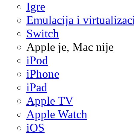
Igre
Emulacija i virtualizac
Switch
Apple je, Mac nije
iPod
iPhone
iPad
Apple TV
Apple Watch
iOS