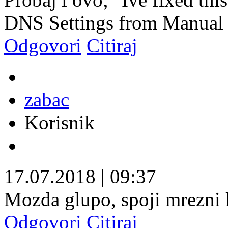
DNS Settings from Manual 
Odgovori
Citiraj
zabac
Korisnik
17.07.2018
|
09:37
Mozda glupo, spoji mrezni 
Odgovori
Citiraj