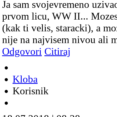
Ja sam svojevremeno uzivao
prvom licu, WW II... Mozes 
(kak ti velis, staracki), a mo
nije na najvisem nivou ali m
Odgovori
Citiraj
Kloba
Korisnik