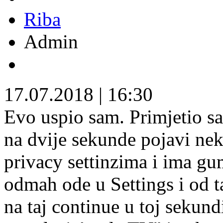
Riba
Admin
17.07.2018
|
16:30
Evo uspio sam. Primjetio s
na dvije sekunde pojavi nek
privacy settinzima i ima g
odmah ode u Settings i od 
na taj continue u toj sekun