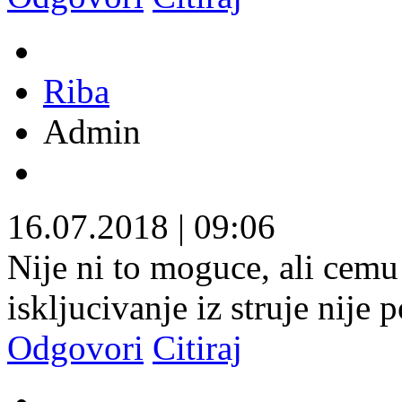
Riba
Admin
16.07.2018
|
09:06
Nije ni to moguce, ali cem
iskljucivanje iz struje nije
Odgovori
Citiraj