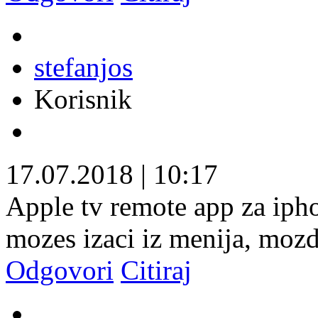
stefanjos
Korisnik
17.07.2018
|
10:17
Apple tv remote app za iphon
mozes izaci iz menija, mozd
Odgovori
Citiraj