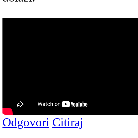
Odgovori
Citiraj