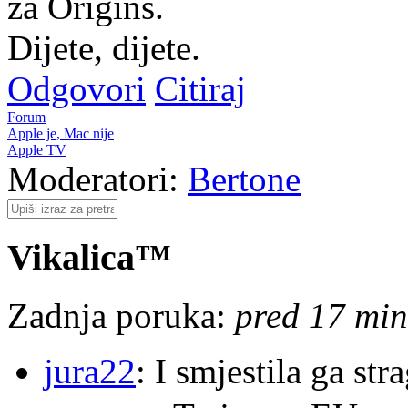
za Origins.
Dijete, dijete.
Odgovori
Citiraj
Forum
Apple je, Mac nije
Apple TV
Moderatori:
Bertone
Vikalica™
Zadnja poruka:
pred 17 min
jura22
: I smjestila ga str