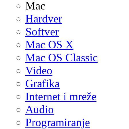
Mac
Hardver
Softver
Mac OS X
Mac OS Classic
Video
Grafika
Internet i mreže
Audio
Programiranje