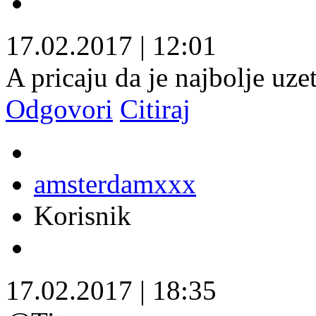
17.02.2017
|
12:01
A pricaju da je najbolje uzet
Odgovori
Citiraj
amsterdamxxx
Korisnik
17.02.2017
|
18:35