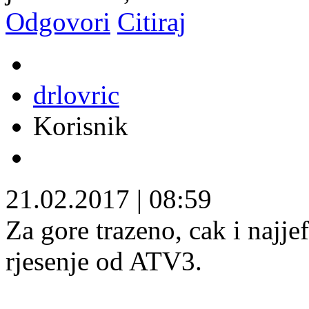
Odgovori
Citiraj
drlovric
Korisnik
21.02.2017
|
08:59
Za gore trazeno, cak i najje
rjesenje od ATV3.