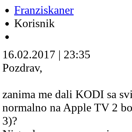
Franziskaner
Korisnik
16.02.2017
|
23:35
Pozdrav,
zanima me dali KODI sa svi
normalno na Apple TV 2 bo
3)?