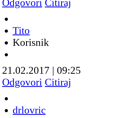
Odgovori
Citiraj
Tito
Korisnik
21.02.2017
|
09:25
Odgovori
Citiraj
drlovric