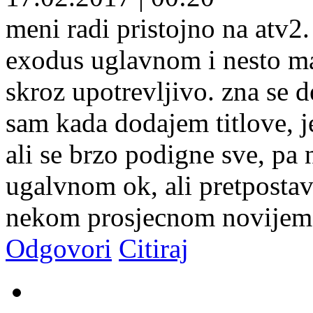
meni radi pristojno na atv2.
exodus uglavnom i nesto ma
skroz upotrevljivo. zna se d
sam kada dodajem titlove, j
ali se brzo podigne sve, pa 
ugalvnom ok, ali pretpostav
nekom prosjecnom novijem an
Odgovori
Citiraj