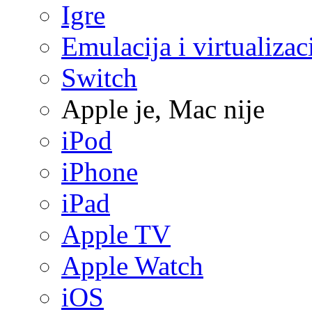
Igre
Emulacija i virtualizac
Switch
Apple je, Mac nije
iPod
iPhone
iPad
Apple TV
Apple Watch
iOS