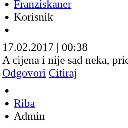
Franziskaner
Korisnik
17.02.2017
|
00:38
A cijena i nije sad neka, p
Odgovori
Citiraj
Riba
Admin