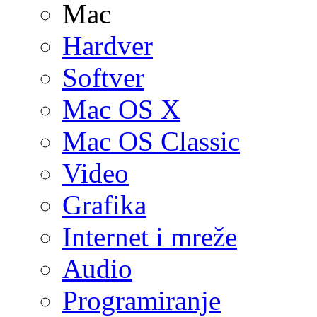
Mac
Hardver
Softver
Mac OS X
Mac OS Classic
Video
Grafika
Internet i mreže
Audio
Programiranje