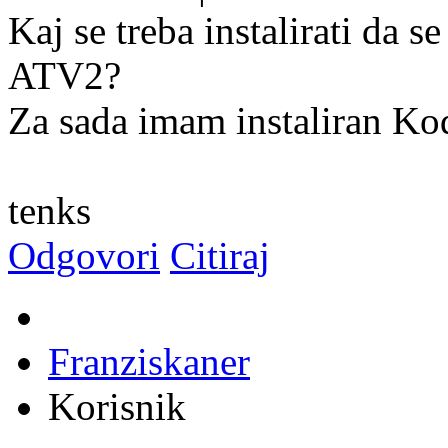
Kaj se treba instalirati da 
ATV2?
Za sada imam instaliran Kod
tenks
Odgovori
Citiraj
Franziskaner
Korisnik