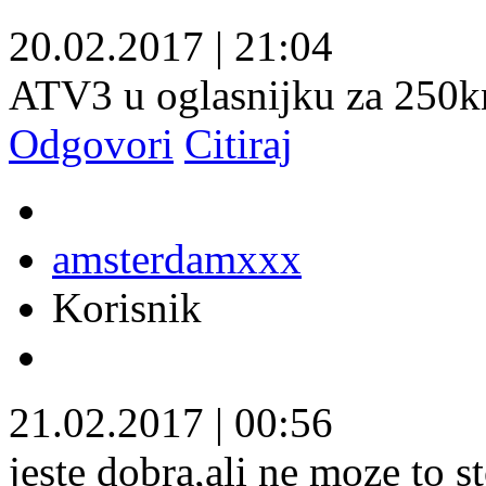
20.02.2017
|
21:04
ATV3 u oglasnijku za 250kn
Odgovori
Citiraj
amsterdamxxx
Korisnik
21.02.2017
|
00:56
jeste dobra,ali ne moze to st