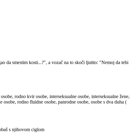
 da smestim kosti...?", a vozač na to skoči ljutito: "Nemoj da tebi
 osobe, rodno kvir osobe, interseksualne osobe, interseksualne žene,
ske osobe, rodno fluidne osobe, panrodne osobe, osobe s dva duha (
probaš s njihovom ciglom