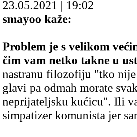
23.05.2021
|
19:02
smayoo kaže:
Problem je s velikom veći
čim vam netko takne u us
nastranu filozofiju "tko nij
glavi pa odmah morate svak
neprijateljsku kućicu". Ili
simpatizer komunista jer sa