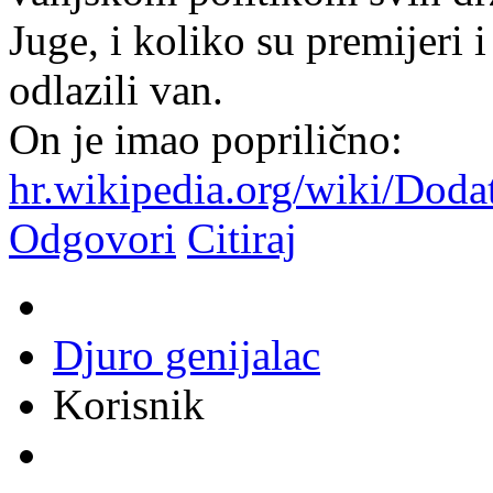
Juge, i koliko su premijeri i
odlazili van.
On je imao poprilično:
hr.wikipedia.org/wiki/Doda
Odgovori
Citiraj
Djuro genijalac
Korisnik