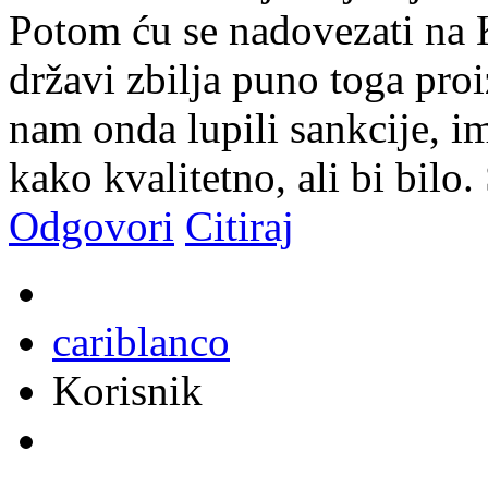
Potom ću se nadovezati na K
državi zbilja puno toga pro
nam onda lupili sankcije, i
kako kvalitetno, ali bi bilo.
Odgovori
Citiraj
cariblanco
Korisnik