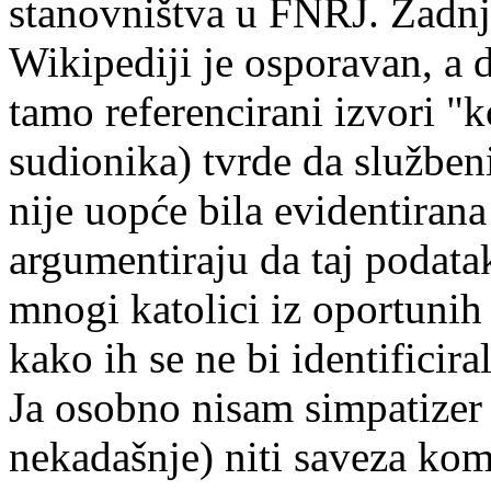
stanovništva u FNRJ. Zadnj
Wikipediji je osporavan, a d
tamo referencirani izvori "k
sudionika) tvrde da službe
nije uopće bila evidentirana 
argumentiraju da taj podatak
mnogi katolici iz oportunih 
kako ih se ne bi identificira
Ja osobno nisam simpatizer 
nekadašnje) niti saveza kom