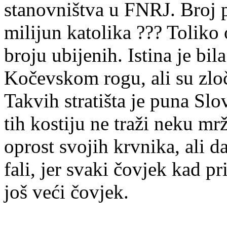
stanovništva u FNRJ. Broj pr
milijun katolika ??? Toliko
broju ubijenih. Istina je bi
Kočevskom rogu, ali su zloč
Takvih stratišta je puna Slo
tih kostiju ne traži neku mr
oprost svojih krvnika, ali d
fali, jer svaki čovjek kad p
još veći čovjek.