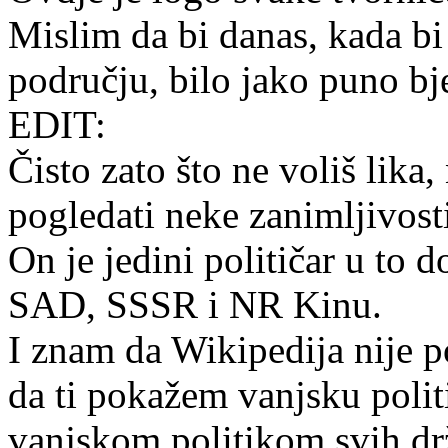
Mislim da bi danas, kada bi
području, bilo jako puno bj
EDIT:
Čisto zato što ne voliš lika
pogledati neke zanimljivost
On je jedini političar u to d
SAD, SSSR i NR Kinu.
I znam da Wikipedija nije p
da ti pokažem vanjsku polit
vanjskom politikom svih dr