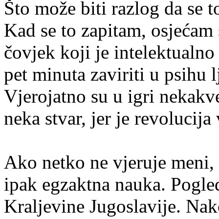
Što može biti razlog da se t
Kad se to zapitam, osjećam s
čovjek koji je intelektualn
pet minuta zaviriti u psihu lj
Vjerojatno su u igri nekakve 
neka stvar, jer je revolucija 
Ako netko ne vjeruje meni, 
ipak egzaktna nauka. Pogle
Kraljevine Jugoslavije. Na