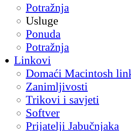
Potražnja
Usluge
Ponuda
Potražnja
Linkovi
Domaći Macintosh lin
Zanimljivosti
Trikovi i savjeti
Softver
Prijatelji Jabučnjaka