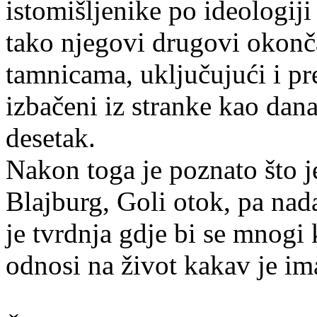
istomišljenike po ideologiji
tako njegovi drugovi okonča
tamnicama, uključujući i pr
izbačeni iz stranke kao danas
desetak.
Nakon toga je poznato što je
Blajburg, Goli otok, pa nada
je tvrdnja gdje bi se mnogi 
odnosi na život kakav je im