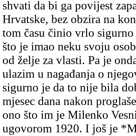
shvati da bi ga povijest zap
Hrvatske, bez obzira na kona
tom času činio vrlo sigurno 
što je imao neku svoju osob
od želje za vlasti. Pa je on
ulazim u nagađanja o njegov
sigurno je da to nije bila do
mjesec dana nakon proglaš
ono što im je Milenko Vesn
ugovorom 1920. I još je *