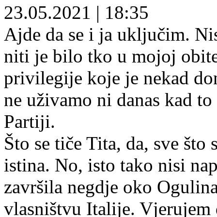
23.05.2021
|
18:35
Ajde da se i ja uključim. 
niti je bilo tko u mojoj obi
privilegije koje je nekad don
ne uživamo ni danas kad to 
Partiji.
Što se tiče Tita, da, sve što
istina. No, isto tako nisi n
završila negdje oko Ogulina,
vlasništvu Italije. Vjerujem