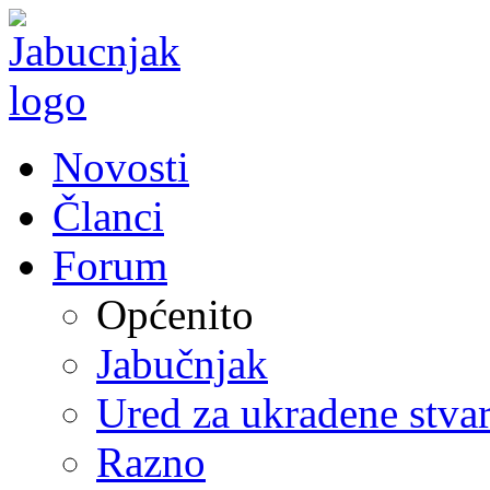
Novosti
Članci
Forum
Općenito
Jabučnjak
Ured za ukradene stvar
Razno