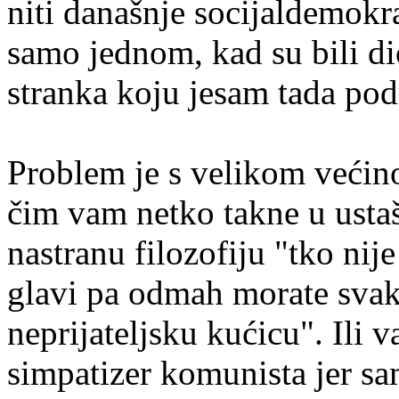
niti današnje socijaldemokra
samo jednom, kad su bili dio
stranka koju jesam tada pod
Problem je s velikom većin
čim vam netko takne u ustaš
nastranu filozofiju "tko nij
glavi pa odmah morate svak
neprijateljsku kućicu". Ili
simpatizer komunista jer sa