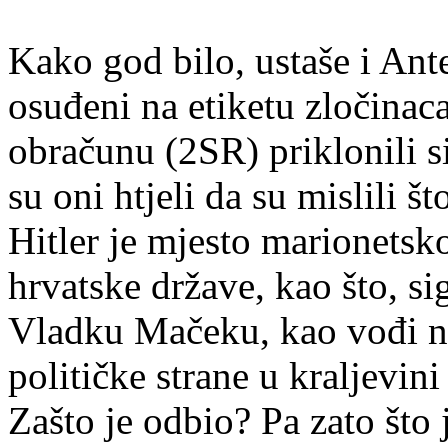
Kako god bilo, ustaše i Ante
osuđeni na etiketu zločinac
obračunu (2SR) priklonili s
su oni htjeli da su mislili št
Hitler je mjesto marionets
hrvatske države, kao što, si
Vladku Mačeku, kao vođi naj
političke strane u kraljevini
Zašto je odbio? Pa zato što 