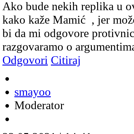
Ako bude nekih replika u ov
kako kaže Mamić
, jer mož
bi da mi odgovore protivnici
razgovaramo o argumentima,
Odgovori
Citiraj
smayoo
Moderator