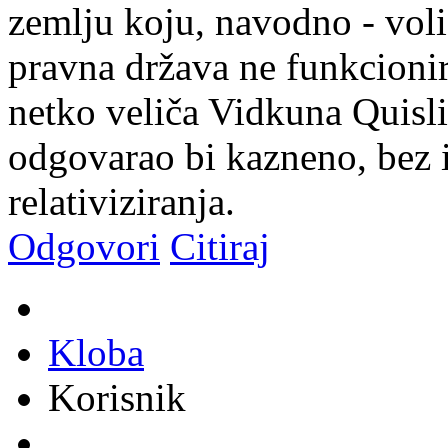
zemlju koju, navodno - vol
pravna država ne funkcionir
netko veliča Vidkuna Quisl
odgovarao bi kazneno, bez i
relativiziranja.
Odgovori
Citiraj
Kloba
Korisnik