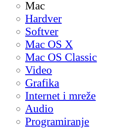
Mac
Hardver
Softver
Mac OS X
Mac OS Classic
Video
Grafika
Internet i mreže
Audio
Programiranje