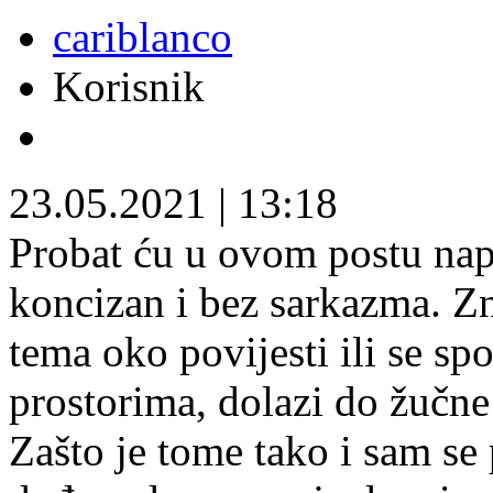
cariblanco
Korisnik
23.05.2021
|
13:18
Probat ću u ovom postu napi
koncizan i bez sarkazma. Z
tema oko povijesti ili se sp
prostorima, dolazi do žučne 
Zašto je tome tako i sam s