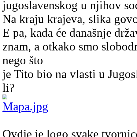
jugoslavenskog u njihov soc
Na kraju krajeva, slika govor
E pa, kada će današnje drža
znam, a otkako smo slobodn
nego što
je Tito bio na vlasti u Jugos
li?
Ovdje je logo svake tvornice