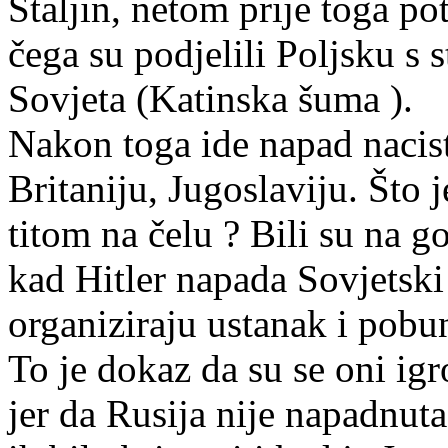
Staljin, netom prije toga p
čega su podjelili Poljsku s 
Sovjeta (Katinska šuma ).
Nakon toga ide napad nacis
Britaniju, Jugoslaviju. Što 
titom na čelu ? Bili su na g
kad Hitler napada Sovjetski
organiziraju ustanak i pobu
To je dokaz da su se oni igr
jer da Rusija nije napadnuta,