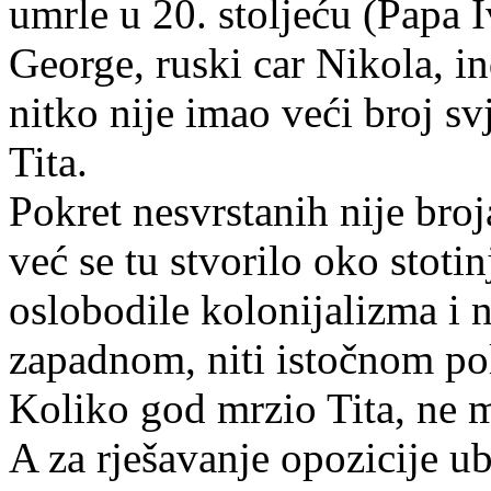
umrle u 20. stoljeću (Papa I
George, ruski car Nikola, in
nitko nije imao veći broj sv
Tita.
Pokret nesvrstanih nije broj
već se tu stvorilo oko stoti
oslobodile kolonijalizma i ni
zapadnom, niti istočnom po
Koliko god mrzio Tita, ne m
A za rješavanje opozicije u