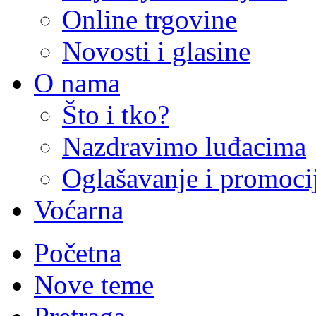
Online trgovine
Novosti i glasine
O nama
Što i tko?
Nazdravimo luđacima
Oglašavanje i promoci
Voćarna
Početna
Nove teme