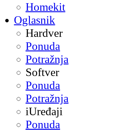
Homekit
Oglasnik
Hardver
Ponuda
Potražnja
Softver
Ponuda
Potražnja
iUređaji
Ponuda