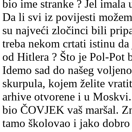
bio ime stranke ? Jel imala u
Da li svi iz povijesti možem
su najveći zločinci bili prip
treba nekom crtati istinu da 
od Hitlera ? Što je Pol-Pot
Idemo sad do našeg voljeno
skurpula, kojem želite vrati
arhive otvorene i u Moskvi.
bio ČOVJEK vaš maršal. Zna
tamo školovao i jako dobro 