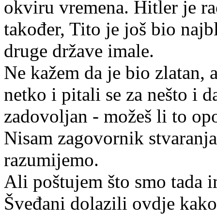
okviru vremena. Hitler je rad
također, Tito je još bio najb
druge države imale.
Ne kažem da je bio zlatan, 
netko i pitali se za nešto i 
zadovoljan - možeš li to op
Nisam zagovornik stvaranja 
razumijemo.
Ali poštujem što smo tada i
Šveđani dolazili ovdje kako 