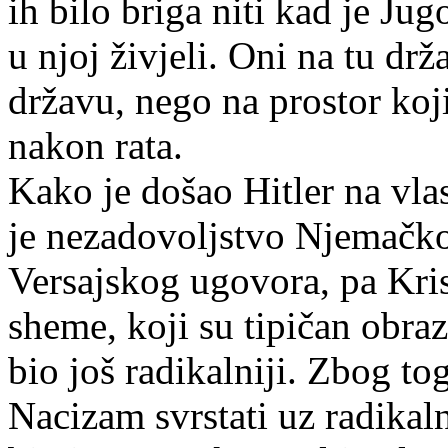
ih bilo briga niti kad je Ju
u njoj živjeli. Oni na tu dr
državu, nego na prostor koj
nakon rata.
Kako je došao Hitler na vlas
je nezadovoljstvo Njemačk
Versajskog ugovora, pa Krist
sheme, koji su tipičan obr
bio još radikalniji. Zbog t
Nacizam svrstati uz radikaln