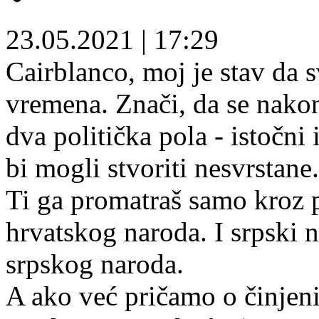
23.05.2021
|
17:29
Cairblanco, moj je stav da s
vremena. Znači, da se nako
dva politička pola - istočni
bi mogli stvoriti nesvrstane.
Ti ga promatraš samo kroz p
hrvatskog naroda. I srpski n
srpskog naroda.
A ako već pričamo o činjeni