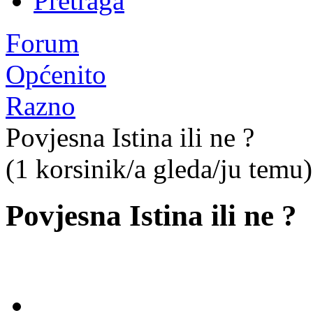
Pretraga
Forum
Općenito
Razno
Povjesna Istina ili ne ?
(1 korsinik/a gleda/ju temu)
Povjesna Istina ili ne ?