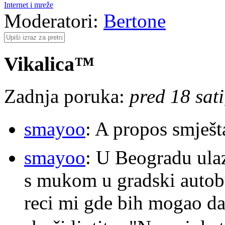
Internet i mreže
Moderatori:
Bertone
Vikalica™
Zadnja poruka:
pred 18 sat
smayoo
: A propos smješt
smayoo
: U Beogradu ulaz
s mukom u gradski autobu
reci mi gde bih mogao da 