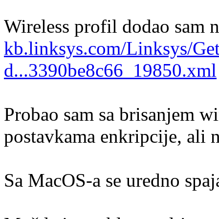
Wireless profil dodao sam na
kb.linksys.com/Linksys/Get
d...3390be8c66_19850.xml
Probao sam sa brisanjem wi
postavkama enkripcije, ali 
Sa MacOS-a se uredno spaja