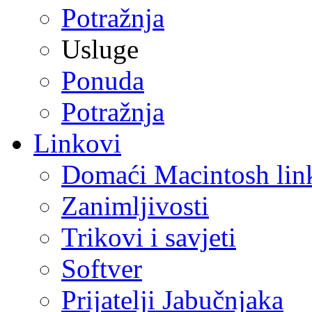
Potražnja
Usluge
Ponuda
Potražnja
Linkovi
Domaći Macintosh lin
Zanimljivosti
Trikovi i savjeti
Softver
Prijatelji Jabučnjaka