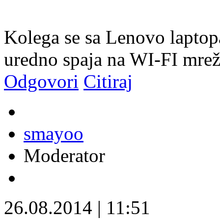
Kolega se sa Lenovo laptop
uredno spaja na WI-FI mrež
Odgovori
Citiraj
smayoo
Moderator
26.08.2014
|
11:51