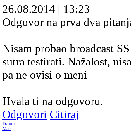
26.08.2014
|
13:23
Odgovor na prva dva pitan
Nisam probao broadcast SSI
sutra testirati. Nažalost, ni
pa ne ovisi o meni
Hvala ti na odgovoru.
Odgovori
Citiraj
Forum
Mac