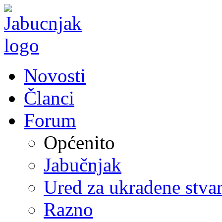
Novosti
Članci
Forum
Općenito
Jabučnjak
Ured za ukradene stvar
Razno