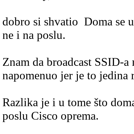
dobro si shvatio
Doma se ur
ne i na poslu.
Znam da broadcast SSID-a n
napomenuo jer je to jedina r
Razlika je i u tome što dom
poslu Cisco oprema.