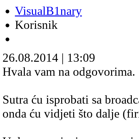
VisualB1nary
Korisnik
26.08.2014
|
13:09
Hvala vam na odgovorima.
Sutra ću isprobati sa broa
onda ću vidjeti što dalje (fi