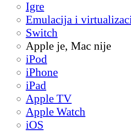
Igre
Emulacija i virtualizac
Switch
Apple je, Mac nije
iPod
iPhone
iPad
Apple TV
Apple Watch
iOS