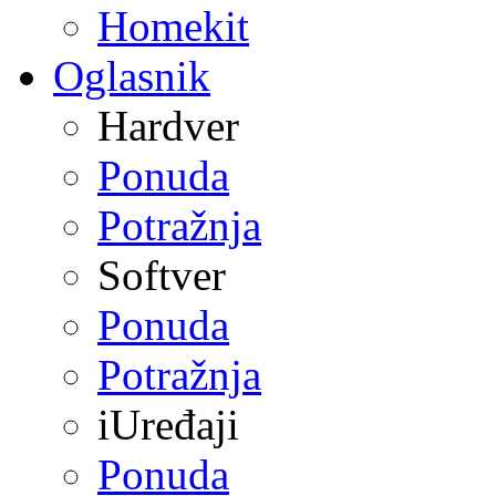
Homekit
Oglasnik
Hardver
Ponuda
Potražnja
Softver
Ponuda
Potražnja
iUređaji
Ponuda