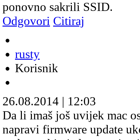
ponovno sakrili SSID.
Odgovori
Citiraj
rusty
Korisnik
26.08.2014
|
12:03
Da li imaš još uvijek mac 
napravi firmware update uko