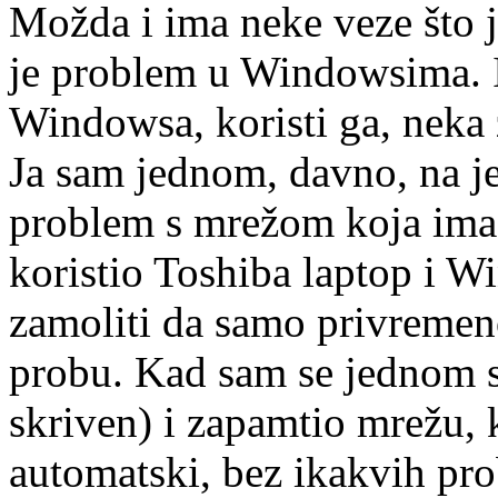
Možda i ima neke veze što j
je problem u Windowsima. 
Windowsa, koristi ga, neka 
Ja sam jednom, davno, na j
problem s mrežom koja ima 
koristio Toshiba laptop i
zamoliti da samo privremeno
probu. Kad sam se jednom s
skriven) i zapamtio mrežu, 
automatski, bez ikakvih pro