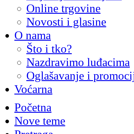
Online trgovine
Novosti i glasine
O nama
Što i tko?
Nazdravimo luđacima
Oglašavanje i promoci
Voćarna
Početna
Nove teme