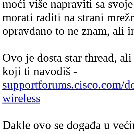
moći više napraviti sa svoje
morati raditi na strani mrež
opravdano to ne znam, ali i
Ovo je dosta star thread, a
koji ti navodiš -
supportforums.cisco.com/do
wireless
Dakle ovo se događa u veći