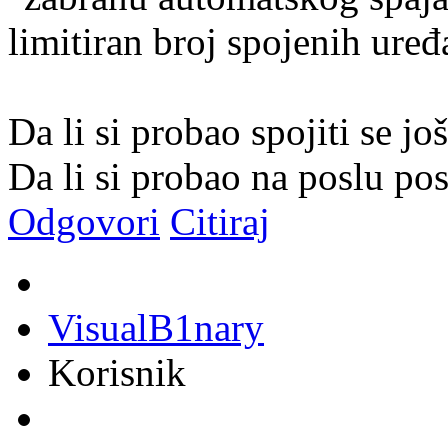
limitiran broj spojenih ure
Da li si probao spojiti se j
Da li si probao na poslu pos
Odgovori
Citiraj
VisualB1nary
Korisnik