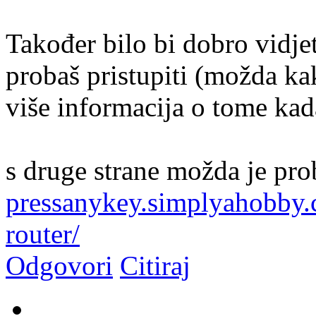
Također bilo bi dobro vidje
probaš pristupiti (možda kak
više informacija o tome kada
s druge strane možda je pr
pressanykey.simplyahobby.c
router/
Odgovori
Citiraj