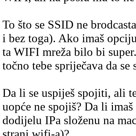
To što se SSID ne brodcasta
i bez toga). Ako imaš opcij
ta WIFI mreža bilo bi super.
točno tebe spriječava da se 
Da li se uspiješ spojiti, ali 
uopće ne spojiš? Da li ima
dodijelu IPa složenu na mac
strani wifi-a)?