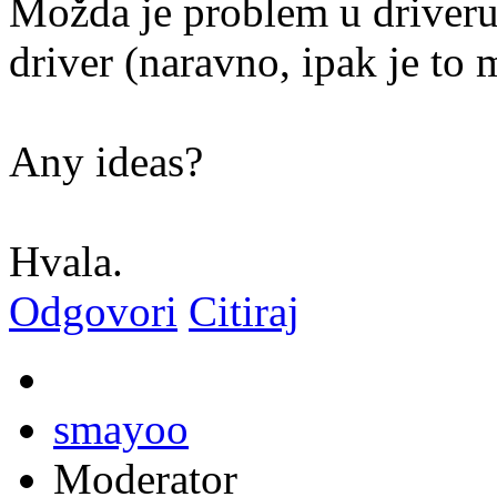
Možda je problem u driveru
driver (naravno, ipak je to
Any ideas?
Hvala.
Odgovori
Citiraj
smayoo
Moderator