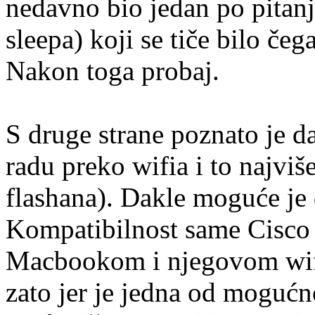
nedavno bio jedan po pitan
sleepa) koji se tiče bilo če
Nakon toga probaj.
S druge strane poznato je 
radu preko wifia i to najviš
flashana). Dakle moguće je
Kompatibilnost same Cisco
Macbookom i njegovom wifi
zato jer je jedna od mogućno