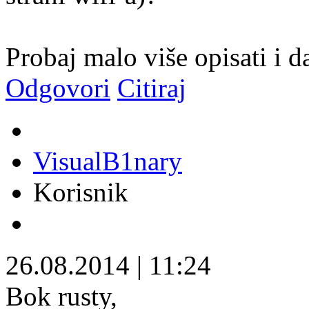
Probaj malo više opisati i da
Odgovori
Citiraj
VisualB1nary
Korisnik
26.08.2014
|
11:24
Bok rusty,