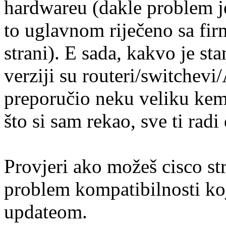
hardwareu (dakle problem je
to uglavnom riječeno sa fi
strani). E sada, kakvo je sta
verziji su routeri/switchevi/
preporučio neku veliku kem
što si sam rekao, sve ti ra
Provjeri ako možeš cisco str
problem kompatibilnosti koj
updateom.