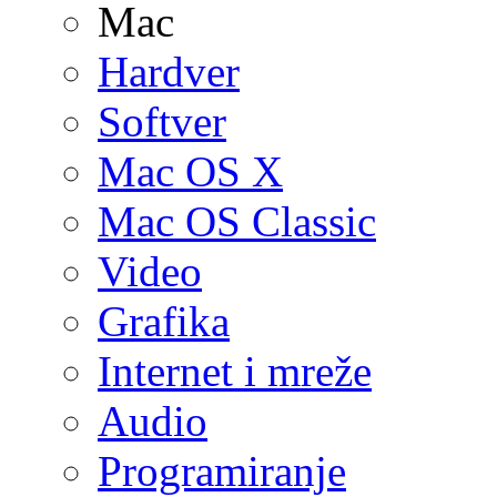
Mac
Hardver
Softver
Mac OS X
Mac OS Classic
Video
Grafika
Internet i mreže
Audio
Programiranje