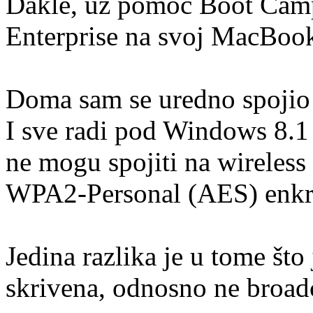
Dakle, uz pomoć Boot Camp
Enterprise na svoj MacBook
Doma sam se uredno spojio
I sve radi pod Windows 8.1
ne mogu spojiti na wireless 
WPA2-Personal (AES) enkri
Jedina razlika je u tome što
skrivena, odnosno ne broad