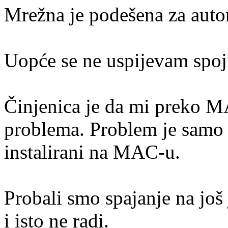
Mrežna je podešena za auto
Uopće se ne uspijevam spoj
Činjenica je da mi preko M
problema. Problem je samo 
instalirani na MAC-u.
Probali smo spajanje na j
i isto ne radi.