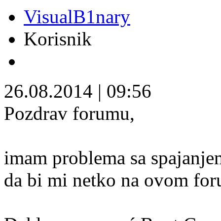
VisualB1nary
Korisnik
26.08.2014
|
09:56
Pozdrav forumu,
imam problema sa spajanjem
da bi mi netko na ovom f