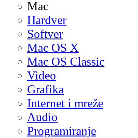
Mac
Hardver
Softver
Mac OS X
Mac OS Classic
Video
Grafika
Internet i mreže
Audio
Programiranje