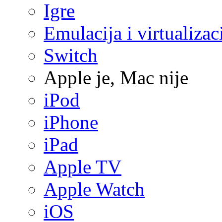
Igre
Emulacija i virtualizac
Switch
Apple je, Mac nije
iPod
iPhone
iPad
Apple TV
Apple Watch
iOS