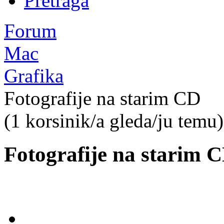
Pretraga
Forum
Mac
Grafika
Fotografije na starim CD
(1 korsinik/a gleda/ju temu)
Fotografije na starim 