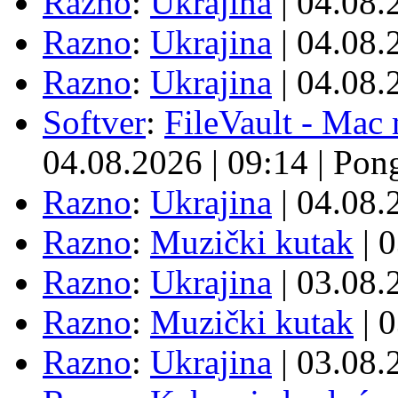
Razno
:
Ukrajina
| 04.08
Razno
:
Ukrajina
| 04.08
Razno
:
Ukrajina
| 04.08
Softver
:
FileVault - Ma
04.08.2026
|
09:14
|
Pon
Razno
:
Ukrajina
| 04.08
Razno
:
Muzički kutak
| 
Razno
:
Ukrajina
| 03.08
Razno
:
Muzički kutak
| 
Razno
:
Ukrajina
| 03.08