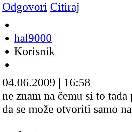
Odgovori
Citiraj
hal9000
Korisnik
04.06.2009
|
16:58
ne znam na čemu si to tada 
da se može otvoriti samo na