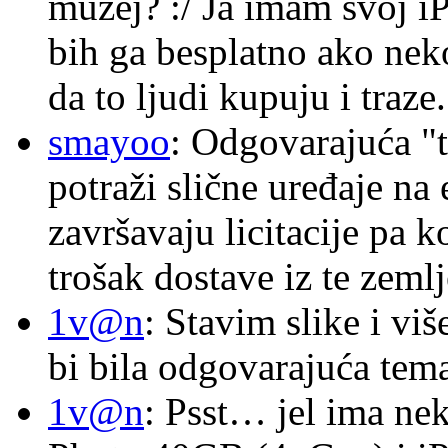
muzej? :/ Ja imam svoj i
bih ga besplatno ako nek
da to ljudi kupuju i traze.
smayoo
: Odgovarajuća "t
potraži slične uređaje na
završavaju licitacije pa k
trošak dostave iz te zemlj
1v@n
: Stavim slike i vi
bi bila odgovarajuća tema
1v@n
: Psst… jel ima ne