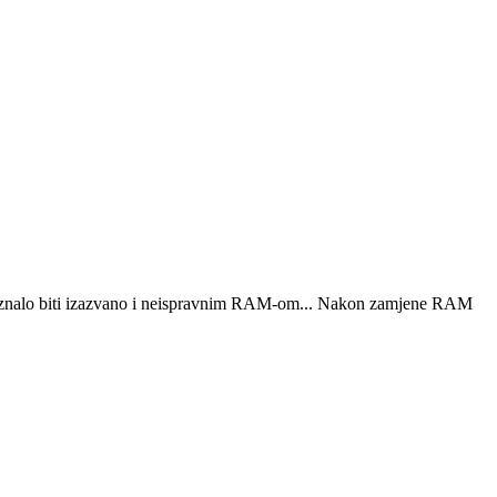
je znalo biti izazvano i neispravnim RAM-om... Nakon zamjene RAM