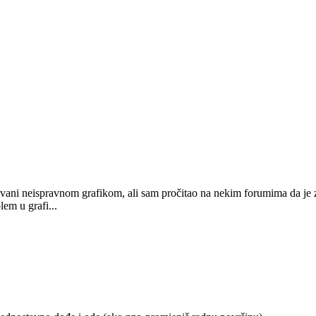
zvani neispravnom grafikom, ali sam pročitao na nekim forumima da 
lem u grafi...