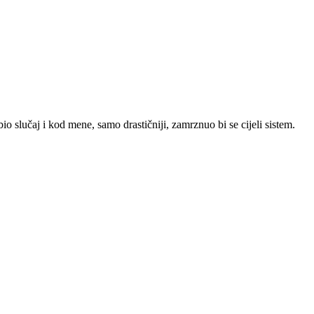
o slučaj i kod mene, samo drastičniji, zamrznuo bi se cijeli sistem.