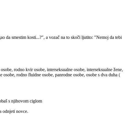
 da smestim kosti...?", a vozač na to skoči ljutito: "Nemoj da tebi
 osobe, rodno kvir osobe, interseksualne osobe, interseksualne žene,
ske osobe, rodno fluidne osobe, panrodne osobe, osobe s dva duha (
probaš s njihovom ciglom
a odnjeti novce.