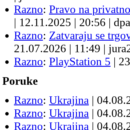
Razno
:
Pravo na privatno
|
12.11.2025
|
20:56
|
dpa
Razno
:
Zatvaraju se trgovi
21.07.2026
|
11:49
|
jura
Razno
:
PlayStation 5
|
23
Poruke
Razno
:
Ukrajina
| 04.08
Razno
:
Ukrajina
| 04.08
Razno
:
Ukrajina
| 04.08