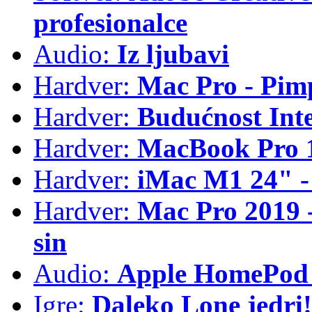
profesionalce
Audio:
Iz ljubavi
Hardver:
Mac Pro - Pim
Hardver:
Budućnost Int
Hardver:
MacBook Pro 1
Hardver:
iMac M1 24" -
Hardver:
Mac Pro 2019 - 
sin
Audio:
Apple HomePod 
Igre:
Daleko Lone jedri!