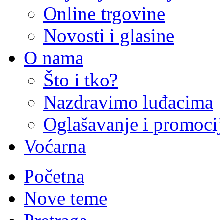
Online trgovine
Novosti i glasine
O nama
Što i tko?
Nazdravimo luđacima
Oglašavanje i promoci
Voćarna
Početna
Nove teme