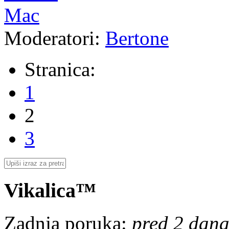
Mac
Moderatori:
Bertone
Stranica:
1
2
3
Vikalica™
Zadnja poruka:
pred 2 dana,