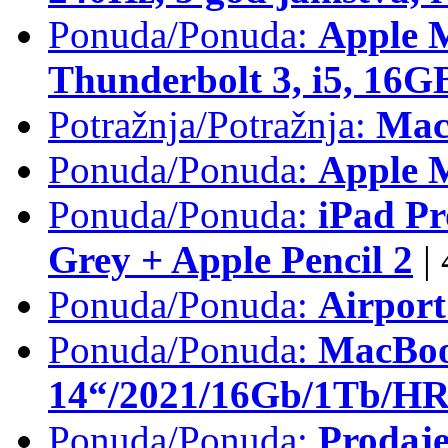
Ponuda/Ponuda:
Apple 
Thunderbolt 3, i5, 16
Potražnja/Potražnja:
Mac
Ponuda/Ponuda:
Apple M
Ponuda/Ponuda:
iPad Pr
Grey + Apple Pencil 2
|
Ponuda/Ponuda:
Airpor
Ponuda/Ponuda:
MacBoo
14“/2021/16Gb/1Tb/HR 
Ponuda/Ponuda:
Prodaje