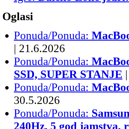
Oglasi
Ponuda/Ponuda:
MacBook
|
21.6.2026
Ponuda/Ponuda:
MacBoo
SSD, SUPER STANJE
|
Ponuda/Ponuda:
MacBoo
30.5.2026
Ponuda/Ponuda:
Samsun
240Hz, 5 god jamstva, 