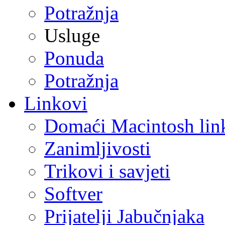
Potražnja
Usluge
Ponuda
Potražnja
Linkovi
Domaći Macintosh lin
Zanimljivosti
Trikovi i savjeti
Softver
Prijatelji Jabučnjaka