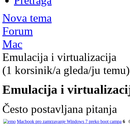
Pretraga
Nova tema
Forum
Mac
Emulacija i virtualizacija
(1 korsinik/a gleda/ju temu)
Emulacija i virtualizaci
Često postavljana pitanja
Macbook pro zamrzavanje Windows 7 preko boot campa
6