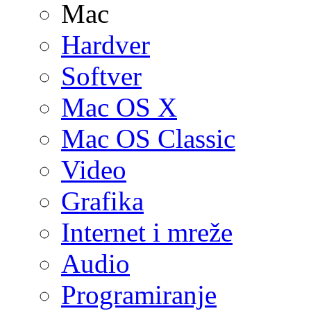
Mac
Hardver
Softver
Mac OS X
Mac OS Classic
Video
Grafika
Internet i mreže
Audio
Programiranje