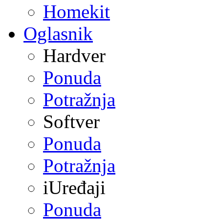
Homekit
Oglasnik
Hardver
Ponuda
Potražnja
Softver
Ponuda
Potražnja
iUređaji
Ponuda