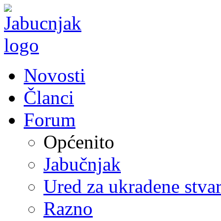
Novosti
Članci
Forum
Općenito
Jabučnjak
Ured za ukradene stvar
Razno