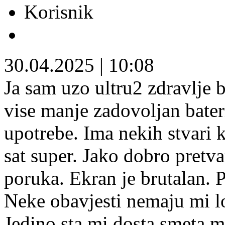
Korisnik
30.04.2025
|
10:08
Ja sam uzo ultru2 zdravlje b
vise manje zadovoljan bateri
upotrebe. Ima nekih stvari k
sat super. Jako dobro pretva
poruka. Ekran je brutalan. 
Neke obavjesti nemaju mi log
Jedino sta mi dosta smeta m