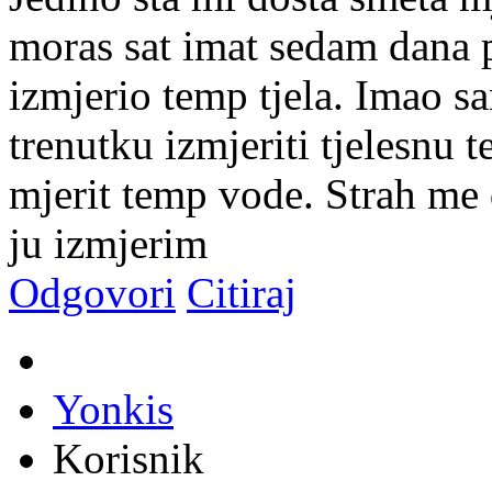
moras sat imat sedam dana p
izmjerio temp tjela. Imao 
trenutku izmjeriti tjelesnu 
mjerit temp vode. Strah me
ju izmjerim
Odgovori
Citiraj
Yonkis
Korisnik