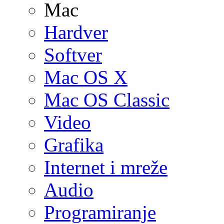
Mac
Hardver
Softver
Mac OS X
Mac OS Classic
Video
Grafika
Internet i mreže
Audio
Programiranje