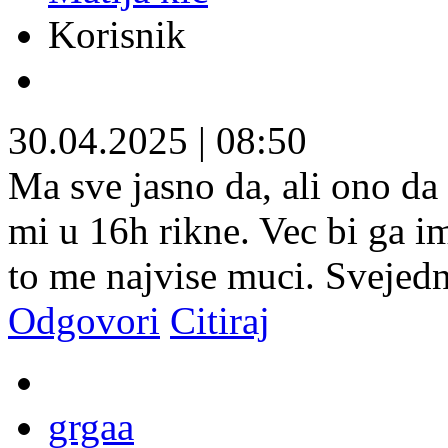
Korisnik
30.04.2025
|
08:50
Ma sve jasno da, ali ono da 
mi u 16h rikne. Vec bi ga i
to me najvise muci. Svejed
Odgovori
Citiraj
grgaa