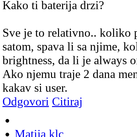
Kako ti baterija drzi?
Sve je to relativno.. koliko 
satom, spava li sa njime, ko
brightness, da li je always o
Ako njemu traje 2 dana meni
kakav si user.
Odgovori
Citiraj
Matija klc