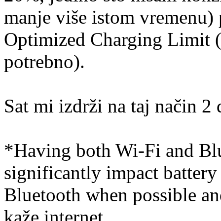
manje više istom vremenu) p
Optimized Charging Limit (
potrebno).
Sat mi izdrži na taj način 2 
*Having both Wi-Fi and Blu
significantly impact battery 
Bluetooth when possible an
kaže internet.