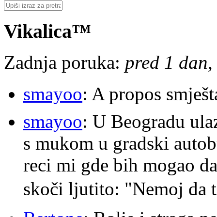
Vikalica™
Zadnja poruka:
pred 1 dan, 
smayoo
: A propos smješt
smayoo
: U Beogradu ulaz
s mukom u gradski autobu
reci mi gde bih mogao da 
skoči ljutito: "Nemoj da 