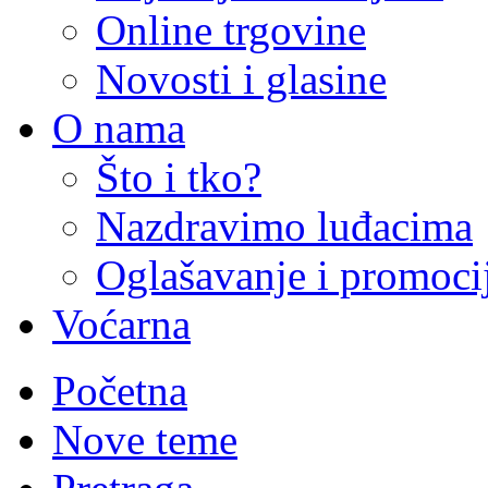
Online trgovine
Novosti i glasine
O nama
Što i tko?
Nazdravimo luđacima
Oglašavanje i promoci
Voćarna
Početna
Nove teme