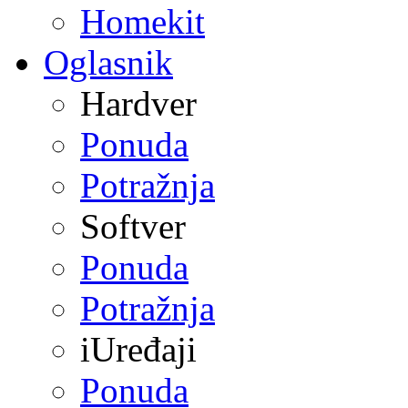
Homekit
Oglasnik
Hardver
Ponuda
Potražnja
Softver
Ponuda
Potražnja
iUređaji
Ponuda