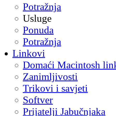
Potražnja
Usluge
Ponuda
Potražnja
Linkovi
Domaći Macintosh lin
Zanimljivosti
Trikovi i savjeti
Softver
Prijatelji Jabučnjaka