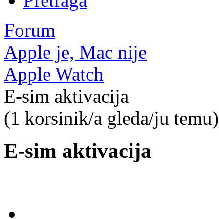
Pretraga
Forum
Apple je, Mac nije
Apple Watch
E-sim aktivacija
(1 korsinik/a gleda/ju temu)
E-sim aktivacija