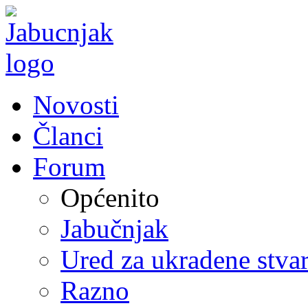
Novosti
Članci
Forum
Općenito
Jabučnjak
Ured za ukradene stvar
Razno