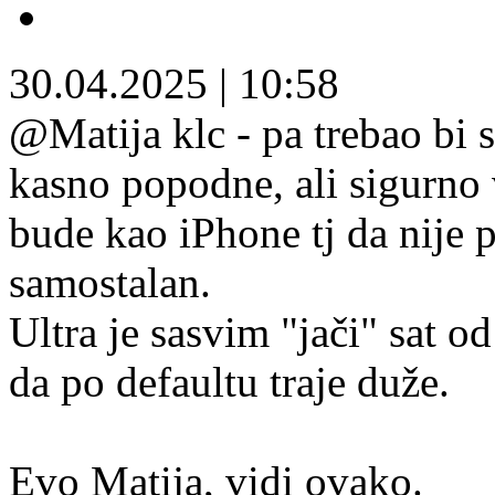
30.04.2025
|
10:58
@Matija klc - pa trebao bi s
kasno popodne, ali sigurno 
bude kao iPhone tj da nije
samostalan.
Ultra je sasvim "jači" sat o
da po defaultu traje duže.
Evo Matija, vidi ovako.