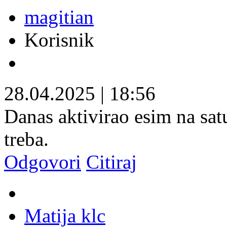
magitian
Korisnik
28.04.2025
|
18:56
Danas aktivirao esim na sat
treba.
Odgovori
Citiraj
Matija klc