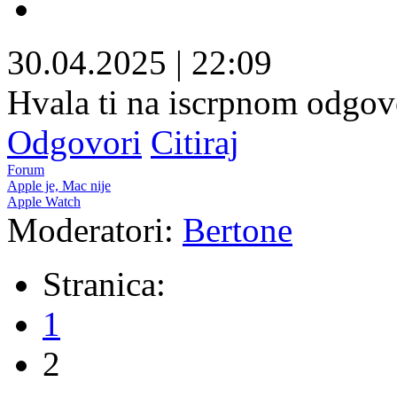
30.04.2025
|
22:09
Hvala ti na iscrpnom odgo
Odgovori
Citiraj
Forum
Apple je, Mac nije
Apple Watch
Moderatori:
Bertone
Stranica:
1
2