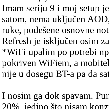
Imam seriju 9 i moj setup 
satom, nema uključen AOD,
ruke, podešene osnovne not
Refresh je isključen osim za
*WiFi upalim po potrebi npr 
pokriven WiFiem, a mobitel
nije u dosegu BT-a pa da sa
I nosim ga dok spavam. Pu
20%, jedino što nisam konz