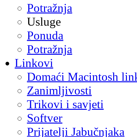
Potražnja
Usluge
Ponuda
Potražnja
Linkovi
Domaći Macintosh lin
Zanimljivosti
Trikovi i savjeti
Softver
Prijatelji Jabučnjaka