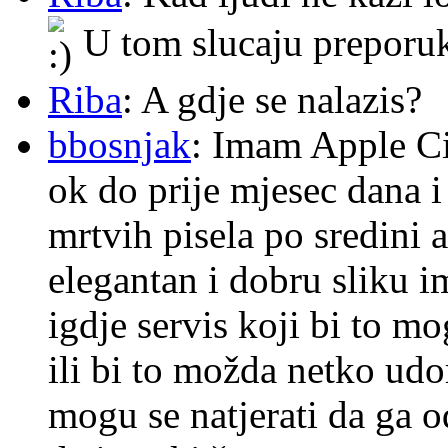
U tom slucaju preporu
Riba
: A gdje se nalazis?
bbosnjak
: Imam Apple Ci
ok do prije mjesec dana i
mrtvih pisela po sredini a
elegantan i dobru sliku im
igdje servis koji bi to m
ili bi to možda netko ud
mogu se natjerati da ga