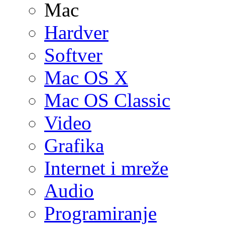
Mac
Hardver
Softver
Mac OS X
Mac OS Classic
Video
Grafika
Internet i mreže
Audio
Programiranje