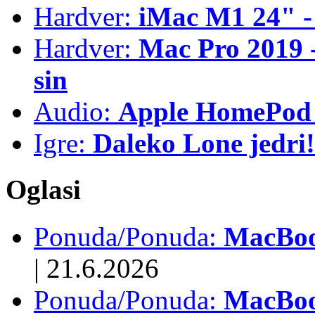
Hardver:
iMac M1 24" -
Hardver:
Mac Pro 2019 - 
sin
Audio:
Apple HomePod 
Igre:
Daleko Lone jedri!
Oglasi
Ponuda/Ponuda:
MacBook
|
21.6.2026
Ponuda/Ponuda:
MacBoo