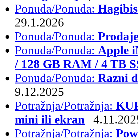
Ponuda/Ponuda:
Hagibi
29.1.2026
Ponuda/Ponuda:
Prodaj
Ponuda/Ponuda:
Apple i
/ 128 GB RAM / 4 TB 
Ponuda/Ponuda:
Razni d
9.12.2025
Potražnja/Potražnja:
KUP
mini ili ekran
|
4.11.202
Potražnja/Potražnja:
Pow