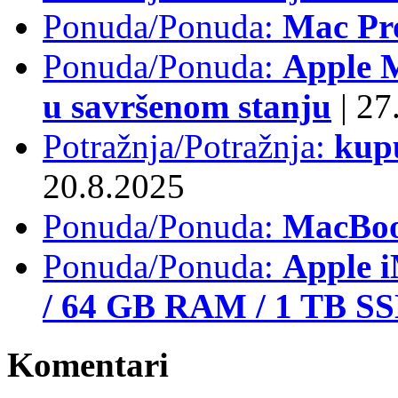
Ponuda/Ponuda:
Mac Pr
Ponuda/Ponuda:
Apple M
u savršenom stanju
|
27.
Potražnja/Potražnja:
kup
20.8.2025
Ponuda/Ponuda:
MacBoo
Ponuda/Ponuda:
Apple i
/ 64 GB RAM / 1 TB S
Komentari