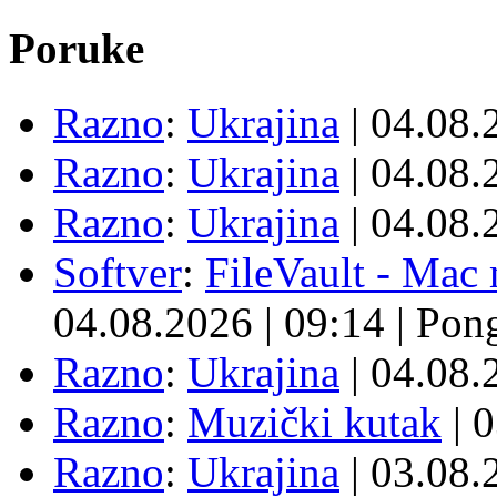
Poruke
Razno
:
Ukrajina
| 04.08
Razno
:
Ukrajina
| 04.08
Razno
:
Ukrajina
| 04.08
Softver
:
FileVault - Ma
04.08.2026
|
09:14
|
Pon
Razno
:
Ukrajina
| 04.08
Razno
:
Muzički kutak
| 
Razno
:
Ukrajina
| 03.08