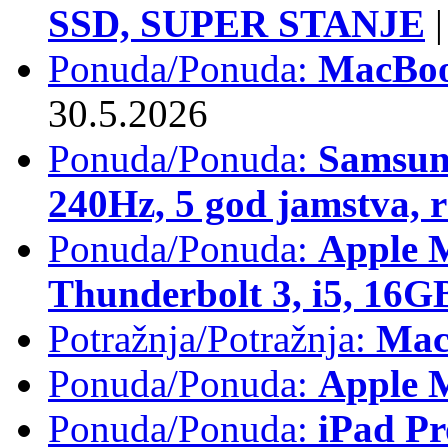
SSD, SUPER STANJE
|
Ponuda/Ponuda:
MacBoo
30.5.2026
Ponuda/Ponuda:
Samsun
240Hz, 5 god jamstva, 
Ponuda/Ponuda:
Apple 
Thunderbolt 3, i5, 16
Potražnja/Potražnja:
Mac
Ponuda/Ponuda:
Apple M
Ponuda/Ponuda:
iPad Pr