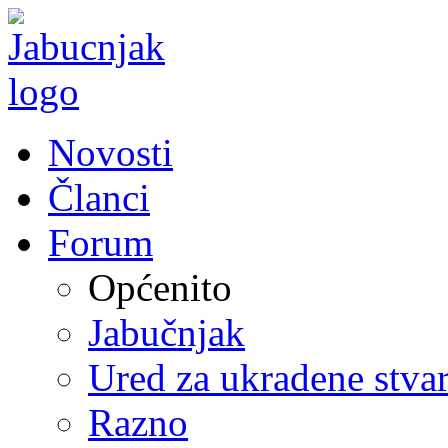
Novosti
Članci
Forum
Općenito
Jabučnjak
Ured za ukradene stvar
Razno