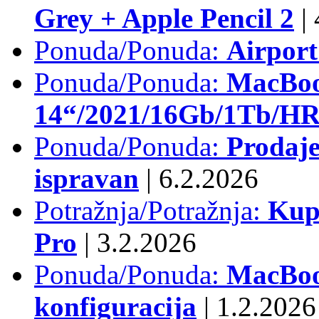
Grey + Apple Pencil 2
|
Ponuda/Ponuda:
Airpor
Ponuda/Ponuda:
MacBoo
14“/2021/16Gb/1Tb/HR 
Ponuda/Ponuda:
Prodaje
ispravan
|
6.2.2026
Potražnja/Potražnja:
Kup
Pro
|
3.2.2026
Ponuda/Ponuda:
MacBook
konfiguracija
|
1.2.2026