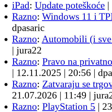
iPad
:
Update poteškoće
|
Razno
:
Windows 11 i TP
dpasaric
Razno
:
Automobili (i sve
|
jura22
Razno
:
Pravo na privatno
|
12.11.2025
|
20:56
|
dpa
Razno
:
Zatvaraju se trgovi
21.07.2026
|
11:49
|
jura
Razno
:
PlayStation 5
|
23