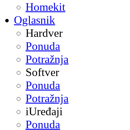
Homekit
Oglasnik
Hardver
Ponuda
Potražnja
Softver
Ponuda
Potražnja
iUređaji
Ponuda