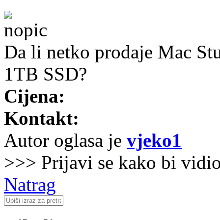
Da li netko prodaje Mac 
1TB SSD?
Cijena:
Kontakt:
Autor oglasa je
vjeko1
>>> Prijavi se kako bi vidi
Natrag