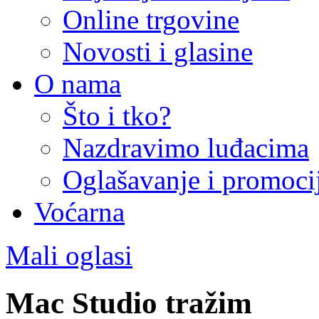
Online trgovine
Novosti i glasine
O nama
Što i tko?
Nazdravimo luđacima
Oglašavanje i promoci
Voćarna
Mali oglasi
Mac Studio tražim