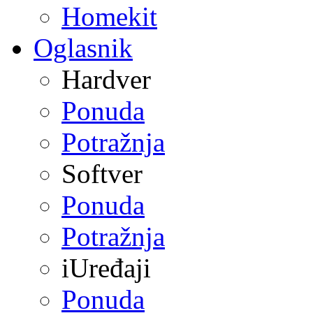
Homekit
Oglasnik
Hardver
Ponuda
Potražnja
Softver
Ponuda
Potražnja
iUređaji
Ponuda