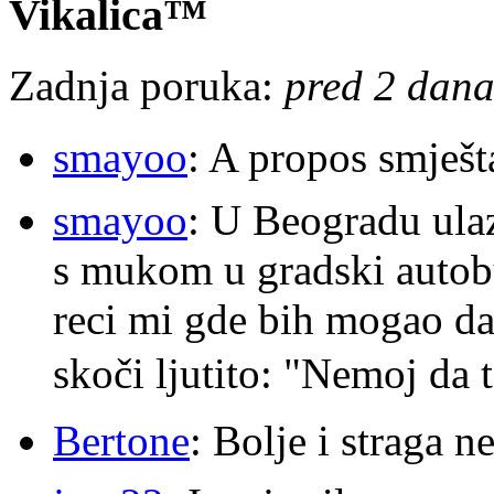
Vikalica™
Zadnja poruka:
pred 2 dana
smayoo
: A propos smješt
smayoo
: U Beogradu ulaz
s mukom u gradski autobu
reci mi gde bih mogao da 
skoči ljutito: "Nemoj da 
Bertone
: Bolje i straga 