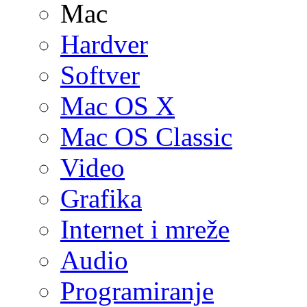
Mac
Hardver
Softver
Mac OS X
Mac OS Classic
Video
Grafika
Internet i mreže
Audio
Programiranje