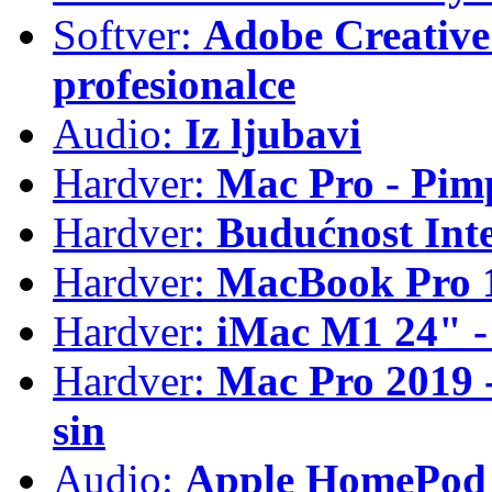
Softver:
Adobe Creative 
profesionalce
Audio:
Iz ljubavi
Hardver:
Mac Pro - Pim
Hardver:
Budućnost Int
Hardver:
MacBook Pro 1
Hardver:
iMac M1 24" -
Hardver:
Mac Pro 2019 - 
sin
Audio:
Apple HomePod 