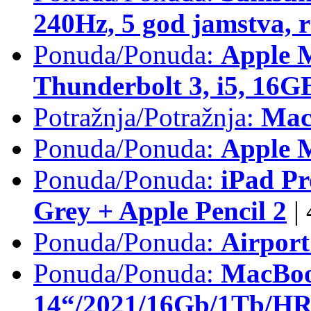
240Hz, 5 god jamstva, 
Ponuda/Ponuda:
Apple 
Thunderbolt 3, i5, 16
Potražnja/Potražnja:
Mac
Ponuda/Ponuda:
Apple M
Ponuda/Ponuda:
iPad Pr
Grey + Apple Pencil 2
|
Ponuda/Ponuda:
Airpor
Ponuda/Ponuda:
MacBoo
14“/2021/16Gb/1Tb/HR 