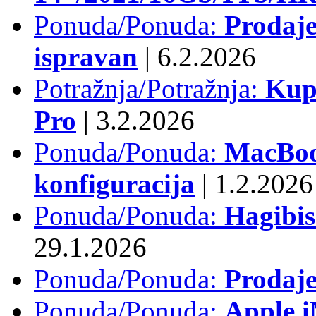
Ponuda/Ponuda:
Prodaje
ispravan
|
6.2.2026
Potražnja/Potražnja:
Kup
Pro
|
3.2.2026
Ponuda/Ponuda:
MacBook
konfiguracija
|
1.2.2026
Ponuda/Ponuda:
Hagibi
29.1.2026
Ponuda/Ponuda:
Prodaj
Ponuda/Ponuda:
Apple i