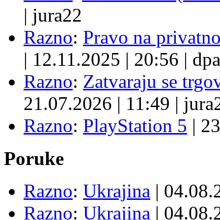
|
jura22
Razno
:
Pravo na privatno
|
12.11.2025
|
20:56
|
dpa
Razno
:
Zatvaraju se trgovi
21.07.2026
|
11:49
|
jura
Razno
:
PlayStation 5
|
23
Poruke
Razno
:
Ukrajina
| 04.08
Razno
:
Ukrajina
| 04.08