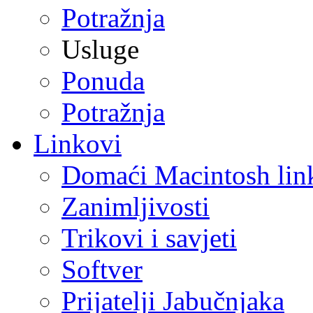
Potražnja
Usluge
Ponuda
Potražnja
Linkovi
Domaći Macintosh lin
Zanimljivosti
Trikovi i savjeti
Softver
Prijatelji Jabučnjaka