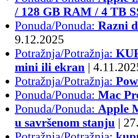
/ 128 GB RAM / 4 TB 
Ponuda/Ponuda:
Razni d
9.12.2025
Potražnja/Potražnja:
KUP
mini ili ekran
|
4.11.202
Potražnja/Potražnja:
Pow
Ponuda/Ponuda:
Mac Pr
Ponuda/Ponuda:
Apple M
u savršenom stanju
|
27.
Potražnja/Potražnja:
kup