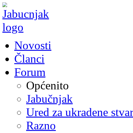
Novosti
Članci
Forum
Općenito
Jabučnjak
Ured za ukradene stvar
Razno