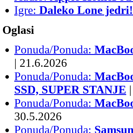
Igre:
Daleko Lone jedri!
Oglasi
Ponuda/Ponuda:
MacBook
|
21.6.2026
Ponuda/Ponuda:
MacBoo
SSD, SUPER STANJE
|
Ponuda/Ponuda:
MacBoo
30.5.2026
Ponuda/Ponuda:
Samsun