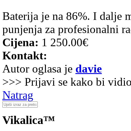
Baterija je na 86%. I dalje m
punjenja za profesionalni 
Cijena:
1 250.00€
Kontakt:
Autor oglasa je
davie
>>> Prijavi se kako bi vidi
Natrag
Vikalica™