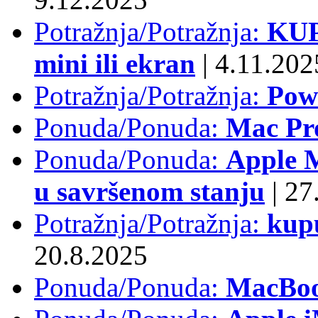
Potražnja/Potražnja:
KUP
mini ili ekran
|
4.11.202
Potražnja/Potražnja:
Pow
Ponuda/Ponuda:
Mac Pr
Ponuda/Ponuda:
Apple M
u savršenom stanju
|
27.
Potražnja/Potražnja:
kup
20.8.2025
Ponuda/Ponuda:
MacBoo