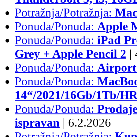
Potražnja/Potražnja:
Mac
Ponuda/Ponuda:
Apple M
Ponuda/Ponuda:
iPad Pr
Grey + Apple Pencil 2
|
Ponuda/Ponuda:
Airpor
Ponuda/Ponuda:
MacBoo
14“/2021/16Gb/1Tb/HR 
Ponuda/Ponuda:
Prodaje
ispravan
|
6.2.2026
Potražnja/Potražnja:
Kup