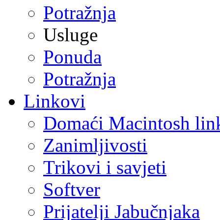
Potražnja
Usluge
Ponuda
Potražnja
Linkovi
Domaći Macintosh lin
Zanimljivosti
Trikovi i savjeti
Softver
Prijatelji Jabučnjaka