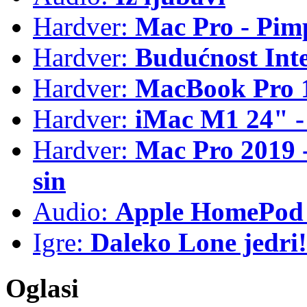
Hardver:
Mac Pro - Pim
Hardver:
Budućnost Int
Hardver:
MacBook Pro 1
Hardver:
iMac M1 24" -
Hardver:
Mac Pro 2019 - 
sin
Audio:
Apple HomePod 
Igre:
Daleko Lone jedri!
Oglasi