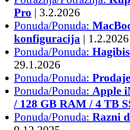
Pro
|
3.2.2026
Ponuda/Ponuda:
MacBook
konfiguracija
|
1.2.2026
Ponuda/Ponuda:
Hagibi
29.1.2026
Ponuda/Ponuda:
Prodaj
Ponuda/Ponuda:
Apple i
/ 128 GB RAM / 4 TB 
Ponuda/Ponuda:
Razni d
9.12.2025