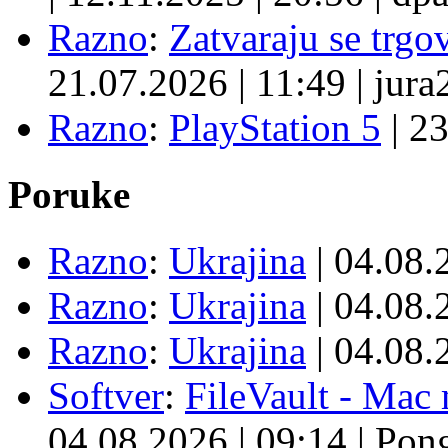
Razno
:
Zatvaraju se trgovi
21.07.2026
|
11:49
|
jura
Razno
:
PlayStation 5
|
23
Poruke
Razno
:
Ukrajina
| 04.08
Razno
:
Ukrajina
| 04.08
Razno
:
Ukrajina
| 04.08
Softver
:
FileVault - Ma
04.08.2026
|
09:14
|
Pon