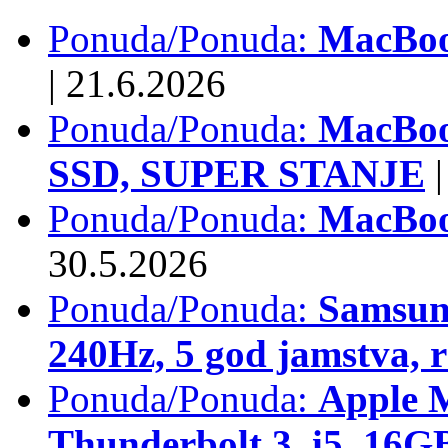
Ponuda/Ponuda:
MacBook
|
21.6.2026
Ponuda/Ponuda:
MacBoo
SSD, SUPER STANJE
|
Ponuda/Ponuda:
MacBoo
30.5.2026
Ponuda/Ponuda:
Samsun
240Hz, 5 god jamstva, 
Ponuda/Ponuda:
Apple 
Thunderbolt 3, i5, 16