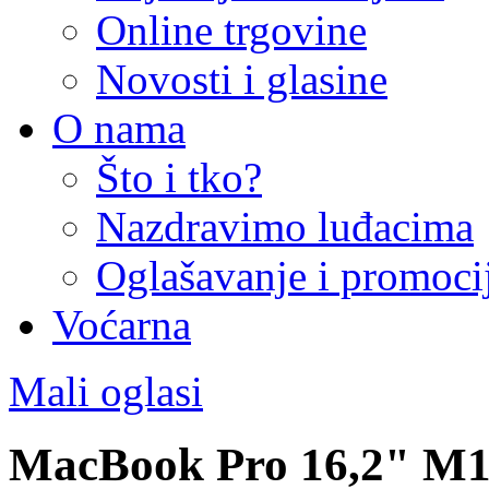
Online trgovine
Novosti i glasine
O nama
Što i tko?
Nazdravimo luđacima
Oglašavanje i promoci
Voćarna
Mali oglasi
MacBook Pro 16,2" M1