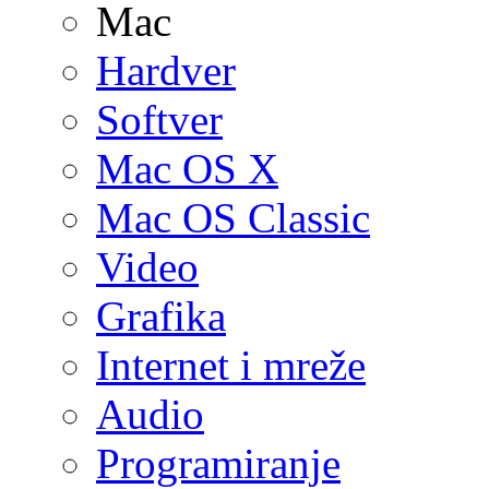
Mac
Hardver
Softver
Mac OS X
Mac OS Classic
Video
Grafika
Internet i mreže
Audio
Programiranje