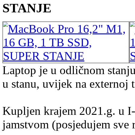
STANJE
Laptop je u odličnom stanju
u stanu, uvijek na externoj 
Kupljen krajem 2021.g. u I-
jamstvom (posjedujem sve r