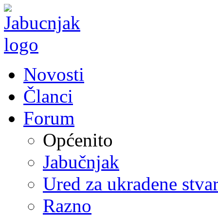
Novosti
Članci
Forum
Općenito
Jabučnjak
Ured za ukradene stvar
Razno