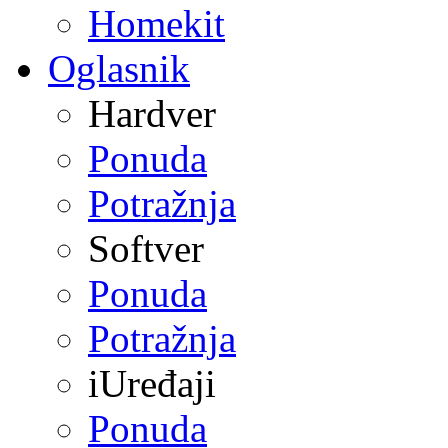
Homekit
Oglasnik
Hardver
Ponuda
Potražnja
Softver
Ponuda
Potražnja
iUređaji
Ponuda