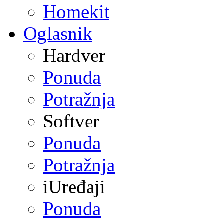
Homekit
Oglasnik
Hardver
Ponuda
Potražnja
Softver
Ponuda
Potražnja
iUređaji
Ponuda