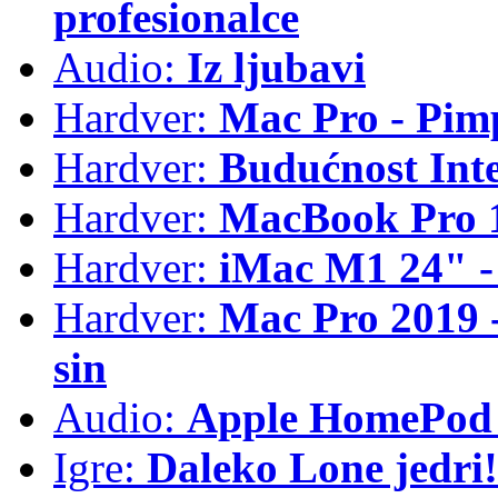
profesionalce
Audio:
Iz ljubavi
Hardver:
Mac Pro - Pim
Hardver:
Budućnost Int
Hardver:
MacBook Pro 1
Hardver:
iMac M1 24" -
Hardver:
Mac Pro 2019 - 
sin
Audio:
Apple HomePod 
Igre:
Daleko Lone jedri!