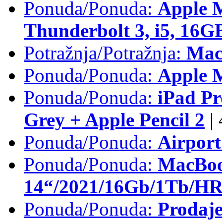
Ponuda/Ponuda:
Apple 
Thunderbolt 3, i5, 16
Potražnja/Potražnja:
Mac
Ponuda/Ponuda:
Apple M
Ponuda/Ponuda:
iPad Pr
Grey + Apple Pencil 2
|
Ponuda/Ponuda:
Airpor
Ponuda/Ponuda:
MacBoo
14“/2021/16Gb/1Tb/HR 
Ponuda/Ponuda:
Prodaje