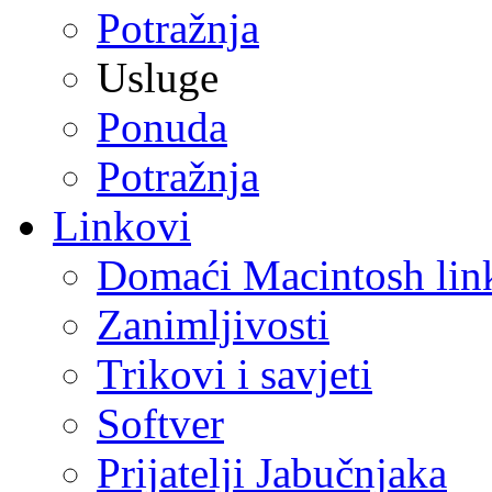
Potražnja
Usluge
Ponuda
Potražnja
Linkovi
Domaći Macintosh lin
Zanimljivosti
Trikovi i savjeti
Softver
Prijatelji Jabučnjaka