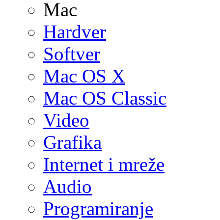
Mac
Hardver
Softver
Mac OS X
Mac OS Classic
Video
Grafika
Internet i mreže
Audio
Programiranje