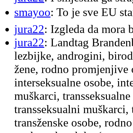
smayoo
: To je sve EU s
jura22
: Izgleda da mora b
jura22
: Landtag Brandenb
lezbijke, androgini, biro
žene, rodno promjenjive 
interseksualne osobe, int
muškarci, transseksualne 
transseksualni muškarci,
transženske osobe, rodno