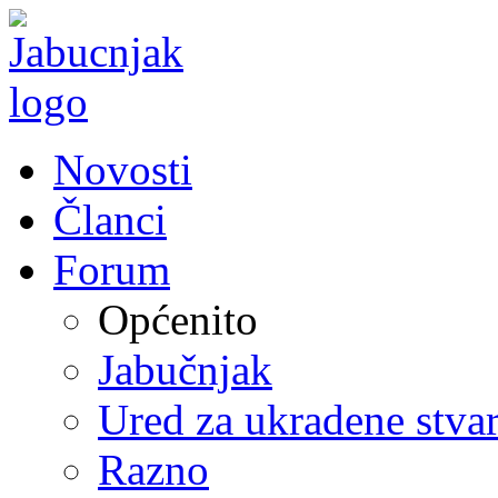
Novosti
Članci
Forum
Općenito
Jabučnjak
Ured za ukradene stvar
Razno