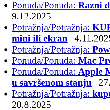
Ponuda/Ponuda:
Razni d
9.12.2025
Potražnja/Potražnja:
KUP
mini ili ekran
|
4.11.202
Potražnja/Potražnja:
Pow
Ponuda/Ponuda:
Mac Pr
Ponuda/Ponuda:
Apple M
u savršenom stanju
|
27.
Potražnja/Potražnja:
kup
20.8.2025