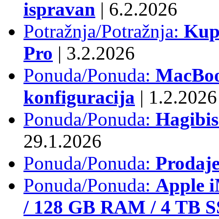
ispravan
|
6.2.2026
Potražnja/Potražnja:
Kup
Pro
|
3.2.2026
Ponuda/Ponuda:
MacBook
konfiguracija
|
1.2.2026
Ponuda/Ponuda:
Hagibi
29.1.2026
Ponuda/Ponuda:
Prodaj
Ponuda/Ponuda:
Apple i
/ 128 GB RAM / 4 TB 