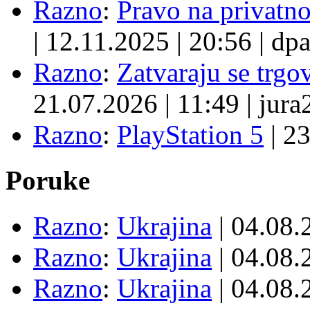
Razno
:
Pravo na privatno
|
12.11.2025
|
20:56
|
dpa
Razno
:
Zatvaraju se trgovi
21.07.2026
|
11:49
|
jura
Razno
:
PlayStation 5
|
23
Poruke
Razno
:
Ukrajina
| 04.08
Razno
:
Ukrajina
| 04.08
Razno
:
Ukrajina
| 04.08