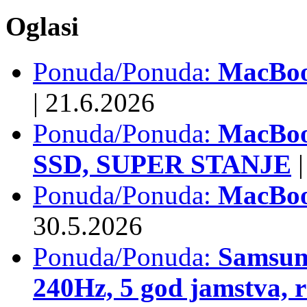
Oglasi
Ponuda/Ponuda:
MacBook
|
21.6.2026
Ponuda/Ponuda:
MacBoo
SSD, SUPER STANJE
|
Ponuda/Ponuda:
MacBoo
30.5.2026
Ponuda/Ponuda:
Samsun
240Hz, 5 god jamstva, 