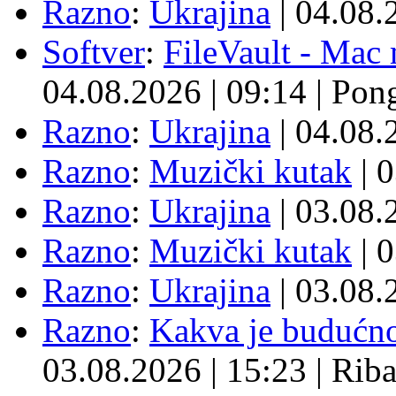
Razno
:
Ukrajina
| 04.08
Softver
:
FileVault - Ma
04.08.2026
|
09:14
|
Pon
Razno
:
Ukrajina
| 04.08
Razno
:
Muzički kutak
| 
Razno
:
Ukrajina
| 03.08
Razno
:
Muzički kutak
| 
Razno
:
Ukrajina
| 03.08
Razno
:
Kakva je budućno
03.08.2026
|
15:23
|
Rib