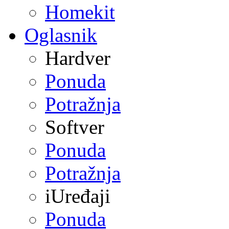
Homekit
Oglasnik
Hardver
Ponuda
Potražnja
Softver
Ponuda
Potražnja
iUređaji
Ponuda