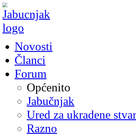
Novosti
Članci
Forum
Općenito
Jabučnjak
Ured za ukradene stvar
Razno