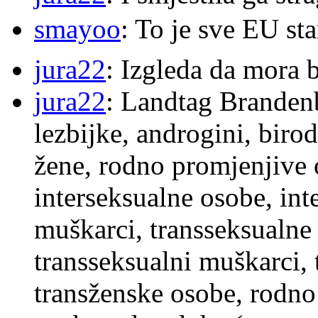
smayoo
: To je sve EU s
jura22
: Izgleda da mora b
jura22
: Landtag Brandenb
lezbijke, androgini, biro
žene, rodno promjenjive 
interseksualne osobe, int
muškarci, transseksualne 
transseksualni muškarci,
transženske osobe, rodno