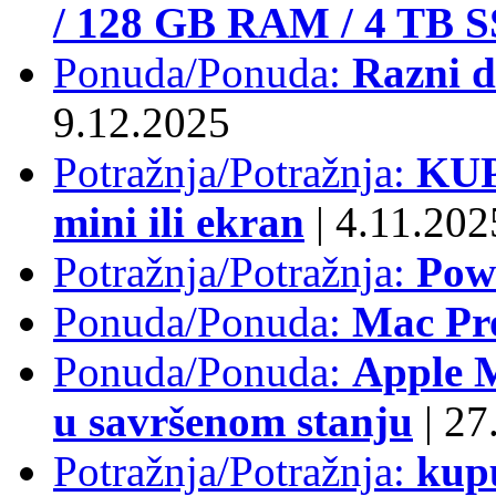
/ 128 GB RAM / 4 TB 
Ponuda/Ponuda:
Razni d
9.12.2025
Potražnja/Potražnja:
KUP
mini ili ekran
|
4.11.202
Potražnja/Potražnja:
Pow
Ponuda/Ponuda:
Mac Pr
Ponuda/Ponuda:
Apple M
u savršenom stanju
|
27.
Potražnja/Potražnja:
kup