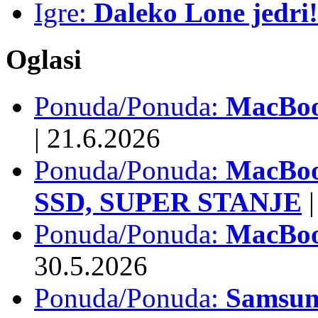
Igre:
Daleko Lone jedri!
Oglasi
Ponuda/Ponuda:
MacBook
|
21.6.2026
Ponuda/Ponuda:
MacBoo
SSD, SUPER STANJE
|
Ponuda/Ponuda:
MacBoo
30.5.2026
Ponuda/Ponuda:
Samsun