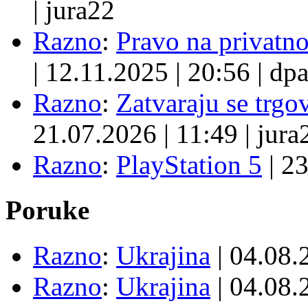
|
jura22
Razno
:
Pravo na privatno
|
12.11.2025
|
20:56
|
dpa
Razno
:
Zatvaraju se trgovi
21.07.2026
|
11:49
|
jura
Razno
:
PlayStation 5
|
23
Poruke
Razno
:
Ukrajina
| 04.08
Razno
:
Ukrajina
| 04.08