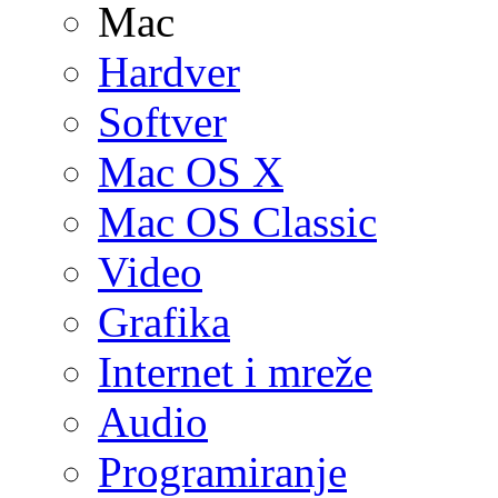
Mac
Hardver
Softver
Mac OS X
Mac OS Classic
Video
Grafika
Internet i mreže
Audio
Programiranje