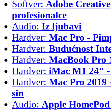
Softver:
Adobe Creative 
profesionalce
Audio:
Iz ljubavi
Hardver:
Mac Pro - Pim
Hardver:
Budućnost Int
Hardver:
MacBook Pro 1
Hardver:
iMac M1 24" -
Hardver:
Mac Pro 2019 - 
sin
Audio:
Apple HomePod 