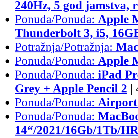
240Hz, 5 god jamstva, 
Ponuda/Ponuda:
Apple 
Thunderbolt 3, i5, 16
Potražnja/Potražnja:
Mac
Ponuda/Ponuda:
Apple M
Ponuda/Ponuda:
iPad Pr
Grey + Apple Pencil 2
|
Ponuda/Ponuda:
Airpor
Ponuda/Ponuda:
MacBoo
14“/2021/16Gb/1Tb/HR 