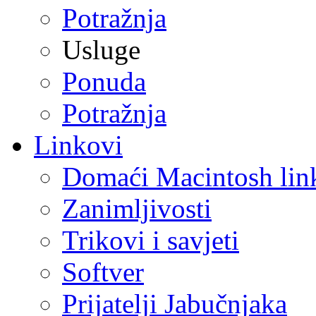
Potražnja
Usluge
Ponuda
Potražnja
Linkovi
Domaći Macintosh lin
Zanimljivosti
Trikovi i savjeti
Softver
Prijatelji Jabučnjaka