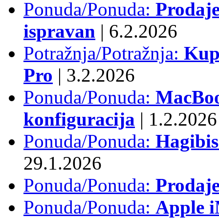
Ponuda/Ponuda:
Prodaje
ispravan
|
6.2.2026
Potražnja/Potražnja:
Kup
Pro
|
3.2.2026
Ponuda/Ponuda:
MacBook
konfiguracija
|
1.2.2026
Ponuda/Ponuda:
Hagibi
29.1.2026
Ponuda/Ponuda:
Prodaj
Ponuda/Ponuda:
Apple i