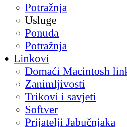
Potražnja
Usluge
Ponuda
Potražnja
Linkovi
Domaći Macintosh lin
Zanimljivosti
Trikovi i savjeti
Softver
Prijatelji Jabučnjaka