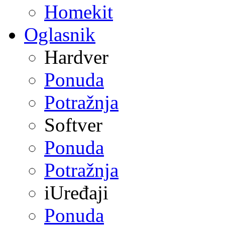
Homekit
Oglasnik
Hardver
Ponuda
Potražnja
Softver
Ponuda
Potražnja
iUređaji
Ponuda