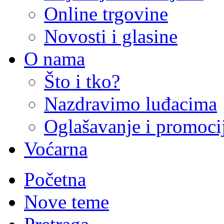
Online trgovine
Novosti i glasine
O nama
Što i tko?
Nazdravimo luđacima
Oglašavanje i promoci
Voćarna
Početna
Nove teme