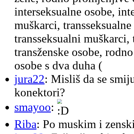
interseksualne osobe, int
muškarci, transseksualne 
transseksualni muškarci,
transženske osobe, rodno
osobe s dva duha (
jura22
: Misliš da se smij
konektori?
smayoo
:
Riba
: Po muskim i zensk