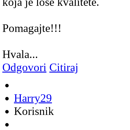
koja je lose kvalitete.
Pomagajte!!!
Hvala...
Odgovori
Citiraj
Harry29
Korisnik