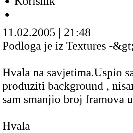
Korisnik
11.02.2005
|
21:48
Podloga je iz Textures -&gt
Hvala na savjetima.Uspio sa
produziti background , nis
sam smanjio broj framova u
Hvala