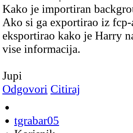
Kako je importiran backgr
Ako si ga exportirao iz fcp-
eksportirao kako je Harry n
vise informacija.
Jupi
Odgovori
Citiraj
tgrabar05