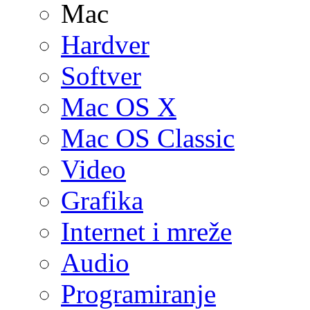
Mac
Hardver
Softver
Mac OS X
Mac OS Classic
Video
Grafika
Internet i mreže
Audio
Programiranje