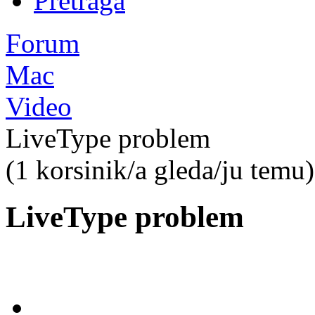
Pretraga
Forum
Mac
Video
LiveType problem
(1 korsinik/a gleda/ju temu)
LiveType problem