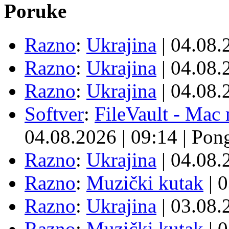
Poruke
Razno
:
Ukrajina
| 04.08
Razno
:
Ukrajina
| 04.08
Razno
:
Ukrajina
| 04.08
Softver
:
FileVault - Ma
04.08.2026
|
09:14
|
Pon
Razno
:
Ukrajina
| 04.08
Razno
:
Muzički kutak
| 
Razno
:
Ukrajina
| 03.08
Razno
:
Muzički kutak
| 