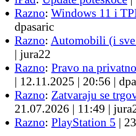
Razno
:
Windows 11 i TP
dpasaric
Razno
:
Automobili (i sve
|
jura22
Razno
:
Pravo na privatno
|
12.11.2025
|
20:56
|
dpa
Razno
:
Zatvaraju se trgovi
21.07.2026
|
11:49
|
jura
Razno
:
PlayStation 5
|
23