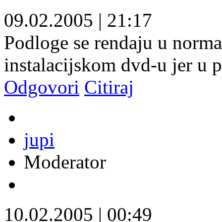
09.02.2005
|
21:17
Podloge se rendaju u normal
instalacijskom dvd-u jer u 
Odgovori
Citiraj
jupi
Moderator
10.02.2005
|
00:49