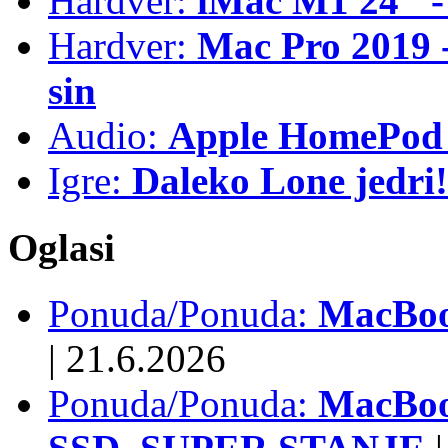
Hardver:
iMac M1 24" -
Hardver:
Mac Pro 2019 - 
sin
Audio:
Apple HomePod 
Igre:
Daleko Lone jedri!
Oglasi
Ponuda/Ponuda:
MacBook
|
21.6.2026
Ponuda/Ponuda:
MacBoo