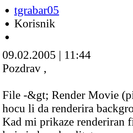
tgrabar05
Korisnik
09.02.2005
|
11:44
Pozdrav ,
File -&gt; Render Movie (pi
hocu li da renderira backgro
Kad mi prikaze renderiran f