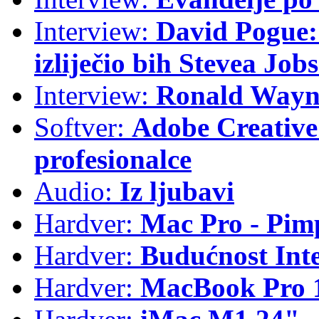
Interview:
David Pogue: 
izliječio bih Stevea Job
Interview:
Ronald Wayne
Softver:
Adobe Creative 
profesionalce
Audio:
Iz ljubavi
Hardver:
Mac Pro - Pim
Hardver:
Budućnost Int
Hardver:
MacBook Pro 1