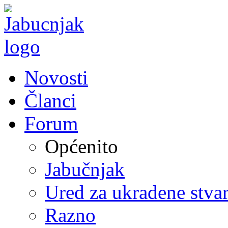
Novosti
Članci
Forum
Općenito
Jabučnjak
Ured za ukradene stvar
Razno