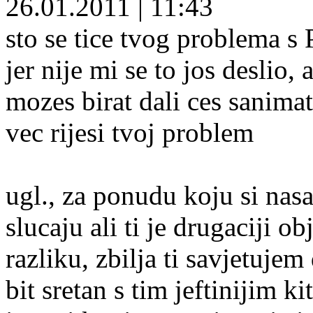
26.01.2011
|
11:43
sto se tice tvog problema 
jer nije mi se to jos deslio
mozes birat dali ces sanim
vec rijesi tvoj problem
ugl., za ponudu koju si nasao
slucaju ali ti je drugaciji ob
razliku, zbilja ti savjetujem
bit sretan s tim jeftinijim k