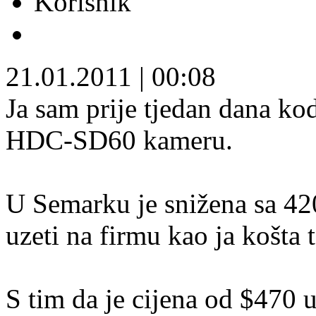
Korisnik
21.01.2011
|
00:08
Ja sam prije tjedan dana ko
HDC-SD60 kameru.
U Semarku je snižena sa 42
uzeti na firmu kao ja košta
S tim da je cijena od $470