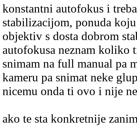
konstantni autofokus i treb
stabilizacijom, ponuda koju
objektiv s dosta dobrom stab
autofokusa neznam koliko ti
snimam na full manual pa mi 
kameru pa snimat neke glupo
nicemu onda ti ovo i nije ne
ako te sta konkretnije zani