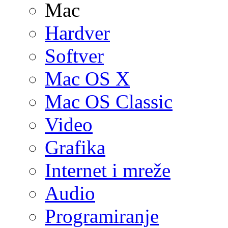
Mac
Hardver
Softver
Mac OS X
Mac OS Classic
Video
Grafika
Internet i mreže
Audio
Programiranje