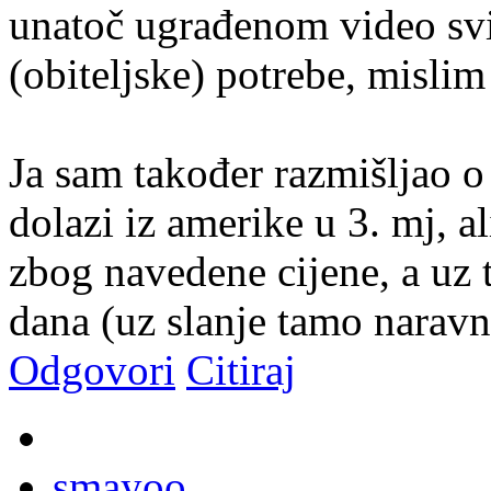
unatoč ugrađenom video svije
(obiteljske) potrebe, mislim 
Ja sam također razmišljao 
dolazi iz amerike u 3. mj, a
zbog navedene cijene, a uz 
dana (uz slanje tamo naravn
Odgovori
Citiraj
smayoo