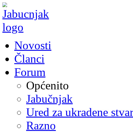
Novosti
Članci
Forum
Općenito
Jabučnjak
Ured za ukradene stvar
Razno