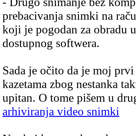
- Drugo snimanje bez kompr
prebacivanja snimki na rač
koji je pogodan za obradu u
dostupnog softwera.
Sada je očito da je moj prv
kazetama zbog nestanka takv
upitan. O tome pišem u dru
arhiviranja video snimki