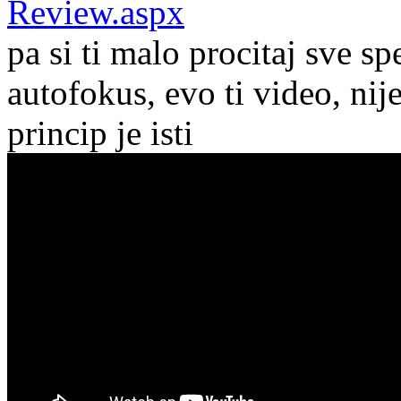
Review.aspx
pa si ti malo procitaj sve spe
autofokus, evo ti video, nij
princip je isti