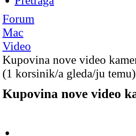
Pretraga
Forum
Mac
Video
Kupovina nove video kame
(1 korsinik/a gleda/ju temu)
Kupovina nove video k