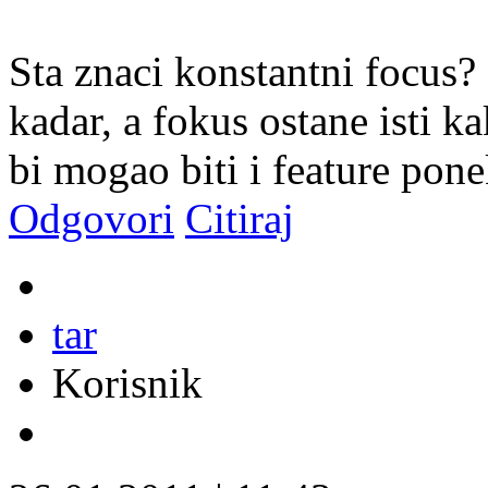
Sta znaci konstantni focus?
kadar, a fokus ostane isti k
bi mogao biti i feature pon
Odgovori
Citiraj
tar
Korisnik