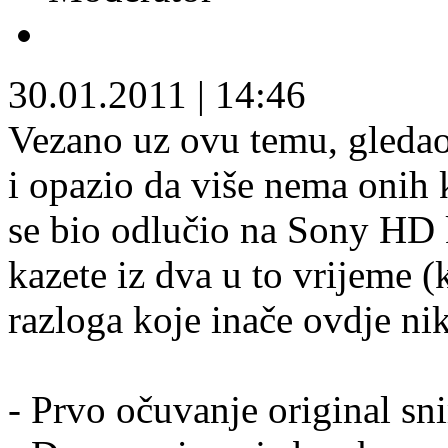
30.01.2011
|
14:46
Vezano uz ovu temu, gleda
i opazio da više nema onih
se bio odlučio na Sony HD
kazete iz dva u to vrijeme 
razloga koje inače ovdje ni
- Prvo očuvanje original s