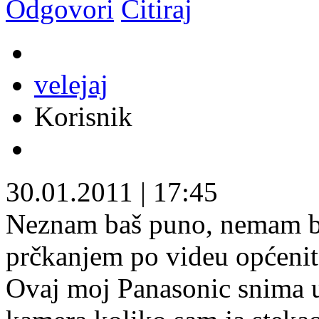
Odgovori
Citiraj
velejaj
Korisnik
30.01.2011
|
17:45
Neznam baš puno, nemam baš
prčkanjem po videu općenit
Ovaj moj Panasonic snima 