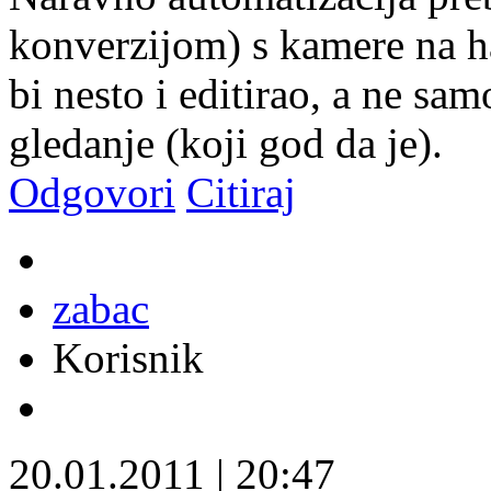
konverzijom) s kamere na ha
bi nesto i editirao, a ne sa
gledanje (koji god da je).
Odgovori
Citiraj
zabac
Korisnik
20.01.2011
|
20:47