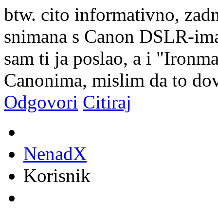
btw. cito informativno, zad
snimana s Canon DSLR-ima,
sam ti ja poslao, a i "Iron
Canonima, mislim da to dov
Odgovori
Citiraj
NenadX
Korisnik