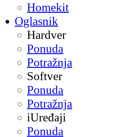
Homekit
Oglasnik
Hardver
Ponuda
Potražnja
Softver
Ponuda
Potražnja
iUređaji
Ponuda