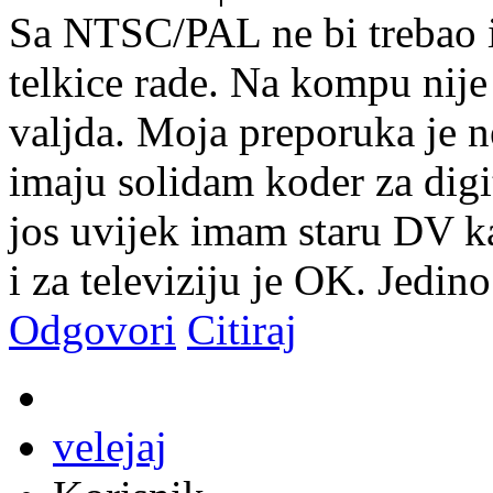
Sa NTSC/PAL ne bi trebao 
telkice rade. Na kompu nije 
valjda. Moja preporuka je 
imaju solidam koder za digi
jos uvijek imam staru DV k
i za televiziju je OK. Jedino
Odgovori
Citiraj
velejaj