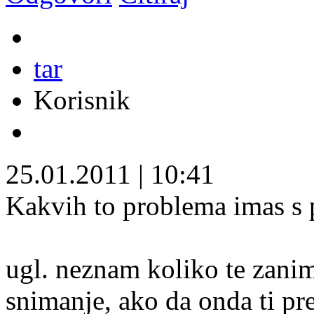
tar
Korisnik
25.01.2011
|
10:41
Kakvih to problema imas s 
ugl. neznam koliko te zani
snimanje, ako da onda ti pr