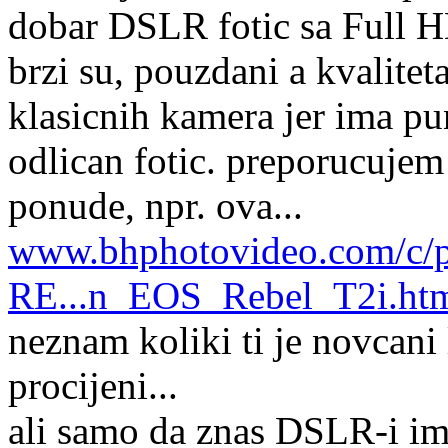
dobar DSLR fotic sa Full H
brzi su, pouzdani a kvaliteta
klasicnih kamera jer ima pu
odlican fotic. preporucuje
ponude, npr. ova...
www.bhphotovideo.com/c/p
RE...n_EOS_Rebel_T2i.ht
neznam koliki ti je novcani l
procijeni...
ali samo da znas DSLR-i im