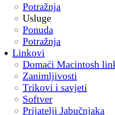
Potražnja
Usluge
Ponuda
Potražnja
Linkovi
Domaći Macintosh lin
Zanimljivosti
Trikovi i savjeti
Softver
Prijatelji Jabučnjaka