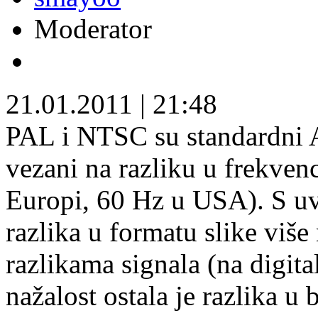
Moderator
21.01.2011
|
21:48
PAL i NTSC su standardni 
vezani na razliku u frekven
Europi, 60 Hz u USA). S 
razlika u formatu slike viš
razlikama signala (na digitali
nažalost ostala je razlika u 