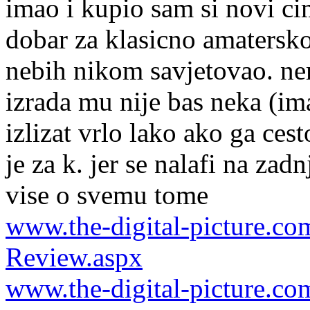
imao i kupio sam si novi ci
dobar za klasicno amatersko
nebih nikom savjetovao. ne
izrada mu nije bas neka (im
izlizat vrlo lako ako ga cest
je za k. jer se nalafi na zadn
vise o svemu tome
www.the-digital-picture.co
Review.aspx
www.the-digital-picture.co