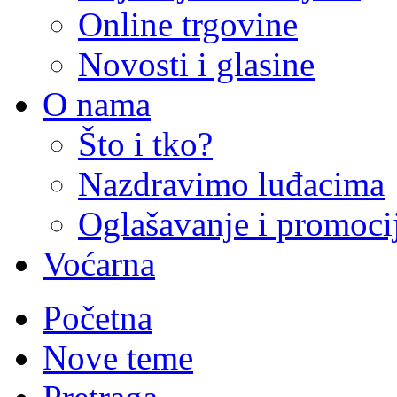
Online trgovine
Novosti i glasine
O nama
Što i tko?
Nazdravimo luđacima
Oglašavanje i promoci
Voćarna
Početna
Nove teme