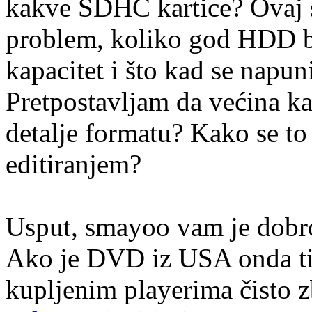
kakve SDHC kartice? Ovaj s
problem, koliko god HDD bi
kapacitet i što kad se napu
Pretpostavljam da većina 
detalje formatu? Kako se to
editiranjem?
Usput, smayoo vam je dobr
Ako je DVD iz USA onda ti 
kupljenim playerima čisto z