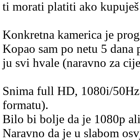
ti morati platiti ako kupuje
Konkretna kamerica je progl
Kopao sam po netu 5 dana po
ju svi hvale (naravno za cij
Snima full HD, 1080i/50Hz 
formatu).
Bilo bi bolje da je 1080p al
Naravno da je u slabom osvj