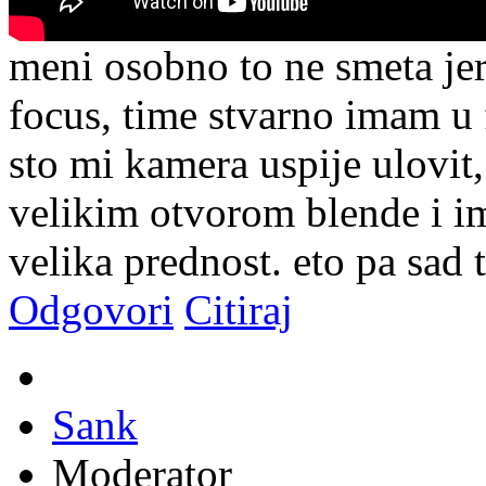
meni osobno to ne smeta je
focus, time stvarno imam u 
sto mi kamera uspije ulovit,
velikim otvorom blende i im
velika prednost. eto pa sad ti
Odgovori
Citiraj
Sank
Moderator