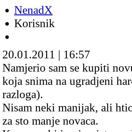
NenadX
Korisnik
20.01.2011
|
16:57
Namjerio sam se kupiti nov
koja snima na ugradjeni hard
razloga).
Nisam neki manijak, ali hti
za sto manje novaca.