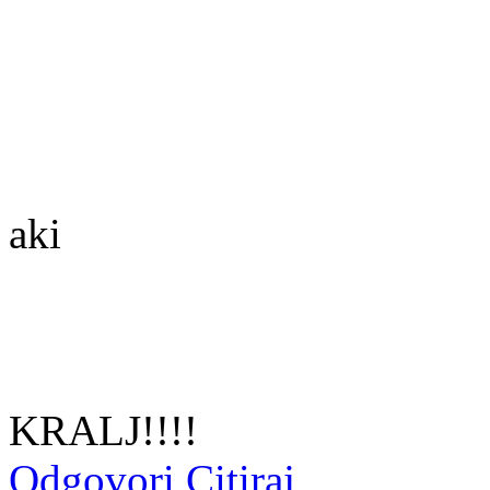
aki
KRALJ!!!!
Odgovori
Citiraj