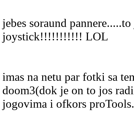
jebes soraund pannere.....
joystick!!!!!!!!!!! LOL
imas na netu par fotki sa t
doom3(dok je on to jos radio)
jogovima i ofkors proTools