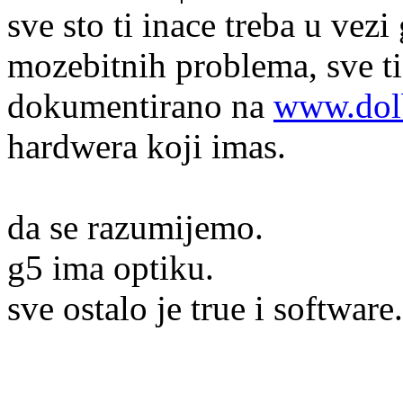
sve sto ti inace treba u vezi
mozebitnih problema, sve ti 
dokumentirano na
www.dol
hardwera koji imas.
da se razumijemo.
g5 ima optiku.
sve ostalo je true i software.