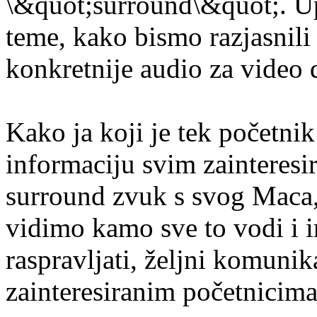
\&quot;surround\&quot;. Up
teme, kako bismo razjasnili
konkretnije audio za video
Kako ja koji je tek početni
informaciju svim zainteresi
surround zvuk s svog Maca, 
vidimo kamo sve to vodi i im
raspravljati, željni komunik
zainteresiranim početnicima