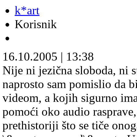
k*art
Korisnik
16.10.2005
|
13:38
Nije ni jezična sloboda, ni
naprosto sam pomislio da bi
videom, a kojih sigurno ima
pomoći oko audio rasprave, 
prethistoriji što se tiče on