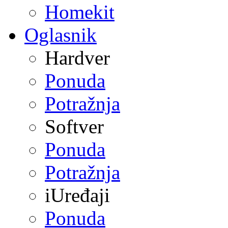
Homekit
Oglasnik
Hardver
Ponuda
Potražnja
Softver
Ponuda
Potražnja
iUređaji
Ponuda