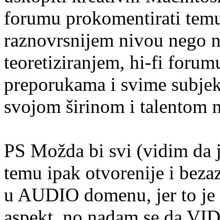
forumu prokomentirati temu
raznovrsnijem nivou nego
teoretiziranjem, hi-fi forum
preporukama i svime subje
svojom širinom i talentom 
PS Možda bi svi (vidim da j
temu ipak otvorenije i beza
u AUDIO domenu, jer to je
aspekt, no nadam se da VID