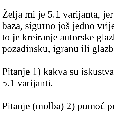
Želja mi je 5.1 varijanta, jer
baza, sigurno još jedno vrij
to je kreiranje autorske gl
pozadinsku, igranu ili glazb
Pitanje 1) kakva su iskustva
5.1 varijanti.
Pitanje (molba) 2) pomoć p