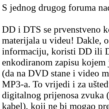
S jednog drugog foruma na
DD i DTS se prvenstveno k
materijala u videu! Dakle, 
informaciju, koristi DD ili 
enkodiranom zapisu kojem j
(da na DVD stane i video ma
MP3-a. To vrijedi i za ušte
digitalnog prijenosa zvuka (o
kabel), koji ne bi mogao pr