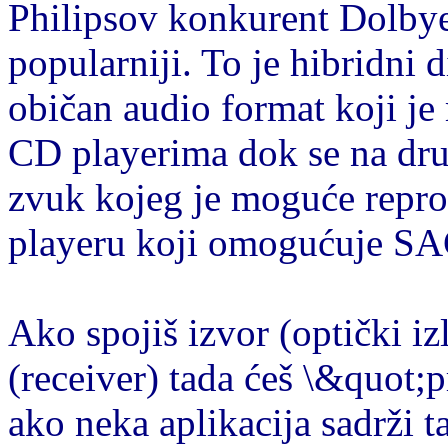
Philipsov konkurent Dolb
popularniji. To je hibridni 
običan audio format koji je
CD playerima dok se na dru
zvuk kojeg je moguće repr
playeru koji omogućuje SA
Ako spojiš izvor (optički i
(receiver) tada ćeš \&quot;
ako neka aplikacija sadrži 