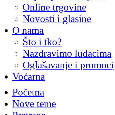
Online trgovine
Novosti i glasine
O nama
Što i tko?
Nazdravimo luđacima
Oglašavanje i promoci
Voćarna
Početna
Nove teme