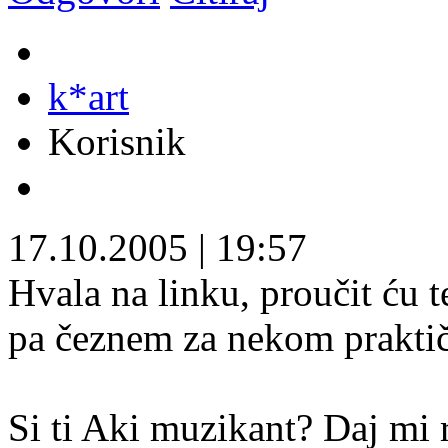
k*art
Korisnik
17.10.2005
|
19:57
Hvala na linku, proučit ću t
pa čeznem za nekom prakt
Si ti Aki muzikant? Daj mi r