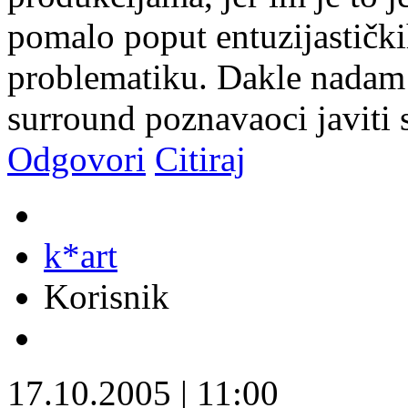
pomalo poput entuzijastičk
problematiku. Dakle nadam s
surround poznavaoci javiti
Odgovori
Citiraj
k*art
Korisnik
17.10.2005
|
11:00