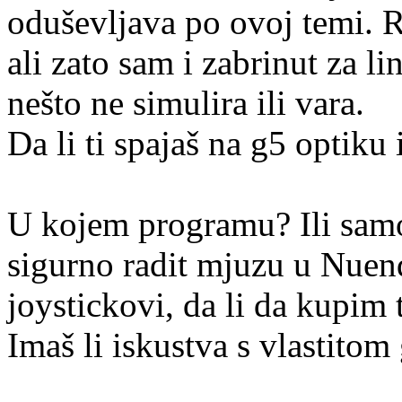
oduševljava po ovoj temi. 
ali zato sam i zabrinut za l
nešto ne simulira ili vara.
Da li ti spajaš na g5 optiku 
U kojem programu? Ili samo 
sigurno radit mjuzu u Nuend
joystickovi, da li da kupim 
Imaš li iskustva s vlastito