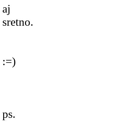
aj
sretno.
:=)
ps.