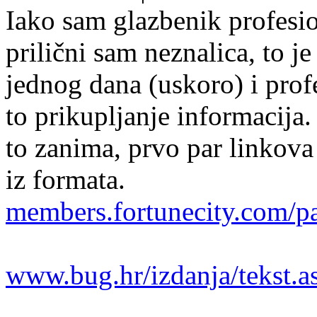
Iako sam glazbenik profesio
prilični sam neznalica, to j
jednog dana (uskoro) i profe
to prikupljanje informacija.
to zanima, prvo par linkov
iz formata.
members.fortunecity.com/p
www.bug.hr/izdanja/tekst.