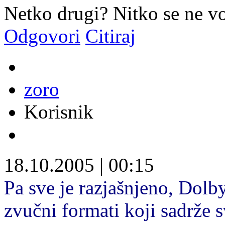
Netko drugi? Nitko se ne vo
Odgovori
Citiraj
zoro
Korisnik
18.10.2005
|
00:15
Pa sve je razjašnjeno, Dolb
zvučni formati koji sadrže 