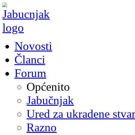
Novosti
Članci
Forum
Općenito
Jabučnjak
Ured za ukradene stvar
Razno