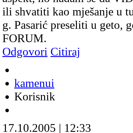
ili shvatiti kao mješanje u 
g. Pasarić preseliti u geto
FORUM.
Odgovori
Citiraj
kamenui
Korisnik
17.10.2005
|
12:33