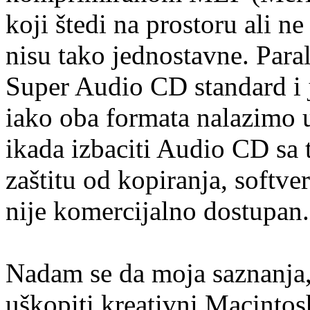
koji štedi na prostoru ali ne
nisu tako jednostavne. Para
Super Audio CD standard i j
iako oba formata nalazimo u 
ikada izbaciti Audio CD sa 
zaštitu od kopiranja, soft
nije komercijalno dostupan.
Nadam se da moja saznanja,
uškopiti kreativni Macinto