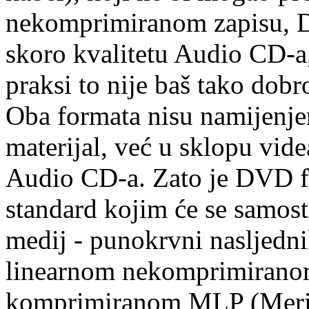
nekomprimiranom zapisu, DD
skoro kvalitetu Audio CD-a
praksi to nije baš tako dob
Oba formata nisu namijenje
materijal, već u sklopu videa
Audio CD-a. Zato je DVD 
standard kojim će se samos
medij - punokrvni nasljedn
linearnom nekomprimirano
komprimiranom MLP (Meridi