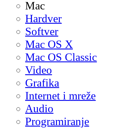
Mac
Hardver
Softver
Mac OS X
Mac OS Classic
Video
Grafika
Internet i mreže
Audio
Programiranje