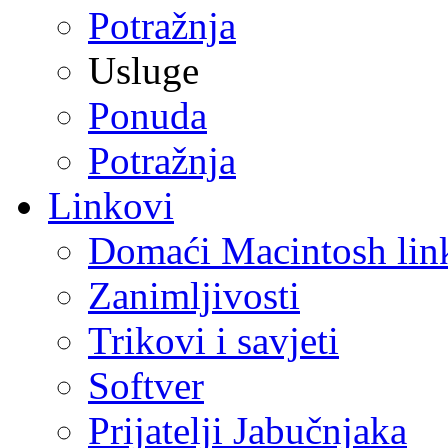
Potražnja
Usluge
Ponuda
Potražnja
Linkovi
Domaći Macintosh lin
Zanimljivosti
Trikovi i savjeti
Softver
Prijatelji Jabučnjaka