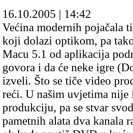
16.10.2005
|
14:42
Većina modernih pojačala ti
koji dolazi optikom, pa tak
Macu 5.1 od aplikacija podr
govora i da će neke igre (D
izveli. Što se tiče video pro
reći. U našim uvjetima nije 
produkciju, pa se stvar svod
pametnih alata dva kanala r