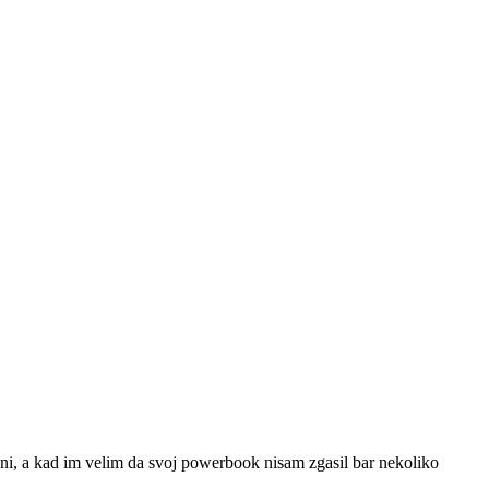
meni, a kad im velim da svoj powerbook nisam zgasil bar nekoliko