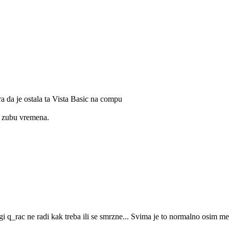
ra da je ostala ta Vista Basic na compu
va zubu vremena.
gi q_rac ne radi kak treba ili se smrzne... Svima je to normalno osim 