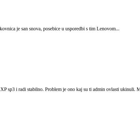
kovnica je san snova, posebice u usporedbi s tim Lenovom...
 sp3 i radi stabilno. Problem je ono kaj su ti admin ovlasti ukinuli.