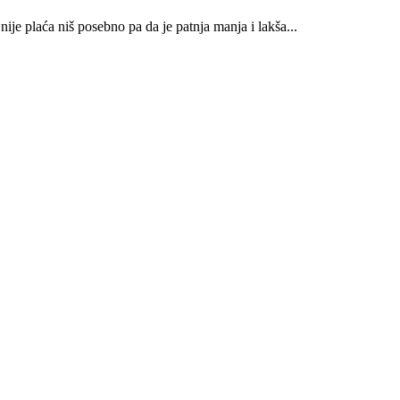
ije plaća niš posebno pa da je patnja manja i lakša...