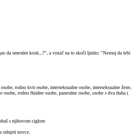
 da smestim kosti...?", a vozač na to skoči ljutito: "Nemoj da tebi
 osobe, rodno kvir osobe, interseksualne osobe, interseksualne žene,
ske osobe, rodno fluidne osobe, panrodne osobe, osobe s dva duha (
probaš s njihovom ciglom
a odnjeti novce.