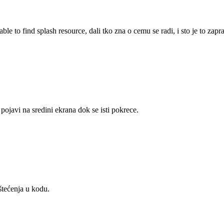
ble to find splash resource, dali tko zna o cemu se radi, i sto je to zap
pojavi na sredini ekrana dok se isti pokrece.
štećenja u kodu.