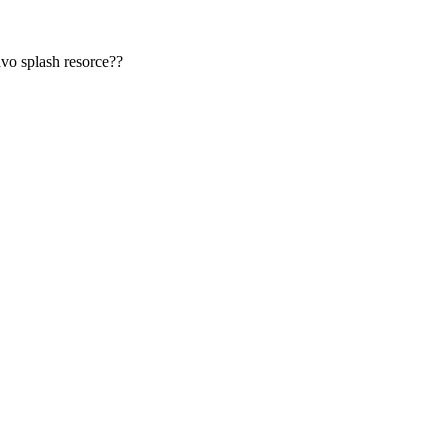
ravo splash resorce??