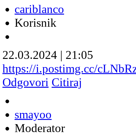
cariblanco
Korisnik
22.03.2024
|
21:05
https://i.postimg.cc/cLNb
Odgovori
Citiraj
smayoo
Moderator