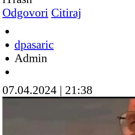
Odgovori
Citiraj
dpasaric
Admin
07.04.2024
|
21:38