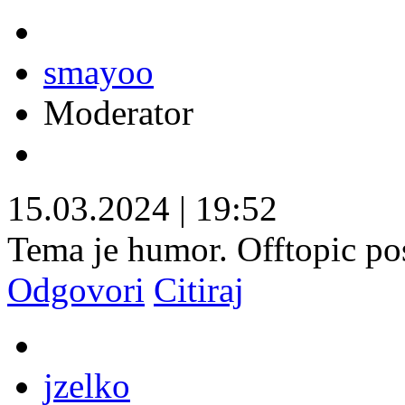
smayoo
Moderator
15.03.2024
|
19:52
Tema je humor. Offtopic pos
Odgovori
Citiraj
jzelko