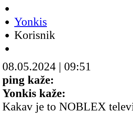
Yonkis
Korisnik
08.05.2024
|
09:51
ping kaže:
Yonkis kaže:
Kakav je to NOBLEX telev