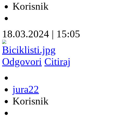
Korisnik
18.03.2024
|
15:05
Odgovori
Citiraj
jura22
Korisnik