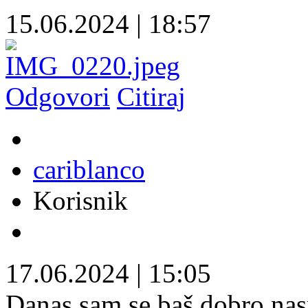
15.06.2024
|
18:57
Odgovori
Citiraj
cariblanco
Korisnik
17.06.2024
|
15:05
Danas sam se baš dobro nas