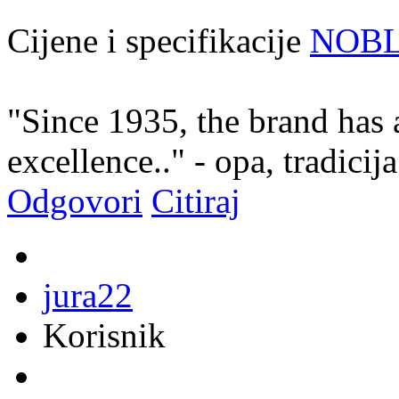
Cijene i specifikacije
NOB
"Since 1935, the brand has 
excellence.." - opa, tradicija
Odgovori
Citiraj
jura22
Korisnik