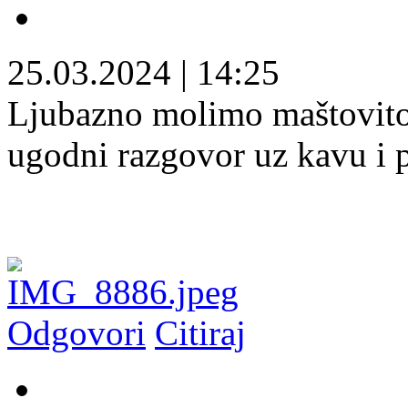
25.03.2024
|
14:25
Ljubazno molimo maštovitog
ugodni razgovor uz kavu i p
Odgovori
Citiraj