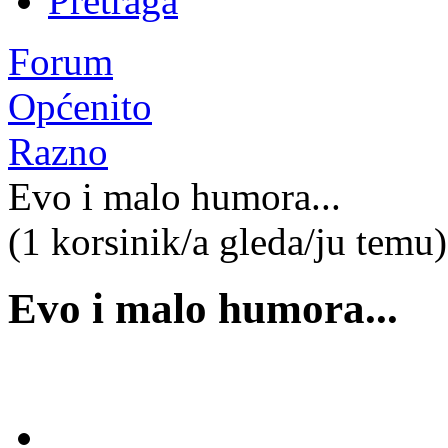
Pretraga
Forum
Općenito
Razno
Evo i malo humora...
(1 korsinik/a gleda/ju temu)
Evo i malo humora...