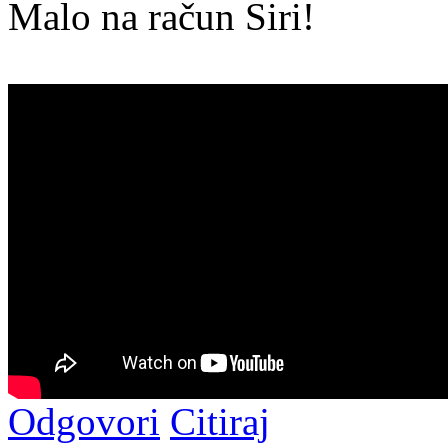
Malo na račun Siri!
Odgovori
Citiraj