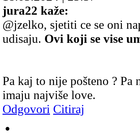
jura22 kaže:
@jzelko, sjetiti ce se oni na
udisaju.
Ovi koji se vise u
Pa kaj to nije pošteno ? Pa 
imaju najviše love.
Odgovori
Citiraj