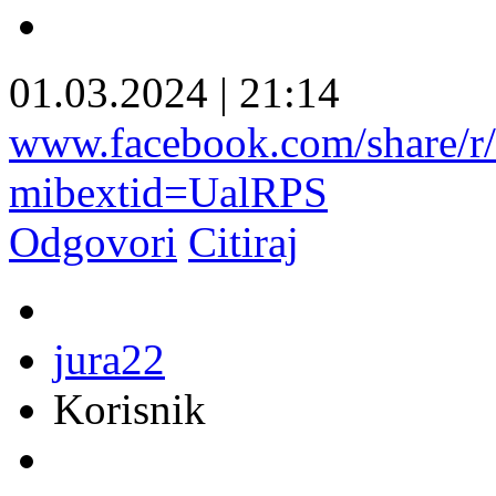
01.03.2024
|
21:14
www.facebook.com/share
mibextid=UalRPS
Odgovori
Citiraj
jura22
Korisnik