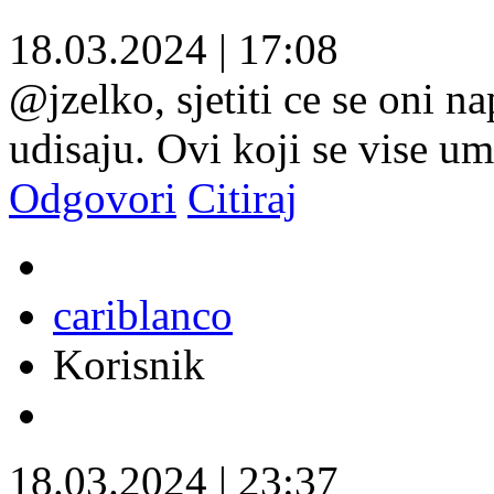
18.03.2024
|
17:08
@jzelko, sjetiti ce se oni na
udisaju. Ovi koji se vise um
Odgovori
Citiraj
cariblanco
Korisnik
18.03.2024
|
23:37