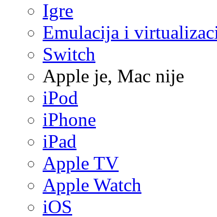
Igre
Emulacija i virtualizac
Switch
Apple je, Mac nije
iPod
iPhone
iPad
Apple TV
Apple Watch
iOS