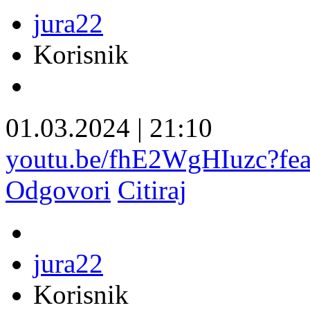
jura22
Korisnik
01.03.2024
|
21:10
youtu.be/fhE2WgHIuzc?fea
Odgovori
Citiraj
jura22
Korisnik