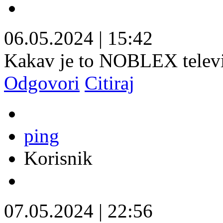
06.05.2024
|
15:42
Kakav je to NOBLEX telev
Odgovori
Citiraj
ping
Korisnik
07.05.2024
|
22:56