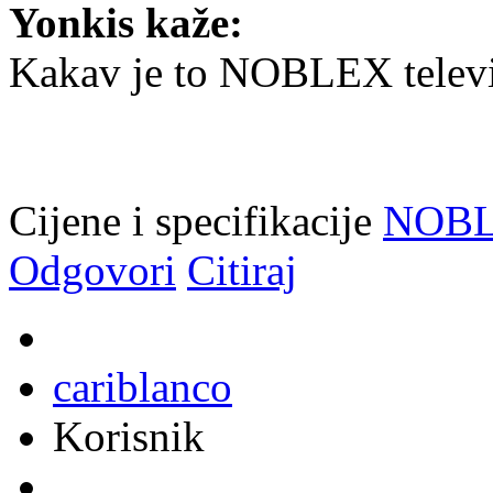
Yonkis kaže:
Kakav je to NOBLEX telev
Cijene i specifikacije
NOB
Odgovori
Citiraj
cariblanco
Korisnik