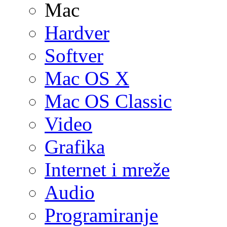
Mac
Hardver
Softver
Mac OS X
Mac OS Classic
Video
Grafika
Internet i mreže
Audio
Programiranje