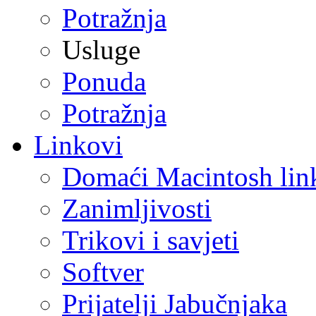
Potražnja
Usluge
Ponuda
Potražnja
Linkovi
Domaći Macintosh lin
Zanimljivosti
Trikovi i savjeti
Softver
Prijatelji Jabučnjaka