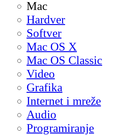
Mac
Hardver
Softver
Mac OS X
Mac OS Classic
Video
Grafika
Internet i mreže
Audio
Programiranje