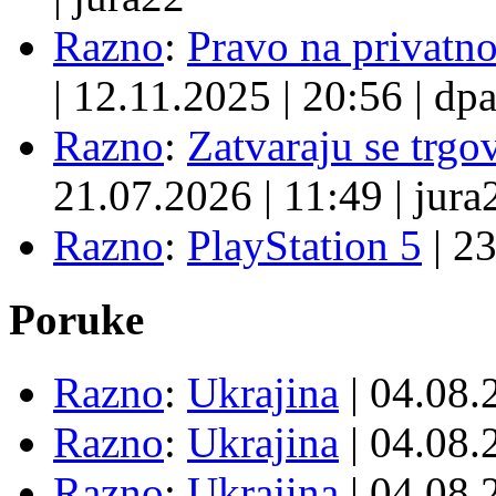
Razno
:
Pravo na privatno
|
12.11.2025
|
20:56
|
dpa
Razno
:
Zatvaraju se trgovi
21.07.2026
|
11:49
|
jura
Razno
:
PlayStation 5
|
23
Poruke
Razno
:
Ukrajina
| 04.08
Razno
:
Ukrajina
| 04.08
Razno
:
Ukrajina
| 04.08