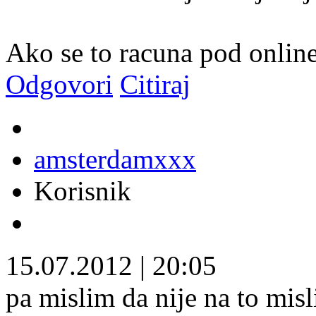
Ako se to racuna pod online
Odgovori
Citiraj
amsterdamxxx
Korisnik
15.07.2012
|
20:05
pa mislim da nije na to misli