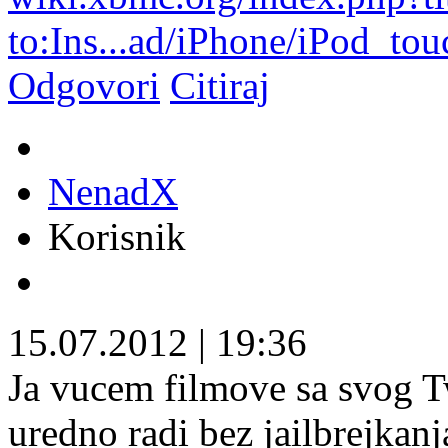
to:Ins...ad/iPhone/iPod_tou
Odgovori
Citiraj
NenadX
Korisnik
15.07.2012
|
19:36
Ja vucem filmove sa svog T
uredno radi bez jailbrejkanj