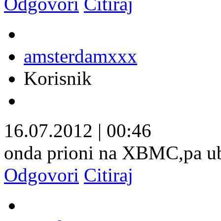
Odgovori
Citiraj
amsterdamxxx
Korisnik
16.07.2012
|
00:46
onda prioni na XBMC,pa ubac
Odgovori
Citiraj