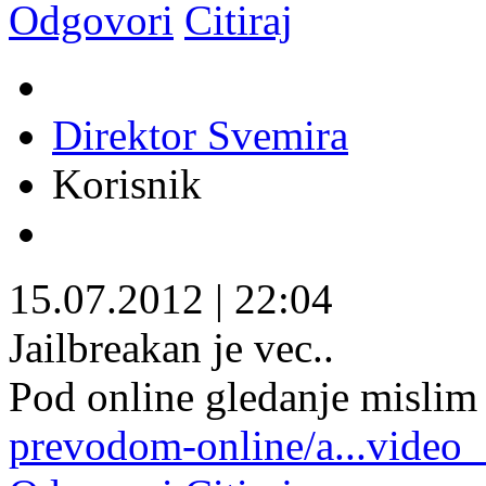
Odgovori
Citiraj
Direktor Svemira
Korisnik
15.07.2012
|
22:04
Jailbreakan je vec..
Pod online gledanje misli
prevodom-online/a...video