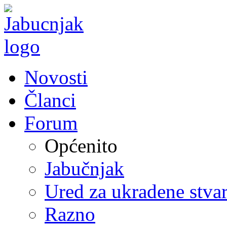
Novosti
Članci
Forum
Općenito
Jabučnjak
Ured za ukradene stvar
Razno