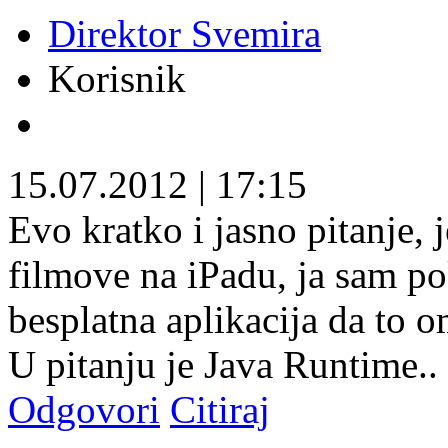
Direktor Svemira
Korisnik
15.07.2012
|
17:15
Evo kratko i jasno pitanje, 
filmove na iPadu, ja sam pok
besplatna aplikacija da to 
U pitanju je Java Runtime..
Odgovori
Citiraj