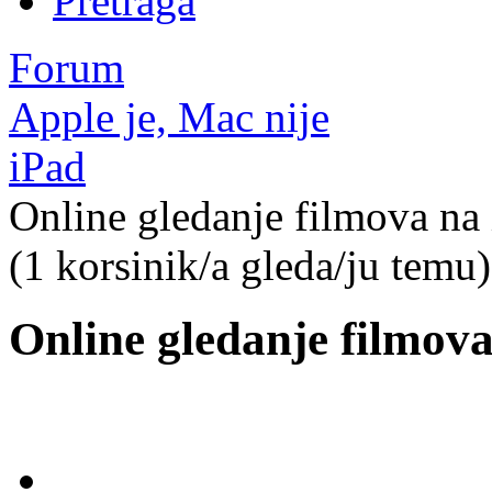
Pretraga
Forum
Apple je, Mac nije
iPad
Online gledanje filmova na
(1 korsinik/a gleda/ju temu)
Online gledanje filmov