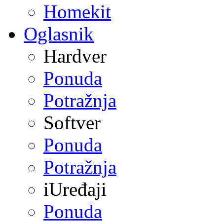
Homekit
Oglasnik
Hardver
Ponuda
Potražnja
Softver
Ponuda
Potražnja
iUređaji
Ponuda