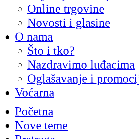
Online trgovine
Novosti i glasine
O nama
Što i tko?
Nazdravimo luđacima
Oglašavanje i promoci
Voćarna
Početna
Nove teme