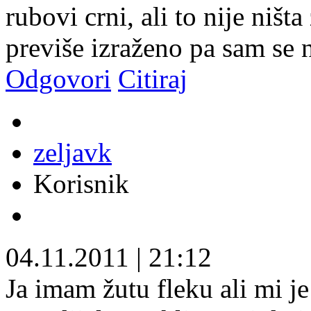
rubovi crni, ali to nije ništ
previše izraženo pa sam se n
Odgovori
Citiraj
zeljavk
Korisnik
04.11.2011
|
21:12
Ja imam žutu fleku ali mi je