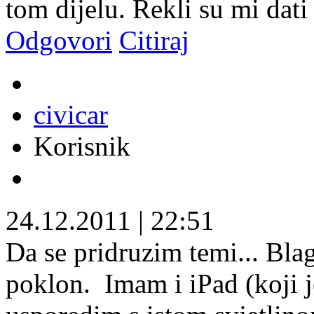
tom dijelu. Rekli su mi dati
Odgovori
Citiraj
civicar
Korisnik
24.12.2011
|
22:51
Da se pridruzim temi... Blag
poklon.
Imam i iPad (koji j