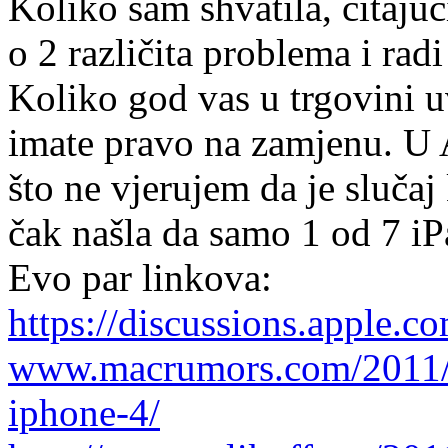
Koliko sam shvatila, čitajuć
o 2 različita problema i rad
Koliko god vas u trgovini u
imate pravo na zamjenu. U 
što ne vjerujem da je slučaj
čak našla da samo 1 od 7 iP
Evo par linkova:
https://discussions.apple.c
www.macrumors.com/2011/03
iphone-4/