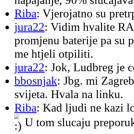
Riba
: Vjerojatno su pretr
jura22
: Vidim hvalite RA
promjenu baterije pa su p
me htjeli otpiliti.
jura22
: Jok, Ludbreg je c
bbosnjak
: Jbg. mi Zagre
svijeta. Hvala na linku.
Riba
: Kad ljudi ne kazi 
U tom slucaju preporu