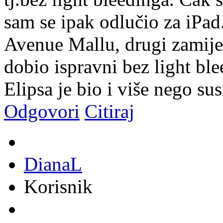
sam se ipak odlučio za iPad
Avenue Mallu, drugi zamijen
dobio ispravni bez light bl
Elipsa je bio i više nego susr
Odgovori
Citiraj
DianaL
Korisnik