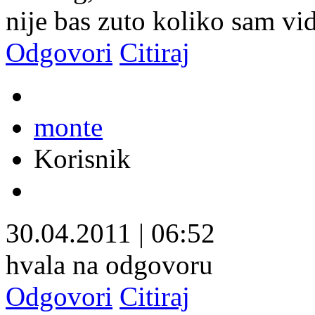
nije bas zuto koliko sam vi
Odgovori
Citiraj
monte
Korisnik
30.04.2011
|
06:52
hvala na odgovoru
Odgovori
Citiraj