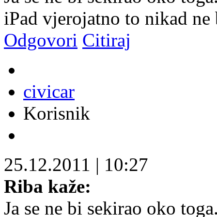
iPad vjerojatno to nikad ne 
Odgovori
Citiraj
civicar
Korisnik
25.12.2011
|
10:27
Riba kaže:
Ja se ne bi sekirao oko toga