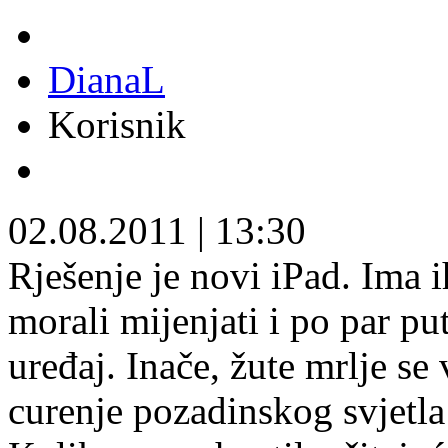
DianaL
Korisnik
02.08.2011
|
13:30
Rješenje je novi iPad. Ima i
morali mijenjati i po par pu
uređaj. Inače, žute mrlje se 
curenje pozadinskog svjetl