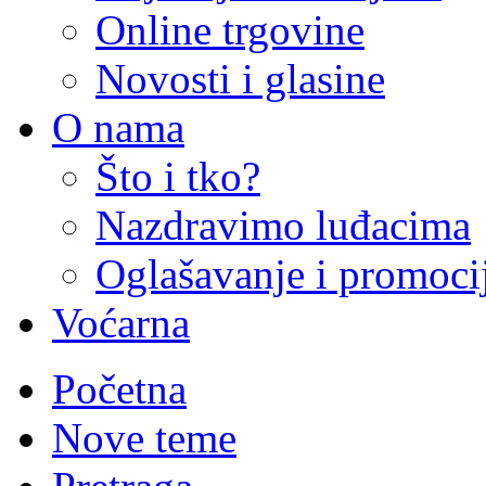
Online trgovine
Novosti i glasine
O nama
Što i tko?
Nazdravimo luđacima
Oglašavanje i promoci
Voćarna
Početna
Nove teme