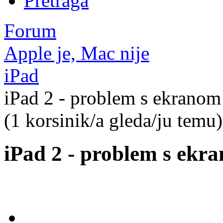
Pretraga
Forum
Apple je, Mac nije
iPad
iPad 2 - problem s ekranom
(1 korsinik/a gleda/ju temu)
iPad 2 - problem s ekr