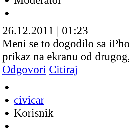
26.12.2011
|
01:23
Meni se to dogodilo sa iPho
prikaz na ekranu od drugog,
Odgovori
Citiraj
civicar
Korisnik