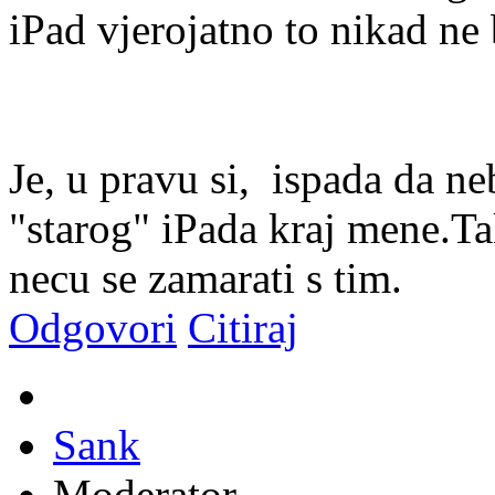
iPad vjerojatno to nikad ne 
Je, u pravu si,
ispada da neb
"starog" iPada kraj mene.Ta
necu se zamarati s tim.
Odgovori
Citiraj
Sank
Moderator