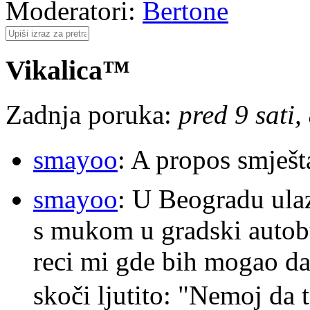
Moderatori:
Bertone
Vikalica™
Zadnja poruka:
pred 9 sati,
smayoo
: A propos smješt
smayoo
: U Beogradu ulaz
s mukom u gradski autobu
reci mi gde bih mogao da 
skoči ljutito: "Nemoj da 