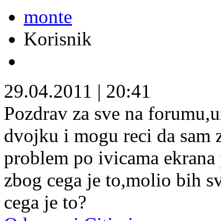
monte
Korisnik
29.04.2011
|
20:41
Pozdrav za sve na forumu,u
dvojku i mogu reci da sam 
problem po ivicama ekrana 
zbog cega je to,molio bih s
cega je to?