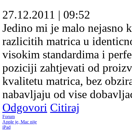
27.12.2011
|
09:52
Jedino mi je malo nejasno k
razlicitih matrica u identi
visokim standardima i perf
poziciji zahtjevati od proi
kvalitetu matrica, bez obzir
nabavljaju od vise dobavlja
Odgovori
Citiraj
Forum
Apple je, Mac nije
iPad