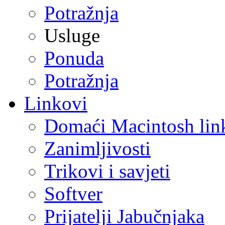
Potražnja
Usluge
Ponuda
Potražnja
Linkovi
Domaći Macintosh lin
Zanimljivosti
Trikovi i savjeti
Softver
Prijatelji Jabučnjaka