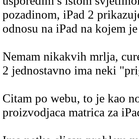
usporedim s istom svjetlino
pozadinom, iPad 2 prikazuje
odnosu na iPad na kojem je 
Nemam nikakvih mrlja, curen
2 jednostavno ima neki "pri
Citam po webu, to je kao no
proizvodjaca matrica za iPad