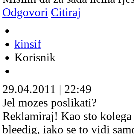
Odgovori
Citiraj
kinsif
Korisnik
29.04.2011
|
22:49
Jel mozes poslikati?
Reklamiraj! Kao sto kolega 
bleedig, iako se to vidi sa