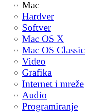
Mac
Hardver
Softver
Mac OS X
Mac OS Classic
Video
Grafika
Internet i mreže
Audio
Programiranje