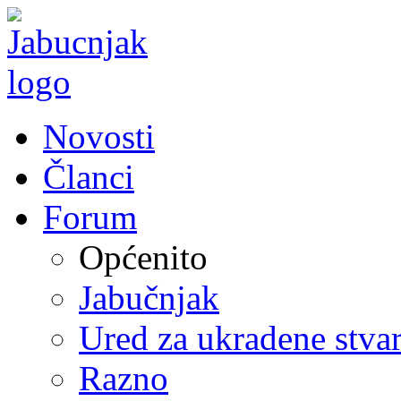
Novosti
Članci
Forum
Općenito
Jabučnjak
Ured za ukradene stvar
Razno