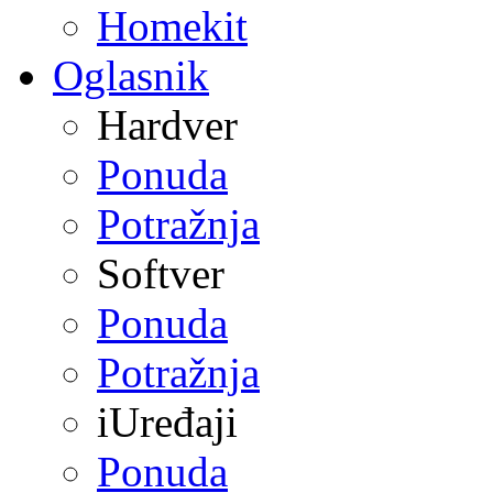
Homekit
Oglasnik
Hardver
Ponuda
Potražnja
Softver
Ponuda
Potražnja
iUređaji
Ponuda