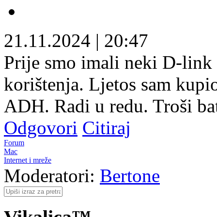
21.11.2024
|
20:47
Prije smo imali neki D-link
korištenja. Ljetos sam ku
ADH. Radi u redu. Troši bat
Odgovori
Citiraj
Forum
Mac
Internet i mreže
Moderatori:
Bertone