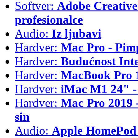
Softver:
Adobe Creative 
profesionalce
Audio:
Iz ljubavi
Hardver:
Mac Pro - Pim
Hardver:
Budućnost Int
Hardver:
MacBook Pro 1
Hardver:
iMac M1 24" -
Hardver:
Mac Pro 2019 - 
sin
Audio:
Apple HomePod 