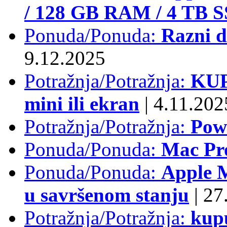
/ 128 GB RAM / 4 TB 
Ponuda/Ponuda:
Razni d
9.12.2025
Potražnja/Potražnja:
KUP
mini ili ekran
|
4.11.202
Potražnja/Potražnja:
Pow
Ponuda/Ponuda:
Mac Pr
Ponuda/Ponuda:
Apple M
u savršenom stanju
|
27.
Potražnja/Potražnja:
kup