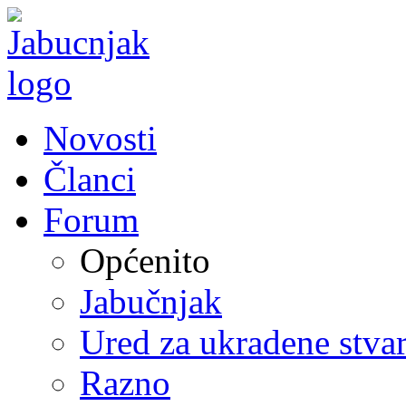
Novosti
Članci
Forum
Općenito
Jabučnjak
Ured za ukradene stvar
Razno