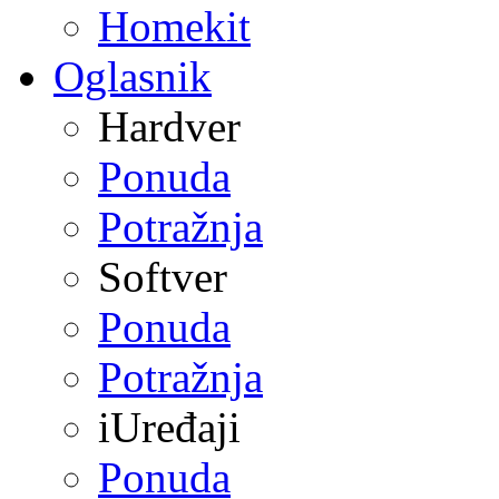
Homekit
Oglasnik
Hardver
Ponuda
Potražnja
Softver
Ponuda
Potražnja
iUređaji
Ponuda