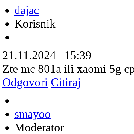
dajac
Korisnik
21.11.2024
|
15:39
Zte mc 801a ili xaomi 5g c
Odgovori
Citiraj
smayoo
Moderator