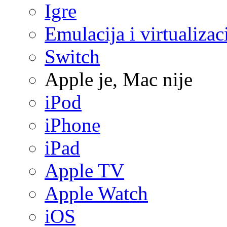
Igre
Emulacija i virtualizac
Switch
Apple je, Mac nije
iPod
iPhone
iPad
Apple TV
Apple Watch
iOS