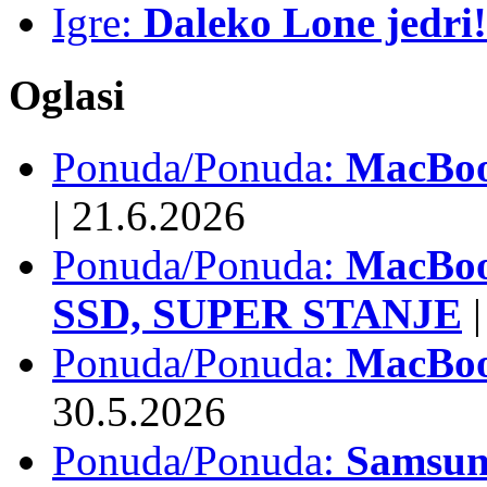
Igre:
Daleko Lone jedri!
Oglasi
Ponuda/Ponuda:
MacBook
|
21.6.2026
Ponuda/Ponuda:
MacBoo
SSD, SUPER STANJE
|
Ponuda/Ponuda:
MacBoo
30.5.2026
Ponuda/Ponuda:
Samsun