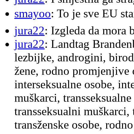
smayoo
: To je sve EU s
jura22
: Izgleda da mora b
jura22
: Landtag Brandenb
lezbijke, androgini, biro
žene, rodno promjenjive 
interseksualne osobe, int
muškarci, transseksualne 
transseksualni muškarci,
transženske osobe, rodno