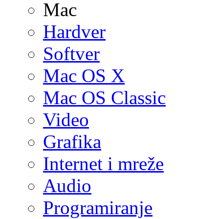
Mac
Hardver
Softver
Mac OS X
Mac OS Classic
Video
Grafika
Internet i mreže
Audio
Programiranje