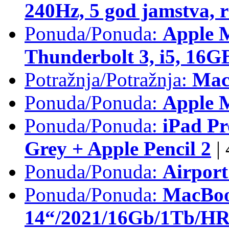
240Hz, 5 god jamstva, 
Ponuda/Ponuda:
Apple 
Thunderbolt 3, i5, 16
Potražnja/Potražnja:
Mac
Ponuda/Ponuda:
Apple M
Ponuda/Ponuda:
iPad Pr
Grey + Apple Pencil 2
|
Ponuda/Ponuda:
Airpor
Ponuda/Ponuda:
MacBoo
14“/2021/16Gb/1Tb/HR 