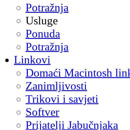
Potražnja
Usluge
Ponuda
Potražnja
Linkovi
Domaći Macintosh lin
Zanimljivosti
Trikovi i savjeti
Softver
Prijatelji Jabučnjaka