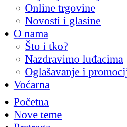
Online trgovine
Novosti i glasine
O nama
Što i tko?
Nazdravimo luđacima
Oglašavanje i promoci
Voćarna
Početna
Nove teme