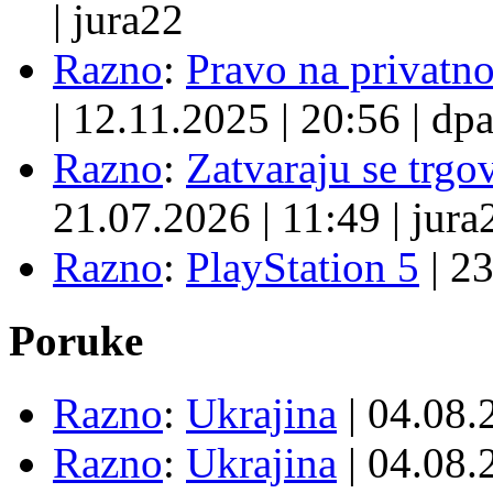
|
jura22
Razno
:
Pravo na privatno
|
12.11.2025
|
20:56
|
dpa
Razno
:
Zatvaraju se trgovi
21.07.2026
|
11:49
|
jura
Razno
:
PlayStation 5
|
23
Poruke
Razno
:
Ukrajina
| 04.08
Razno
:
Ukrajina
| 04.08