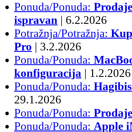
Ponuda/Ponuda:
Prodaje
ispravan
|
6.2.2026
Potražnja/Potražnja:
Kup
Pro
|
3.2.2026
Ponuda/Ponuda:
MacBook
konfiguracija
|
1.2.2026
Ponuda/Ponuda:
Hagibi
29.1.2026
Ponuda/Ponuda:
Prodaj
Ponuda/Ponuda:
Apple i