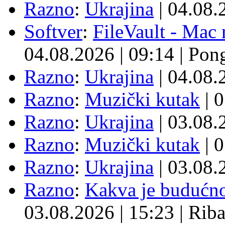
Razno
:
Ukrajina
| 04.08
Softver
:
FileVault - Ma
04.08.2026
|
09:14
|
Pon
Razno
:
Ukrajina
| 04.08
Razno
:
Muzički kutak
| 
Razno
:
Ukrajina
| 03.08
Razno
:
Muzički kutak
| 
Razno
:
Ukrajina
| 03.08
Razno
:
Kakva je budućno
03.08.2026
|
15:23
|
Rib