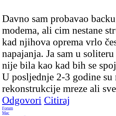
Davno sam probavao backu 
modema, ali cim nestane str
kad njihova oprema vrlo čes
napajanja. Ja sam u soliter
nije bila kao kad bih se spo
U posljednje 2-3 godine su 
rekonstrukcije mreze ali sve j
Odgovori
Citiraj
Forum
Mac