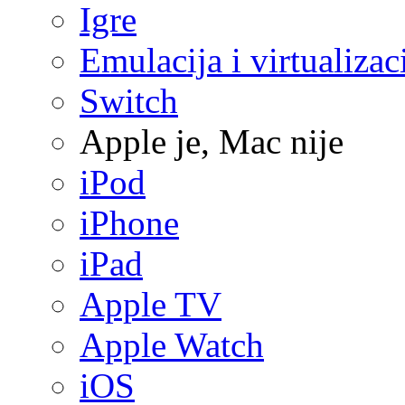
Igre
Emulacija i virtualizac
Switch
Apple je, Mac nije
iPod
iPhone
iPad
Apple TV
Apple Watch
iOS