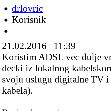
drlovric
Korisnik
21.02.2016
|
11:39
Koristim ADSL vec dulje vr
decki iz lokalnog kabelskom
svoju uslugu digitalne TV i
kabela).