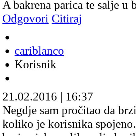
A bakrena parica te salje 
Odgovori
Citiraj
cariblanco
Korisnik
21.02.2016
|
16:37
Negdje sam pročitao da brzi
koliko je korisnika spojeno.