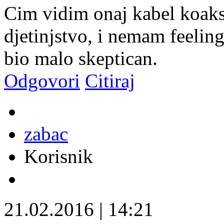
Cim vidim onaj kabel koaks
djetinjstvo, i nemam feeling
bio malo skeptican.
Odgovori
Citiraj
zabac
Korisnik
21.02.2016
|
14:21