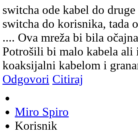
switcha ode kabel do druge 
switcha do korisnika, tada 
.... Ova mreža bi bila očajna
Potrošili bi malo kabela ali 
koaksijalni kabelom i gran
Odgovori
Citiraj
Miro Spiro
Korisnik