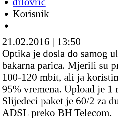
drlovric
Korisnik
21.02.2016
|
13:50
Optika je dosla do samog ul
bakarna parica. Mjerili su 
100-120 mbit, ali ja korist
95% vremena. Upload je 1 m
Slijedeci paket je 60/2 za 
ADSL preko BH Telecom.