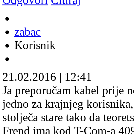
zabac
Korisnik
21.02.2016
|
12:41
Ja preporučam kabel prije ne
jedno za krajnjeg korisnika,
stolječa stare tako da teoret
Frend ima kod T-Com-a 4096