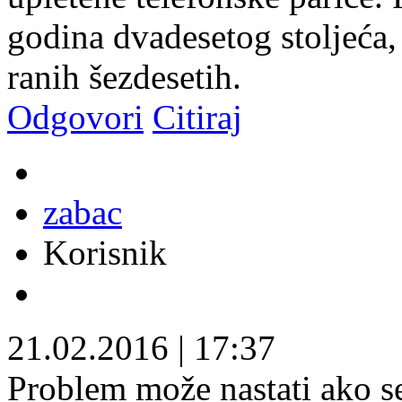
godina dvadesetog stoljeća, 
ranih šezdesetih.
Odgovori
Citiraj
zabac
Korisnik
21.02.2016
|
17:37
Problem može nastati ako se