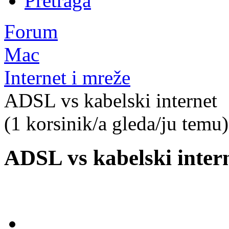
Pretraga
Forum
Mac
Internet i mreže
ADSL vs kabelski internet
(1 korsinik/a gleda/ju temu)
ADSL vs kabelski inter