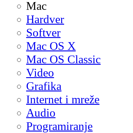
Mac
Hardver
Softver
Mac OS X
Mac OS Classic
Video
Grafika
Internet i mreže
Audio
Programiranje