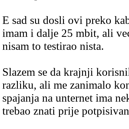
E sad su dosli ovi preko ka
imam i dalje 25 mbit, ali ve
nisam to testirao nista.
Slazem se da krajnji korisni
razliku, ali me zanimalo ko
spajanja na unternet ima ne
trebao znati prije potpisiv