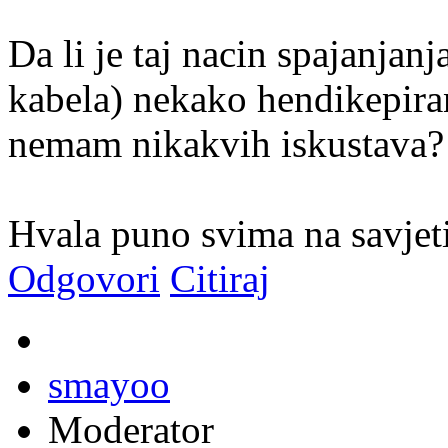
Da li je taj nacin spajanjan
kabela) nekako hendikepira
nemam nikakvih iskustava? 
Hvala puno svima na savjet
Odgovori
Citiraj
smayoo
Moderator