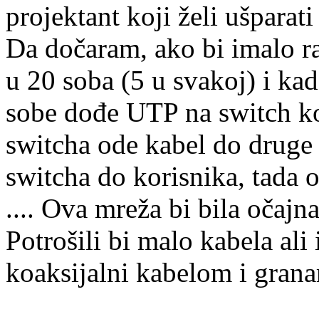
projektant koji želi ušparati
Da dočaram, ako bi imalo r
u 20 soba (5 u svakoj) i kad
sobe dođe UTP na switch koj
switcha ode kabel do druge 
switcha do korisnika, tada 
.... Ova mreža bi bila očajna
Potrošili bi malo kabela ali 
koaksijalni kabelom i gran