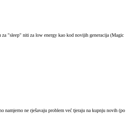
 za "sleep" niti za low energy kao kod novijih generacija (Magic
vno namjerno ne rješavaju problem već tjeraju na kupnju novih (po