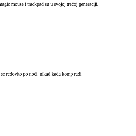
agic mouse i trackpad su u svojoj trećoj generaciji.
 se redovito po noći, nikad kada komp radi.