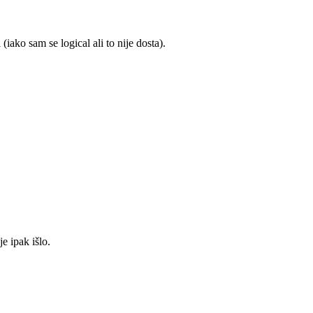
iako sam se logical ali to nije dosta).
 ipak išlo.