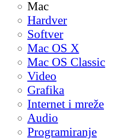
Mac
Hardver
Softver
Mac OS X
Mac OS Classic
Video
Grafika
Internet i mreže
Audio
Programiranje