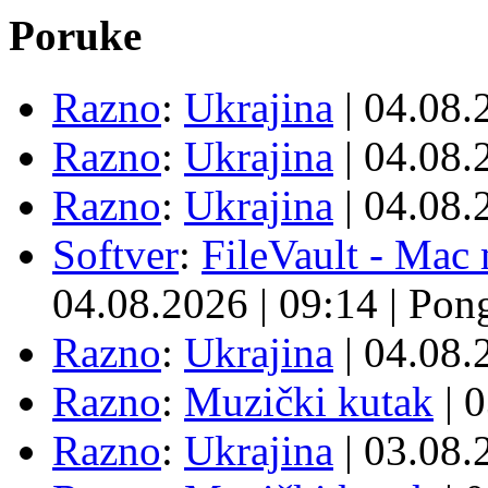
Poruke
Razno
:
Ukrajina
| 04.08
Razno
:
Ukrajina
| 04.08
Razno
:
Ukrajina
| 04.08
Softver
:
FileVault - Ma
04.08.2026
|
09:14
|
Pon
Razno
:
Ukrajina
| 04.08
Razno
:
Muzički kutak
| 
Razno
:
Ukrajina
| 03.08