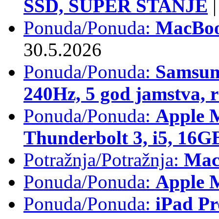
SSD, SUPER STANJE
|
Ponuda/Ponuda:
MacBoo
30.5.2026
Ponuda/Ponuda:
Samsun
240Hz, 5 god jamstva, 
Ponuda/Ponuda:
Apple 
Thunderbolt 3, i5, 16
Potražnja/Potražnja:
Mac
Ponuda/Ponuda:
Apple M
Ponuda/Ponuda:
iPad Pr