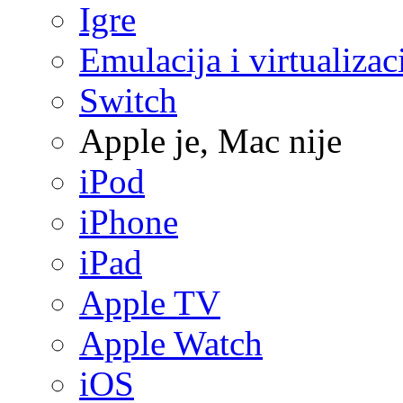
Igre
Emulacija i virtualizac
Switch
Apple je, Mac nije
iPod
iPhone
iPad
Apple TV
Apple Watch
iOS