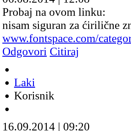
Probaj na ovom linku:
nisam siguran za ćirilične 
www.fontspace.com/catego
Odgovori
Citiraj
Laki
Korisnik
16.09.2014
|
09:20