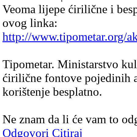
Veoma lijepe ćirilične i bes
ovog linka:
http://www.tipometar.org/a
Tipometar. Ministarstvo kul
ćirilične fontove pojedinih 
korištenje besplatno.
Ne znam da li će vam to odg
Odgovori
Citiraj