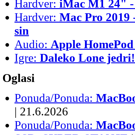
Hardver:
iMac M1 24" -
Hardver:
Mac Pro 2019 - 
sin
Audio:
Apple HomePod 
Igre:
Daleko Lone jedri!
Oglasi
Ponuda/Ponuda:
MacBook
|
21.6.2026
Ponuda/Ponuda:
MacBoo