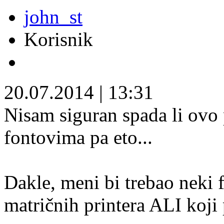
john_st
Korisnik
20.07.2014
|
13:31
Nisam siguran spada li ovo 
fontovima pa eto...
Dakle, meni bi trebao neki 
matričnih printera ALI koji 