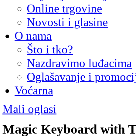
Online trgovine
Novosti i glasine
O nama
Što i tko?
Nazdravimo luđacima
Oglašavanje i promoci
Voćarna
Mali oglasi
Magic Keyboard with 