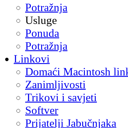
Potražnja
Usluge
Ponuda
Potražnja
Linkovi
Domaći Macintosh lin
Zanimljivosti
Trikovi i savjeti
Softver
Prijatelji Jabučnjaka