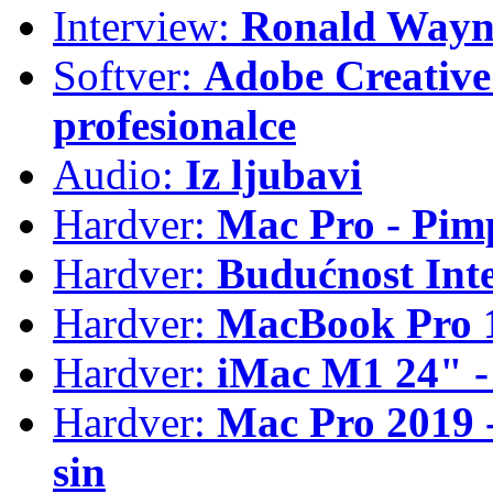
Interview:
Ronald Wayne
Softver:
Adobe Creative 
profesionalce
Audio:
Iz ljubavi
Hardver:
Mac Pro - Pim
Hardver:
Budućnost Int
Hardver:
MacBook Pro 1
Hardver:
iMac M1 24" -
Hardver:
Mac Pro 2019 - 
sin