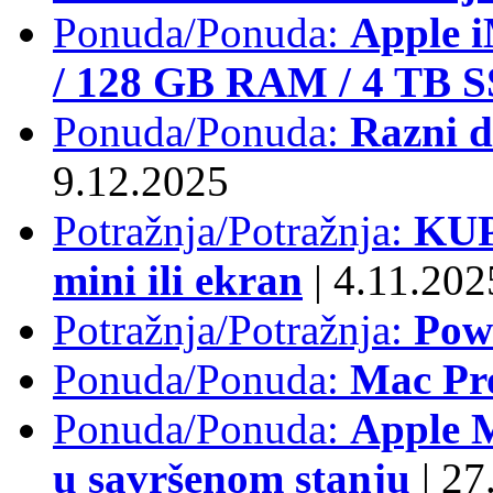
Ponuda/Ponuda:
Apple i
/ 128 GB RAM / 4 TB 
Ponuda/Ponuda:
Razni d
9.12.2025
Potražnja/Potražnja:
KUP
mini ili ekran
|
4.11.202
Potražnja/Potražnja:
Pow
Ponuda/Ponuda:
Mac Pr
Ponuda/Ponuda:
Apple M
u savršenom stanju
|
27.