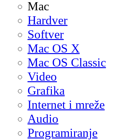
Mac
Hardver
Softver
Mac OS X
Mac OS Classic
Video
Grafika
Internet i mreže
Audio
Programiranje