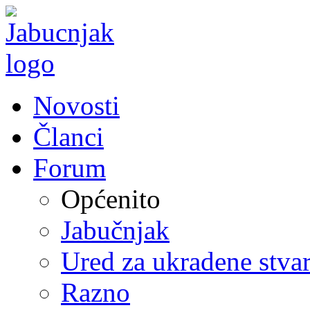
Novosti
Članci
Forum
Općenito
Jabučnjak
Ured za ukradene stvar
Razno