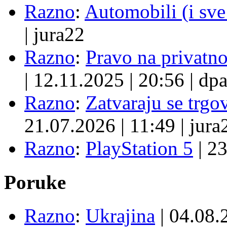
Razno
:
Automobili (i sve
|
jura22
Razno
:
Pravo na privatno
|
12.11.2025
|
20:56
|
dpa
Razno
:
Zatvaraju se trgovi
21.07.2026
|
11:49
|
jura
Razno
:
PlayStation 5
|
23
Poruke
Razno
:
Ukrajina
| 04.08