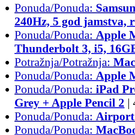
Ponuda/Ponuda:
Samsun
240Hz, 5 god jamstva, 
Ponuda/Ponuda:
Apple 
Thunderbolt 3, i5, 16
Potražnja/Potražnja:
Mac
Ponuda/Ponuda:
Apple M
Ponuda/Ponuda:
iPad Pr
Grey + Apple Pencil 2
|
Ponuda/Ponuda:
Airpor
Ponuda/Ponuda:
MacBoo