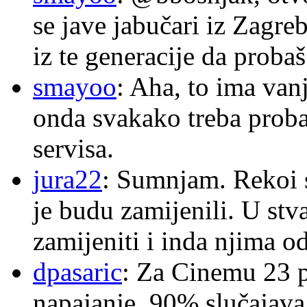
se jave jabučari iz Zagre
iz te generacije da proba
smayoo
: Aha, to ima van
onda svakako treba proba
servisa.
jura22
: Sumnjam. Rekoi s
je budu zamijenili. U stva
zamijeniti i inda njima o
dpasaric
: Za Cinemu 23 p
napajanje, 90% slučajava