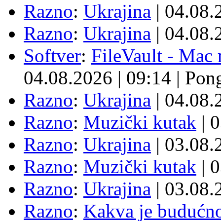
Razno
:
Ukrajina
| 04.08
Razno
:
Ukrajina
| 04.08
Softver
:
FileVault - Ma
04.08.2026
|
09:14
|
Pon
Razno
:
Ukrajina
| 04.08
Razno
:
Muzički kutak
| 
Razno
:
Ukrajina
| 03.08
Razno
:
Muzički kutak
| 
Razno
:
Ukrajina
| 03.08
Razno
:
Kakva je budućno