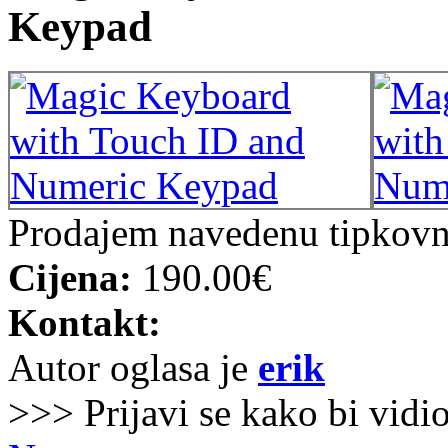
Keypad
Prodajem navedenu tipkovn
Cijena:
190.00€
Kontakt:
Autor oglasa je
erik
>>> Prijavi se kako bi vidi