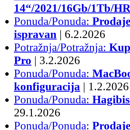
14“/2021/16Gb/1Tb/HR 
Ponuda/Ponuda:
Prodaje
ispravan
|
6.2.2026
Potražnja/Potražnja:
Kup
Pro
|
3.2.2026
Ponuda/Ponuda:
MacBook
konfiguracija
|
1.2.2026
Ponuda/Ponuda:
Hagibi
29.1.2026
Ponuda/Ponuda:
Prodaj