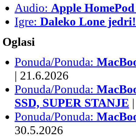
Audio:
Apple HomePod 
Igre:
Daleko Lone jedri!
Oglasi
Ponuda/Ponuda:
MacBook
|
21.6.2026
Ponuda/Ponuda:
MacBoo
SSD, SUPER STANJE
|
Ponuda/Ponuda:
MacBoo
30.5.2026