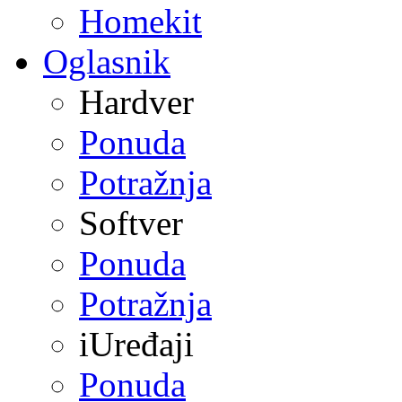
Homekit
Oglasnik
Hardver
Ponuda
Potražnja
Softver
Ponuda
Potražnja
iUređaji
Ponuda