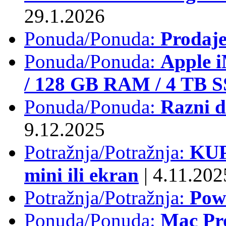
29.1.2026
Ponuda/Ponuda:
Prodaj
Ponuda/Ponuda:
Apple i
/ 128 GB RAM / 4 TB 
Ponuda/Ponuda:
Razni d
9.12.2025
Potražnja/Potražnja:
KUP
mini ili ekran
|
4.11.202
Potražnja/Potražnja:
Pow
Ponuda/Ponuda:
Mac Pr