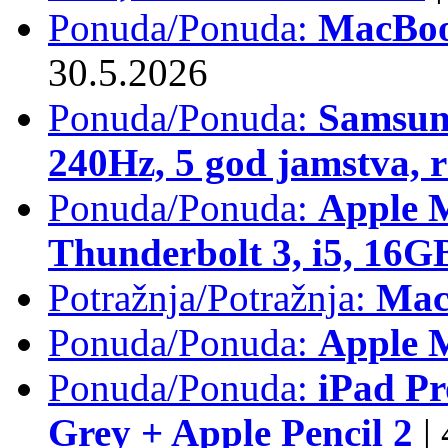
Ponuda/Ponuda:
MacBoo
30.5.2026
Ponuda/Ponuda:
Samsun
240Hz, 5 god jamstva, 
Ponuda/Ponuda:
Apple 
Thunderbolt 3, i5, 16
Potražnja/Potražnja:
Mac
Ponuda/Ponuda:
Apple M
Ponuda/Ponuda:
iPad Pr
Grey + Apple Pencil 2
|