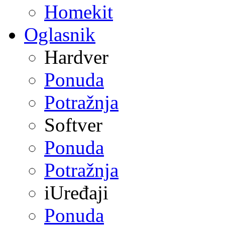
Homekit
Oglasnik
Hardver
Ponuda
Potražnja
Softver
Ponuda
Potražnja
iUređaji
Ponuda