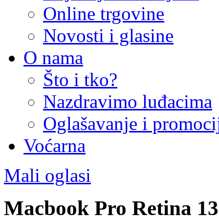
Online trgovine
Novosti i glasine
O nama
Što i tko?
Nazdravimo luđacima
Oglašavanje i promoci
Voćarna
Mali oglasi
Macbook Pro Retina 13-