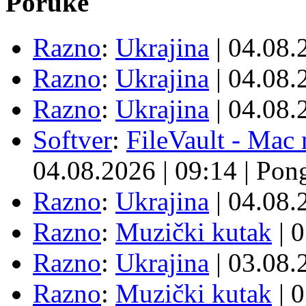
Poruke
Razno
:
Ukrajina
| 04.08
Razno
:
Ukrajina
| 04.08
Razno
:
Ukrajina
| 04.08
Softver
:
FileVault - Ma
04.08.2026
|
09:14
|
Pon
Razno
:
Ukrajina
| 04.08
Razno
:
Muzički kutak
| 
Razno
:
Ukrajina
| 03.08
Razno
:
Muzički kutak
| 