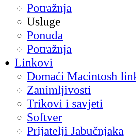
Potražnja
Usluge
Ponuda
Potražnja
Linkovi
Domaći Macintosh lin
Zanimljivosti
Trikovi i savjeti
Softver
Prijatelji Jabučnjaka