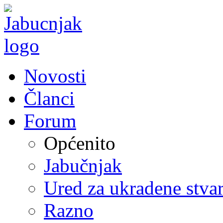
Novosti
Članci
Forum
Općenito
Jabučnjak
Ured za ukradene stvar
Razno