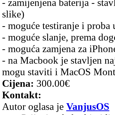
- zamijenjena baterija - stav
slike)
- moguće testiranje i proba 
- moguće slanje, prema do
- moguća zamjena za iPhone
- na Macbook je stavljen na
mogu staviti i MacOS Monte
Cijena:
300.00€
Kontakt:
Autor oglasa je
VanjusOS