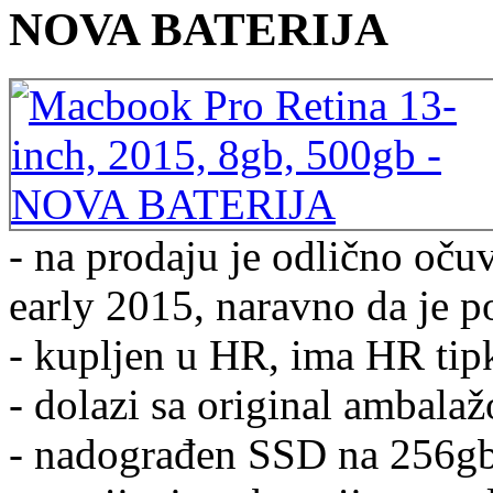
NOVA BATERIJA
- na prodaju je odlično oč
early 2015, naravno da je p
- kupljen u HR, ima HR tip
- dolazi sa original ambala
- nadograđen SSD na 256gb