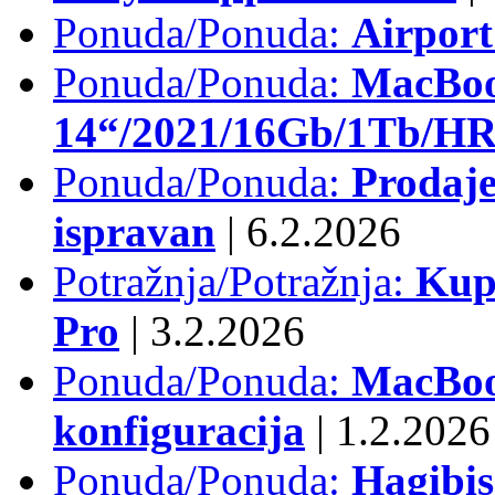
Ponuda/Ponuda:
Airpor
Ponuda/Ponuda:
MacBoo
14“/2021/16Gb/1Tb/HR 
Ponuda/Ponuda:
Prodaje
ispravan
|
6.2.2026
Potražnja/Potražnja:
Kup
Pro
|
3.2.2026
Ponuda/Ponuda:
MacBook
konfiguracija
|
1.2.2026
Ponuda/Ponuda:
Hagibi