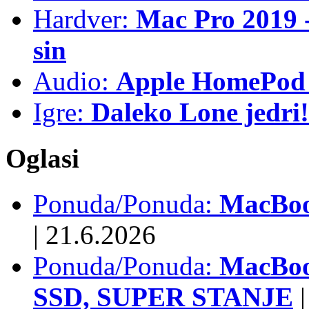
Hardver:
Mac Pro 2019 - 
sin
Audio:
Apple HomePod 
Igre:
Daleko Lone jedri!
Oglasi
Ponuda/Ponuda:
MacBook
|
21.6.2026
Ponuda/Ponuda:
MacBoo
SSD, SUPER STANJE
|