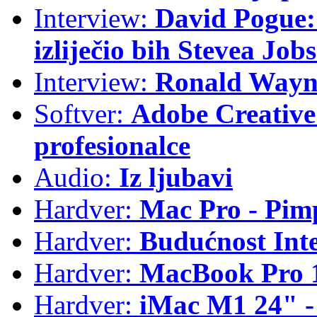
Interview:
David Pogue: 
izliječio bih Stevea Job
Interview:
Ronald Wayne
Softver:
Adobe Creative 
profesionalce
Audio:
Iz ljubavi
Hardver:
Mac Pro - Pim
Hardver:
Budućnost Int
Hardver:
MacBook Pro 1
Hardver:
iMac M1 24" -