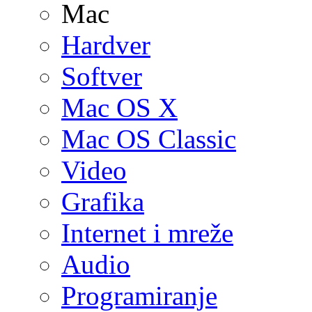
Mac
Hardver
Softver
Mac OS X
Mac OS Classic
Video
Grafika
Internet i mreže
Audio
Programiranje