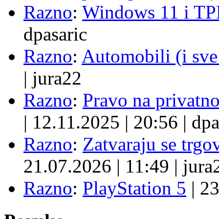
Razno
:
Windows 11 i TP
dpasaric
Razno
:
Automobili (i sve
|
jura22
Razno
:
Pravo na privatno
|
12.11.2025
|
20:56
|
dpa
Razno
:
Zatvaraju se trgovi
21.07.2026
|
11:49
|
jura
Razno
:
PlayStation 5
|
23