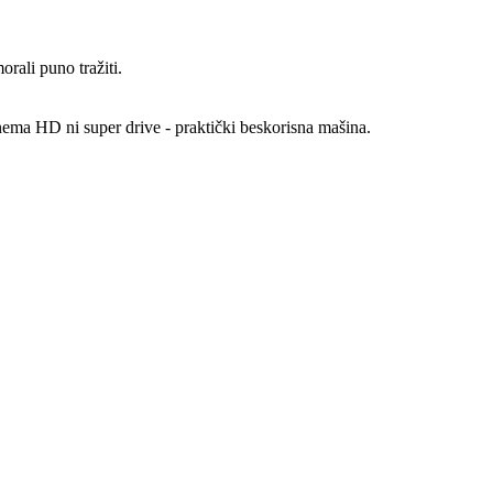
rali puno tražiti.
nema HD ni super drive - praktički beskorisna mašina.