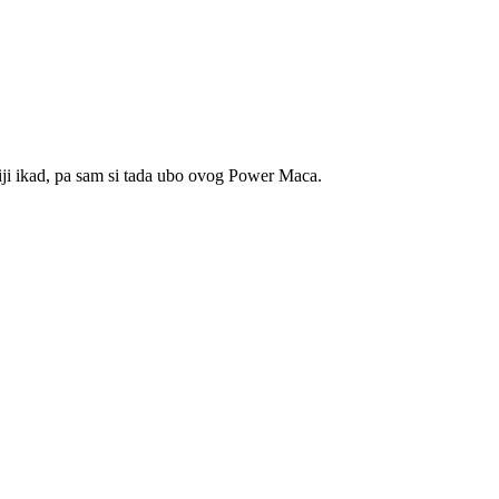
jniji ikad, pa sam si tada ubo ovog Power Maca.