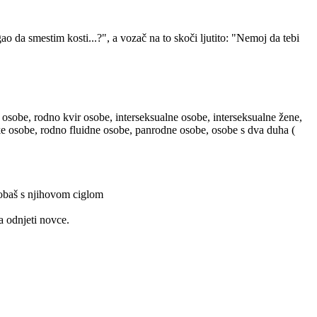
 da smestim kosti...?", a vozač na to skoči ljutito: "Nemoj da tebi
 osobe, rodno kvir osobe, interseksualne osobe, interseksualne žene,
ske osobe, rodno fluidne osobe, panrodne osobe, osobe s dva duha (
probaš s njihovom ciglom
a odnjeti novce.