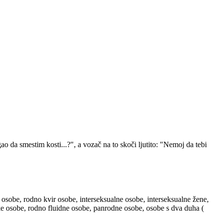
 da smestim kosti...?", a vozač na to skoči ljutito: "Nemoj da tebi
 osobe, rodno kvir osobe, interseksualne osobe, interseksualne žene,
ske osobe, rodno fluidne osobe, panrodne osobe, osobe s dva duha (