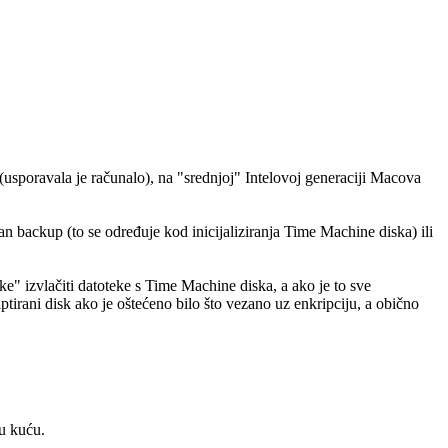
 (usporavala je računalo), na "srednjoj" Intelovoj generaciji Macova
an backup (to se određuje kod inicijaliziranja Time Machine diska) ili
ke" izvlačiti datoteke s Time Machine diska, a ako je to sve
ptirani disk ako je oštećeno bilo što vezano uz enkripciju, a obično
 u kuću.