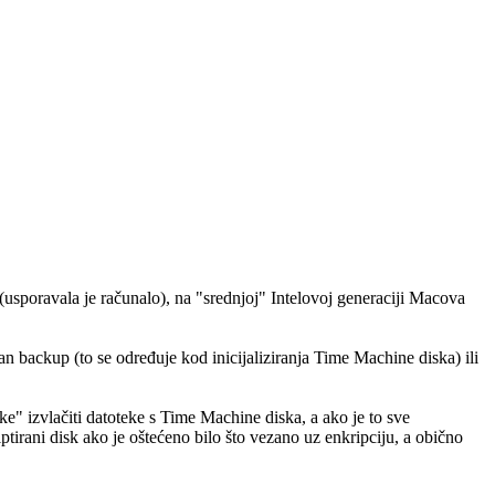
 (usporavala je računalo), na "srednjoj" Intelovoj generaciji Macova
an backup (to se određuje kod inicijaliziranja Time Machine diska) ili
ke" izvlačiti datoteke s Time Machine diska, a ako je to sve
ptirani disk ako je oštećeno bilo što vezano uz enkripciju, a obično