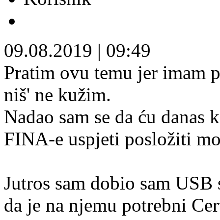
09.08.2019
|
09:49
Pratim ovu temu jer imam po
niš' ne kužim.
Nadao sam se da ću danas 
FINA-e uspjeti posložiti mo
Jutros sam dobio sam USB s
da je na njemu potrebni Cert