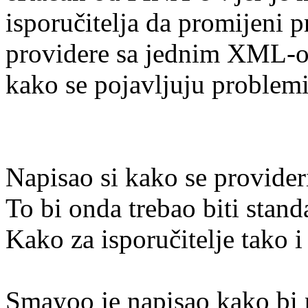
isporučitelja da promijeni p
providere sa jednim XML-om
kako se pojavljuju problem
Napisao si kako se provider
To bi onda trebao biti stand
Kako za isporučitelje tako i
Smayoo je napisao kako bi p