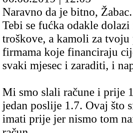
Naravno da je bitno, Žabac.
Tebi se fućka odakle dolazi 
troškove, a kamoli za tvoju 
firmama koje financiraju cij
svaki mjesec i zaraditi, i nap
Mi smo slali račune i prije 
jedan poslije 1.7. Ovaj što 
imati prije jer nismo tom nar
račun.