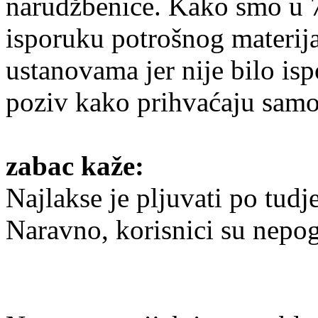
narudžbenice. Kako smo u 7.
isporuku potrošnog materija
ustanovama jer nije bilo is
poziv kako prihvaćaju samo
zabac kaže:
Najlakse je pljuvati po tud
Naravno, korisnici su nepog