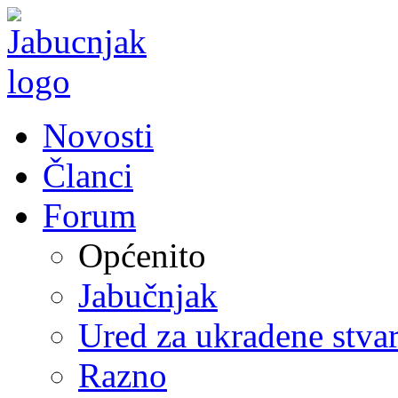
Novosti
Članci
Forum
Općenito
Jabučnjak
Ured za ukradene stvar
Razno