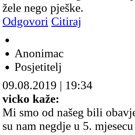
žele nego pješke.
Odgovori
Citiraj
Anonimac
Posjetitelj
09.08.2019
|
19:34
vicko kaže:
Mi smo od našeg bili obavj
su nam negdje u 5. mjesecu 