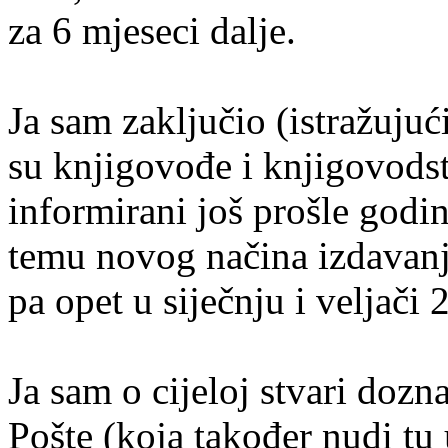
za 6 mjeseci dalje.
Ja sam zaključio (istražujuć
su knjigovođe i knjigovodst
informirani još prošle godi
temu novog načina izdavanj
pa opet u siječnju i veljači 
Ja sam o cijeloj stvari doz
Pošte (koja također nudi tu 