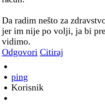
Da radim nešto za zdravstvo
jer im nije po volji, ja bi p
vidimo.
Odgovori
Citiraj
ping
Korisnik