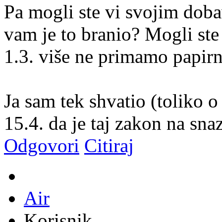
Pa mogli ste vi svojim dobav
vam je to branio? Mogli ste 
1.3. više ne primamo papirn
Ja sam tek shvatio (toliko 
15.4. da je taj zakon na snaz
Odgovori
Citiraj
Air
Korisnik