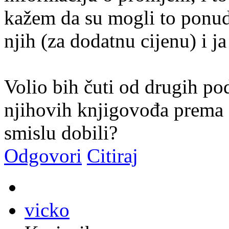
kažem da su mogli to ponudi
njih (za dodatnu cijenu) i ja
Volio bih čuti od drugih po
njihovih knjigovođa prema
smislu dobili?
Odgovori
Citiraj
vicko