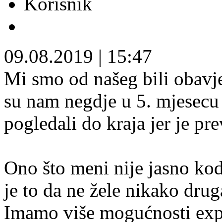
Korisnik
09.08.2019
|
15:47
Mi smo od našeg bili obavj
su nam negdje u 5. mjesecu 
pogledali do kraja jer je pr
Ono što meni nije jasno ko
je to da ne žele nikako dru
Imamo više mogućnosti expo