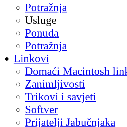
Potražnja
Usluge
Ponuda
Potražnja
Linkovi
Domaći Macintosh lin
Zanimljivosti
Trikovi i savjeti
Softver
Prijatelji Jabučnjaka