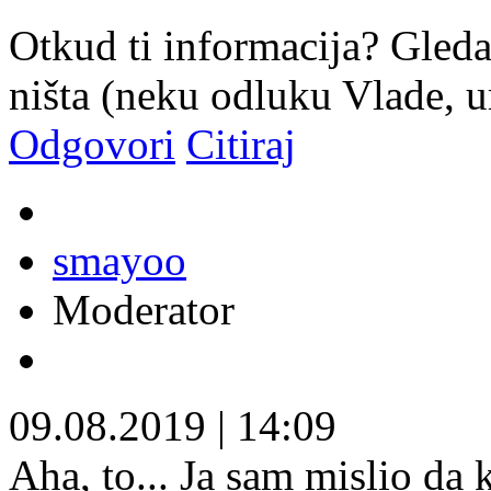
Otkud ti informacija? Gleda
ništa (neku odluku Vlade, ur
Odgovori
Citiraj
smayoo
Moderator
09.08.2019
|
14:09
Aha, to... Ja sam mislio d