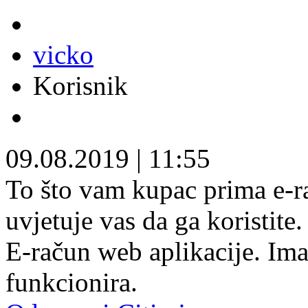
vicko
Korisnik
09.08.2019
|
11:55
To što vam kupac prima e-r
uvjetuje vas da ga koristite
E-račun web aplikacije. Imal
funkcionira.