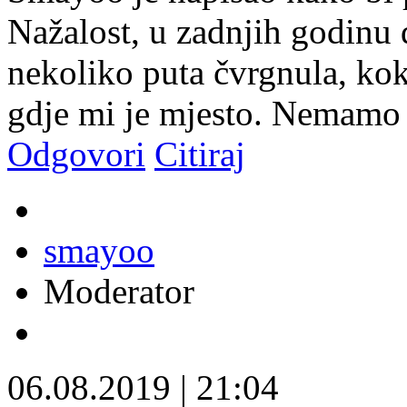
Nažalost, u zadnjih godinu
nekoliko puta čvrgnula, koks
gdje mi je mjesto. Nemamo
Odgovori
Citiraj
smayoo
Moderator
06.08.2019
|
21:04