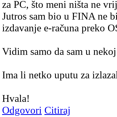
za PC, što meni ništa ne vrij
Jutros sam bio u FINA ne bi
izdavanje e-računa preko O
Vidim samo da sam u nekoj 
Ima li netko uputu za izlaz
Hvala!
Odgovori
Citiraj