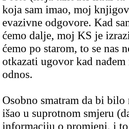
koja sam imao, moj knjigov
evazivne odgovore. Kad sam
ćemo dalje, moj KS je izrazi
ćemo po starom, to se nas ne
otkazati ugovor kad nađem 
odnos.
Osobno smatram da bi bilo 
išao u suprotnom smjeru (d
informaciju o promjeni, i to