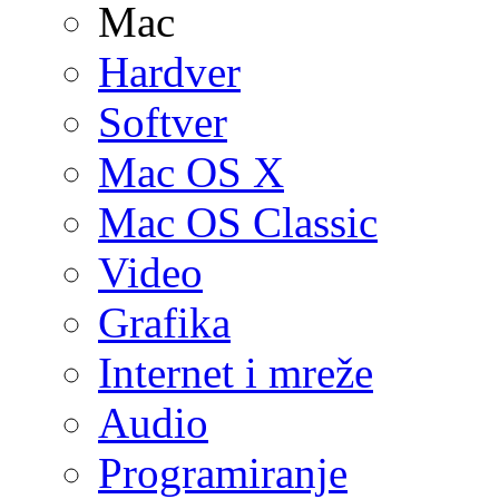
Mac
Hardver
Softver
Mac OS X
Mac OS Classic
Video
Grafika
Internet i mreže
Audio
Programiranje