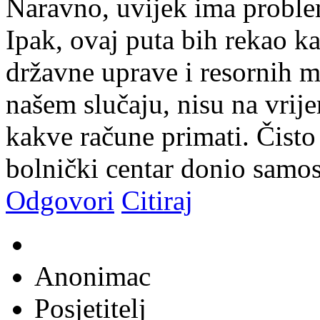
Naravno, uvijek ima problem
Ipak, ovaj puta bih rekao ka
državne uprave i resornih m
našem slučaju, nisu na vrije
kakve račune primati. Čisto
bolnički centar donio samo
Odgovori
Citiraj
Anonimac
Posjetitelj