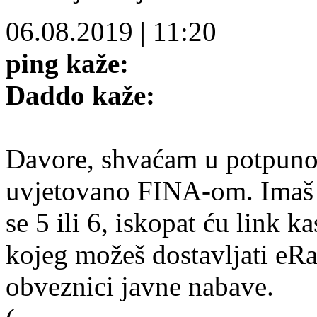
06.08.2019
|
11:20
ping kaže:
Daddo kaže:
Davore, shvaćam u potpunosti
uvjetovano FINA-om. Imaš v
se 5 ili 6, iskopat ću link ka
kojeg možeš dostavljati eRa
obveznici javne nabave.