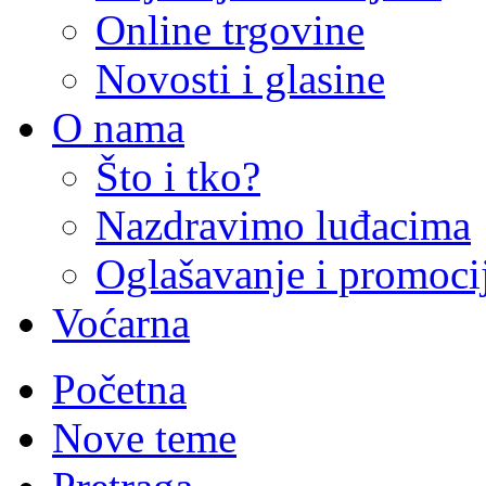
Online trgovine
Novosti i glasine
O nama
Što i tko?
Nazdravimo luđacima
Oglašavanje i promoci
Voćarna
Početna
Nove teme