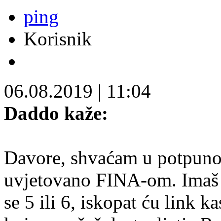
ping
Korisnik
06.08.2019
|
11:04
Daddo kaže:
Davore, shvaćam u potpunosti
uvjetovano FINA-om. Imaš v
se 5 ili 6, iskopat ću link ka