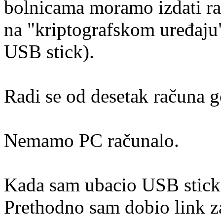
bolnicama moramo izdati rač
na "kriptografskom uređaju" 
USB stick).
Radi se od desetak računa g
Nemamo PC računalo.
Kada sam ubacio USB stick 
Prethodno sam dobio link z