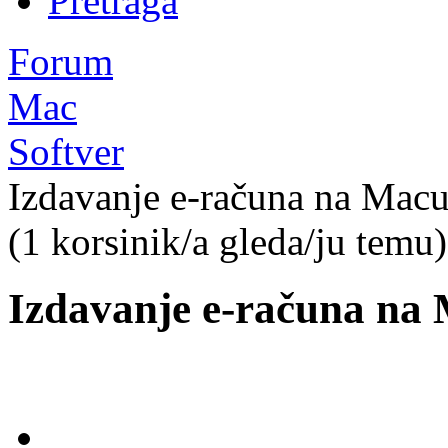
Pretraga
Forum
Mac
Softver
Izdavanje e-računa na Mac
(1 korsinik/a gleda/ju temu)
Izdavanje e-računa na