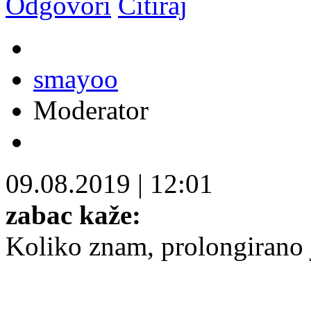
Odgovori
Citiraj
smayoo
Moderator
09.08.2019
|
12:01
zabac kaže:
Koliko znam, prolongirano j