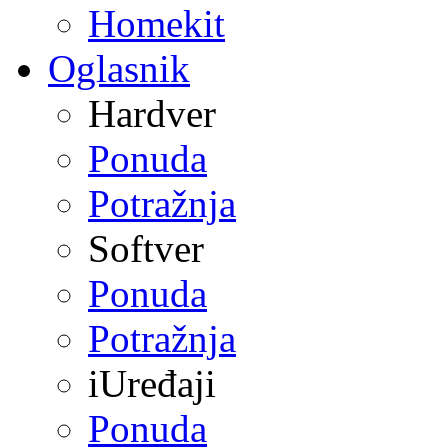
Homekit
Oglasnik
Hardver
Ponuda
Potražnja
Softver
Ponuda
Potražnja
iUređaji
Ponuda