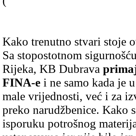
(
Kako trenutno stvari stoje o
Sa stopostotnom sigurnošću
Rijeka, KB Dubrava
primaj
FINA-e
i ne samo kada je u 
male vrijednosti, već i za i
preko narudžbenice. Kako sm
isporuku potrošnog materija