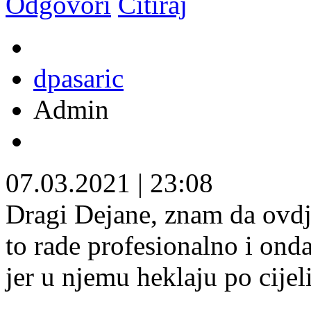
Odgovori
Citiraj
dpasaric
Admin
07.03.2021
|
23:08
Dragi Dejane, znam da ovdj
to rade profesionalno i ond
jer u njemu heklaju po cijeli