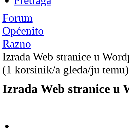
Pretraga
Forum
Općenito
Razno
Izrada Web stranice u Word
(1 korsinik/a gleda/ju temu)
Izrada Web stranice u 