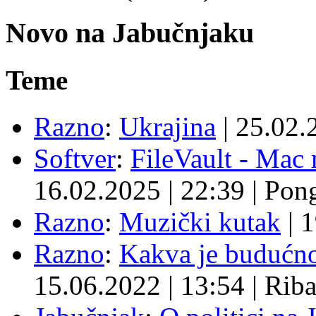
Novo na Jabučnjaku
Teme
Razno
:
Ukrajina
|
25.02.
Softver
:
FileVault - Ma
16.02.2025
|
22:39
|
Pon
Razno
:
Muzički kutak
|
1
Razno
:
Kakva je budućno
15.06.2022
|
13:54
|
Rib