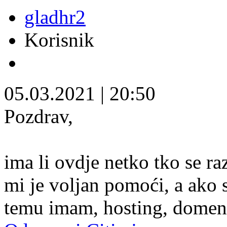
gladhr2
Korisnik
05.03.2021
|
20:50
Pozdrav,
ima li ovdje netko tko se r
mi je voljan pomoći, a ako s
temu imam, hosting, domenu