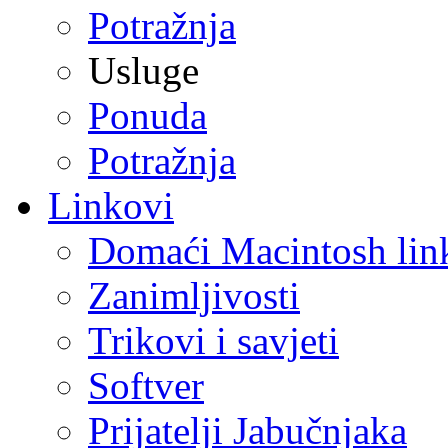
Potražnja
Usluge
Ponuda
Potražnja
Linkovi
Domaći Macintosh lin
Zanimljivosti
Trikovi i savjeti
Softver
Prijatelji Jabučnjaka