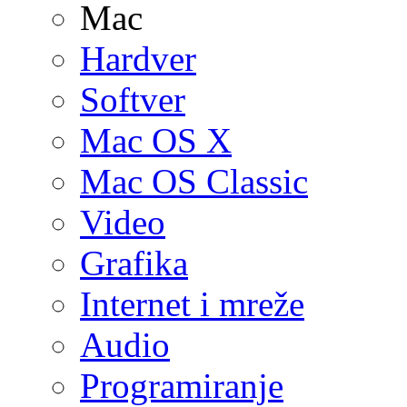
Mac
Hardver
Softver
Mac OS X
Mac OS Classic
Video
Grafika
Internet i mreže
Audio
Programiranje