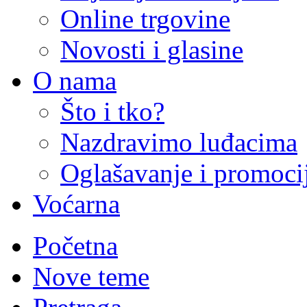
Online trgovine
Novosti i glasine
O nama
Što i tko?
Nazdravimo luđacima
Oglašavanje i promoci
Voćarna
Početna
Nove teme