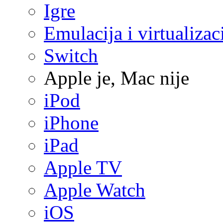
Igre
Emulacija i virtualizac
Switch
Apple je, Mac nije
iPod
iPhone
iPad
Apple TV
Apple Watch
iOS