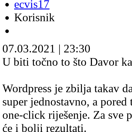
ecvis17
Korisnik
07.03.2021
|
23:30
U biti točno to što Davor ka
Wordpress je zbilja takav da 
super jednostavno, a pored 
one-click riješenje. Za sve p
će i bolji rezultati.