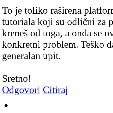
To je toliko raširena platfo
tutoriala koji su odlični za 
kreneš od toga, a onda se ov
konkretni problem. Teško da
generalan upit.
Sretno!
Odgovori
Citiraj