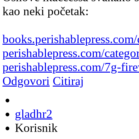
kao neki početak:
books.perishablepress.com
perishablepress.com/categor
perishablepress.com/7g-fire
Odgovori
Citiraj
gladhr2
Korisnik