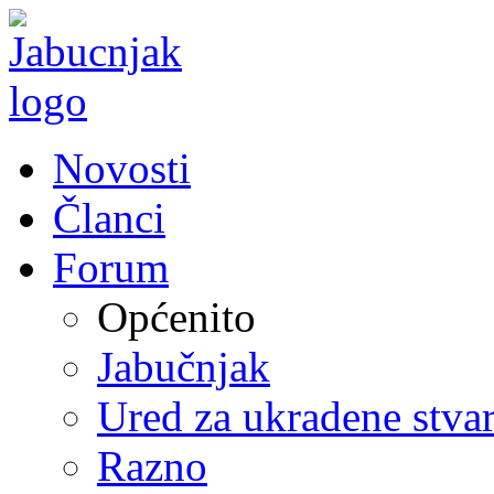
Novosti
Članci
Forum
Općenito
Jabučnjak
Ured za ukradene stvar
Razno