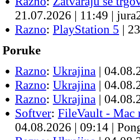
Razno
:
Zatvaraju se trgovi
21.07.2026
|
11:49
|
jura
Razno
:
PlayStation 5
|
23
Poruke
Razno
:
Ukrajina
| 04.08
Razno
:
Ukrajina
| 04.08
Razno
:
Ukrajina
| 04.08
Softver
:
FileVault - Ma
04.08.2026
|
09:14
|
Pon