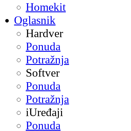
Homekit
Oglasnik
Hardver
Ponuda
Potražnja
Softver
Ponuda
Potražnja
iUređaji
Ponuda