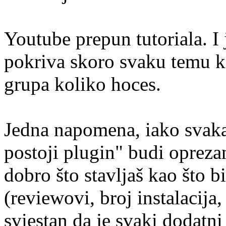
Youtube prepun tutoriala. I
pokriva skoro svaku temu k
grupa koliko hoces.
Jedna napomena, iako svakak
postoji plugin" budi opreza
dobro što stavljaš kao što b
(reviewovi, broj instalacija, 
sviestan da je svaki dodatn