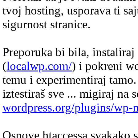
tvoj hosting, usporava ti saj
sigurnost stranice.
Preporuka bi bila, instalira
(
localwp.com/
) i pokreni w
temu i experimentiraj tamo. U
iztestiraš sve ... migiraj na
wordpress.org/plugins/wp-
Osnove htaccessa svakako sa